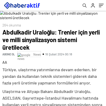
264 okunma
Abdulkadir Uraloğlu: Trenler için yerli
ve milli sinyalizasyon sistemi
üretilecek
16 Şubat 2024 00:18
ABONE OL
News
AA
Türkiye, ulaştırma yatırımlarına devam ederken, bir
yandan da kullanılan teknik sistemleri giderek daha
fazla yerli üretimle yapmanın formüllerini arıyor.
Ulaştırma ve Altyapı Bakanı Abdulkadir Uraloğlu,
ASELSAN, Gayrettepe-İstanbul Havalimanı hattında
kullanılan yerli metro sinyalizasyon sisteminden sonra