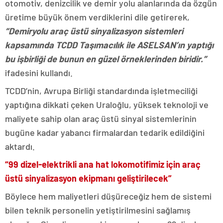
otomotiv, denizcilik ve demir yolu alanlarında da özgün
üretime büyük önem verdiklerini dile getirerek,
“Demiryolu araç üstü sinyalizasyon sistemleri
kapsamında TCDD Taşımacılık ile ASELSAN’ın yaptığı
bu işbirliği de bunun en güzel örneklerinden biridir.”
ifadesini kullandı.
TCDD’nin, Avrupa Birliği standardında işletmeciliği
yaptığına dikkati çeken Uraloğlu, yüksek teknoloji ve
maliyete sahip olan araç üstü sinyal sistemlerinin
bugüne kadar yabancı firmalardan tedarik edildiğini
aktardı.
“99 dizel-elektrikli ana hat lokomotifimiz için araç
üstü sinyalizasyon ekipmanı geliştirilecek”
Böylece hem maliyetleri düşüreceğiz hem de sistemi
bilen teknik personelin yetiştirilmesini sağlamış