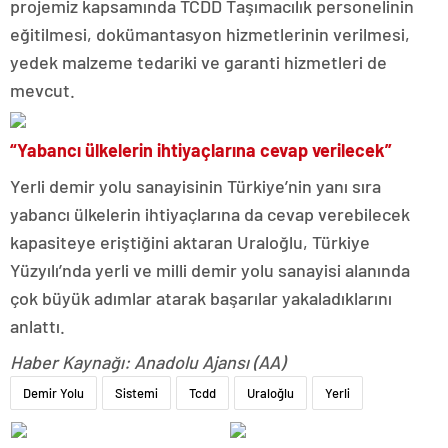
projemiz kapsamında TCDD Taşımacılık personelinin
eğitilmesi, dokümantasyon hizmetlerinin verilmesi,
yedek malzeme tedariki ve garanti hizmetleri de
mevcut.
“Yabancı ülkelerin ihtiyaçlarına cevap verilecek”
Yerli demir yolu sanayisinin Türkiye’nin yanı sıra
yabancı ülkelerin ihtiyaçlarına da cevap verebilecek
kapasiteye eriştiğini aktaran Uraloğlu, Türkiye
Yüzyılı’nda yerli ve milli demir yolu sanayisi alanında
çok büyük adımlar atarak başarılar yakaladıklarını
anlattı.
Haber Kaynağı: Anadolu Ajansı (AA)
Demir Yolu
Sistemi
Tcdd
Uraloğlu
Yerli