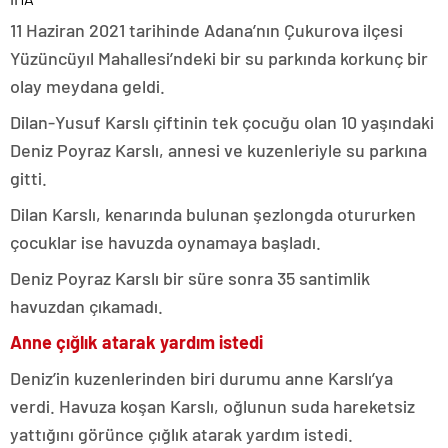
11 Haziran 2021 tarihinde Adana’nın Çukurova ilçesi
Yüzüncüyıl Mahallesi’ndeki bir su parkında korkunç bir
olay meydana geldi.
Dilan-Yusuf Karslı çiftinin tek çocuğu olan 10 yaşındaki
Deniz Poyraz Karslı, annesi ve kuzenleriyle su parkına
gitti.
Dilan Karslı, kenarında bulunan şezlongda otururken
çocuklar ise havuzda oynamaya başladı.
Deniz Poyraz Karslı bir süre sonra 35 santimlik
havuzdan çıkamadı.
Anne çığlık atarak yardım istedi
Deniz’in kuzenlerinden biri durumu anne Karslı’ya
verdi. Havuza koşan Karslı, oğlunun suda hareketsiz
yattığını görünce çığlık atarak yardım istedi.