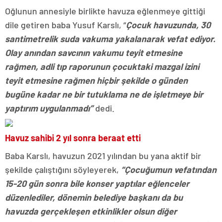
Oğlunun annesiyle birlikte havuza eğlenmeye gittiği
dile getiren baba Yusuf Karslı, “
Çocuk havuzunda, 30
santimetrelik suda vakuma yakalanarak vefat ediyor.
Olay anından savcının vakumu teyit etmesine
rağmen, adli tıp raporunun çocuktaki mazgal izini
teyit etmesine rağmen hiçbir şekilde o günden
bugüne kadar ne bir tutuklama ne de işletmeye bir
yaptırım uygulanmadı”
dedi.
Havuz sahibi 2 yıl sonra beraat etti
Baba Karslı, havuzun 2021 yılından bu yana aktif bir
şekilde çalıştığını söyleyerek,
“Çocuğumun vefatından
15-20 gün sonra bile konser yaptılar eğlenceler
düzenlediler, dönemin belediye başkanı da bu
havuzda gerçekleşen etkinlikler olsun diğer