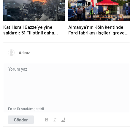
Katil İsrail Gazze’ye yine
Almanya’nın Köln kentinde
saldırdı: 51 Filistinli daha
Ford fabrikası işçileri greve
hayatını kaybetti
gitti
En az 10 karakter gerekli
Gönder