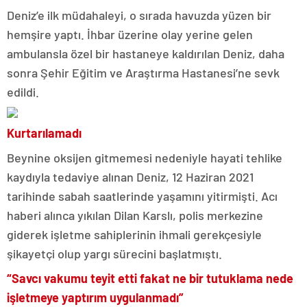
Deniz’e ilk müdahaleyi, o sırada havuzda yüzen bir
hemşire yaptı. İhbar üzerine olay yerine gelen
ambulansla özel bir hastaneye kaldırılan Deniz, daha
sonra Şehir Eğitim ve Araştırma Hastanesi’ne sevk
edildi.
Kurtarılamadı
Beynine oksijen gitmemesi nedeniyle hayati tehlike
kaydıyla tedaviye alınan Deniz, 12 Haziran 2021
tarihinde sabah saatlerinde yaşamını yitirmişti. Acı
haberi alınca yıkılan Dilan Karslı, polis merkezine
giderek işletme sahiplerinin ihmali gerekçesiyle
şikayetçi olup yargı sürecini başlatmıştı.
“Savcı vakumu teyit etti fakat ne bir tutuklama nede
işletmeye yaptırım uygulanmadı”