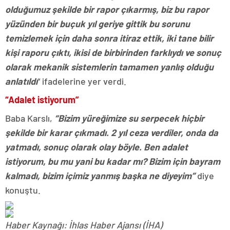
olduğumuz şekilde bir rapor çıkarmış, biz bu rapor
yüzünden bir buçuk yıl geriye gittik bu sorunu
temizlemek için daha sonra itiraz ettik, iki tane bilir
kişi raporu çıktı, ikisi de birbirinden farklıydı ve sonuç
olarak mekanik sistemlerin tamamen yanlış olduğu
anlatıldı
” ifadelerine yer verdi.
“Adalet istiyorum”
Baba Karslı,
“Bizim yüreğimize su serpecek hiçbir
şekilde bir karar çıkmadı. 2 yıl ceza verdiler, onda da
yatmadı, sonuç olarak olay böyle. Ben adalet
istiyorum, bu mu yani bu kadar mı? Bizim için bayram
kalmadı, bizim içimiz yanmış başka ne diyeyim”
diye
konuştu.
Haber Kaynağı: İhlas Haber Ajansı (İHA)