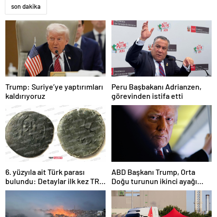
son dakika
Trump: Suriye’ye yaptırımları
Peru Başbakanı Adrianzen,
kaldırıyoruz
görevinden istifa etti
6. yüzyıla ait Türk parası
ABD Başkanı Trump, Orta
bulundu: Detaylar ilk kez TRT
Doğu turunun ikinci ayağı
Haber’de
Katar’da