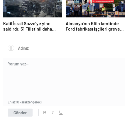
Katil İsrail Gazze’ye yine
Almanya’nın Köln kentinde
saldırdı: 51 Filistinli daha
Ford fabrikası işçileri greve
hayatını kaybetti
gitti
En az 10 karakter gerekli
Gönder