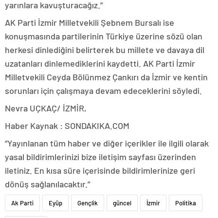
yarınlara kavuşturacağız.”
AK Parti İzmir Milletvekili Şebnem Bursalı ise
konuşmasında partilerinin Türkiye üzerine sözü olan
herkesi dinlediğini belirterek bu millete ve davaya dil
uzatanları dinlemediklerini kaydetti. AK Parti İzmir
Milletvekili Ceyda Bölünmez Çankırı da İzmir ve kentin
sorunları için çalışmaya devam edeceklerini söyledi.
Nevra UÇKAÇ/ İZMİR,
Haber Kaynak : SONDAKIKA.COM
“Yayınlanan tüm haber ve diğer içerikler ile ilgili olarak
yasal bildirimlerinizi bize iletişim sayfası üzerinden
iletiniz. En kısa süre içerisinde bildirimlerinize geri
dönüş sağlanılacaktır.”
Ak Parti
Eyüp
Gençlik
güncel
İzmir
Politika