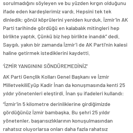
sorulmadığını söyleyen ve bu yüzden kırgın olduğunu
ifade eden kardeşlerimiz vardı. Hepsini tek tek
dinledik; gönül köprülerini yeniden kurduk. İzmir’in AK
Parti tarihinde gördüğü en kalabalık mitingleri hep
birlikte yaptık. Çünkü biz hep birlikte inandık” dedi.
Saygılı, yakın bir zamanda İzmir’i de AK Parti’nin kalesi
haline getirmek istediklerini kaydetti.
‘İZMİR YANGININI SÖNDÜREMEDİNİZ’
AK Parti Gençlik Kolları Genel Başkanı ve İzmir
MilletvekiliEyüp Kadir İnan da konuşmasında kenti 25
yıldır yönetenleri eleştirdi. İnan şu ifadeleri kullandı:
“İzmir’in 5 kilometre derinliklerine girdiğimizde
gördüğünüz İzmir bambaşka. Bu şehri 25 yıldır
yönetenler, başarısızlıklarının konuşulmasından
rahatsız oluyorlarsa onları daha fazla rahatsız