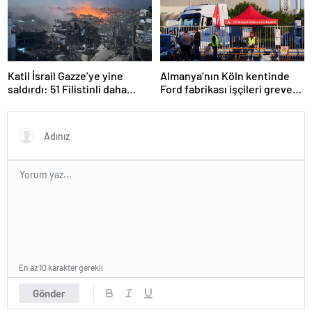
Katil İsrail Gazze’ye yine
Almanya’nın Köln kentinde
saldırdı: 51 Filistinli daha
Ford fabrikası işçileri greve
hayatını kaybetti
gitti
En az 10 karakter gerekli
Gönder