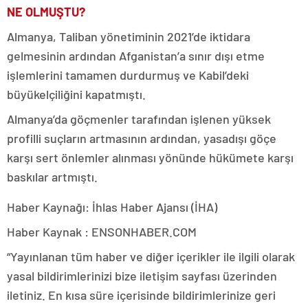
NE OLMUŞTU?
Almanya, Taliban yönetiminin 2021’de iktidara
gelmesinin ardından Afganistan’a sınır dışı etme
işlemlerini tamamen durdurmuş ve Kabil’deki
büyükelçiliğini kapatmıştı.
Almanya’da göçmenler tarafından işlenen yüksek
profilli suçların artmasının ardından, yasadışı göçe
karşı sert önlemler alınması yönünde hükümete karşı
baskılar artmıştı.
Haber Kaynağı: İhlas Haber Ajansı (İHA)
Haber Kaynak : ENSONHABER.COM
“Yayınlanan tüm haber ve diğer içerikler ile ilgili olarak
yasal bildirimlerinizi bize iletişim sayfası üzerinden
iletiniz. En kısa süre içerisinde bildirimlerinize geri