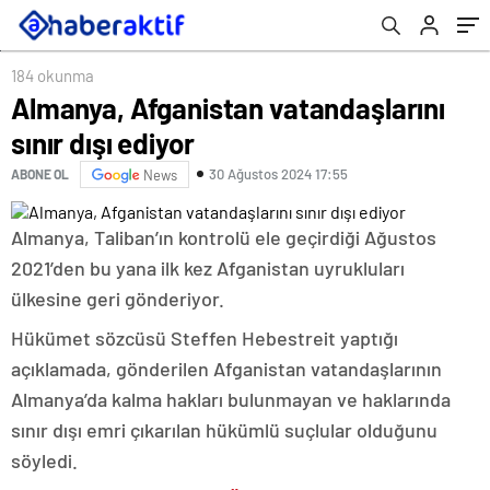
184 okunma
Almanya, Afganistan vatandaşlarını
sınır dışı ediyor
30 Ağustos 2024 17:55
ABONE OL
News
Almanya, Taliban’ın kontrolü ele geçirdiği Ağustos
2021’den bu yana ilk kez Afganistan uyrukluları
ülkesine geri gönderiyor.
Hükümet sözcüsü Steffen Hebestreit yaptığı
açıklamada, gönderilen Afganistan vatandaşlarının
Almanya’da kalma hakları bulunmayan ve haklarında
sınır dışı emri çıkarılan hükümlü suçlular olduğunu
söyledi.