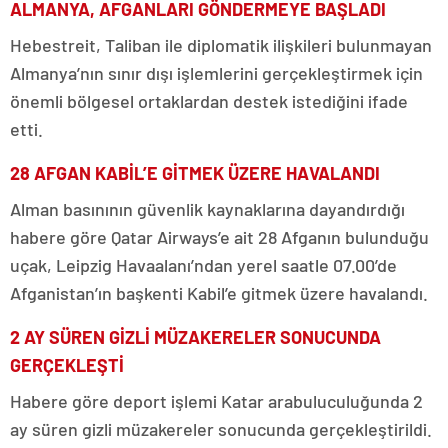
ALMANYA, AFGANLARI GÖNDERMEYE BAŞLADI
Hebestreit, Taliban ile diplomatik ilişkileri bulunmayan
Almanya’nın sınır dışı işlemlerini gerçekleştirmek için
önemli bölgesel ortaklardan destek istediğini ifade
etti.
28 AFGAN KABİL’E GİTMEK ÜZERE HAVALANDI
Alman basınının güvenlik kaynaklarına dayandırdığı
habere göre Qatar Airways’e ait 28 Afganın bulunduğu
uçak, Leipzig Havaalanı’ndan yerel saatle 07.00’de
Afganistan’ın başkenti Kabil’e gitmek üzere havalandı.
2 AY SÜREN GİZLİ MÜZAKERELER SONUCUNDA
GERÇEKLEŞTİ
Habere göre deport işlemi Katar arabuluculuğunda 2
ay süren gizli müzakereler sonucunda gerçekleştirildi.