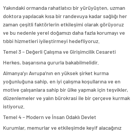
Yakındaki ormanda rahatlatıcı bir yürüyüşten, uzman
doktora yapılacak kısa bir randevuya kadar sağlığı her
zaman çeşitli faktörlerin etkileşimi olarak görüyoruz
ve bu nedenle yerel doğamızı daha fazla korumayı ve
tıbbi hizmetleri iyileştirmeyi hedefliyoruz.
Temel 3 – Değerli Çalışma ve Girişimcilik Cesareti
Herkes, başarısına gururla bakabilmelidir.
Almanya’yı Avrupa’nın en yüksek şirket kurma
yoğunluğuna sahip, en iyi çalışma koşullarına ve en
motive çalışanlara sahip bir ülke yapmak için teşvikler,
düzenlemeler ve yalın bürokrasi ile bir çerçeve kurmak
istiyoruz.
Temel 4 – Modern ve İnsan Odaklı Devlet
Kurumlar, memurlar ve etkileşimde keyif alacağınız