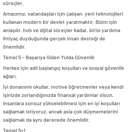
süreçler.
Amacımız, vatandaşları için çalışan, yeni teknolojileri
kullanan modern bir devlet yaratmaktır. Bizim için
anlaşılır, hızlı ve dijital süreçler kadar, birisi yardıma
ihtiyaç duyduğunda gerçek insan desteği de
önemlidir.
Temel 5 – Başarıya Giden Yolda Güvenlik
Herkes için adil başlangıç koşulları ve sosyal güvenlik
ağları.
İyi donanımlı okullar, motive öğretmenler veya kendi
işinizde zorlandığınızda finansal yardımlar olsun,
insanlara sonsuz yükselebilmesi için en iyi koşulları
sağlamak istiyoruz, ancak asla çok düşmemelerini
sağlamak da aynı derecede önemlidir.
Temel 5+1