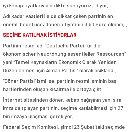
iyi kebap fiyatlarıyla birlikte sunuyoruz.” diyor.
Adı kadar vaatleri ile de dikkat çeken partinin en
önemli hedefi ise, dönerin fiyatının 3.50 Euro olması…
SEÇİME KATILMAK İSTİYORLAR
Partinin resmi adı “Deutsche Partei für die
ökonomischer Neuordnung essentieller Ressourcen”
yani “Temel Kaynakların Ekonomik Olarak Yeniden
Düzenlenmesi için Alman Partisi” olarak açıklandı.
“Döner Partisi’ ismi ise, partinin resmi isminin baş
harflerinden oluşan kısaltma ile ortaya çıktı.
İnternet sitesinden döner, kebap bağışının yanı sıra
imza da tplayan partinin, seçime katılabilmesi için 27
bin imzaya ulaşması gerekiyor.
Federal Seçim Komitesi, şimdi 23 Şubat’taki seçimde