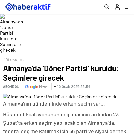
126 okunma
Almanya’da ‘Döner Partisi’ kuruldu:
Seçimlere girecek
10 Ocak 2025 22:56
ABONE OL
News
Almanya’nın gündeminde erken seçim var…
Hükümet koalisyonunun dağılmasının ardından 23
Şubat’ta erken seçim yapılacak olan Almanya’da,
federal seçime katılmak için 56 parti ve siyasi dernek