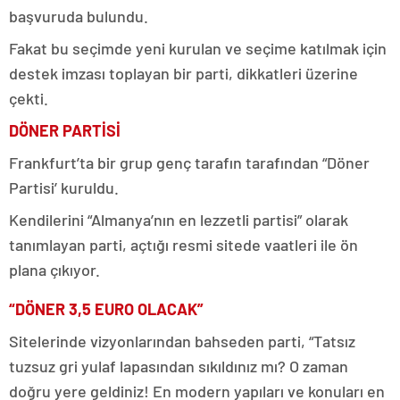
başvuruda bulundu.
Fakat bu seçimde yeni kurulan ve seçime katılmak için
destek imzası toplayan bir parti, dikkatleri üzerine
çekti.
DÖNER PARTİSİ
Frankfurt’ta bir grup genç tarafın tarafından “Döner
Partisi’ kuruldu.
Kendilerini “Almanya’nın en lezzetli partisi” olarak
tanımlayan parti, açtığı resmi sitede vaatleri ile ön
plana çıkıyor.
“DÖNER 3,5 EURO OLACAK”
Sitelerinde vizyonlarından bahseden parti, “Tatsız
tuzsuz gri yulaf lapasından sıkıldınız mı? O zaman
doğru yere geldiniz! En modern yapıları ve konuları en