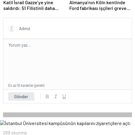
Katil İsrail Gazze’ye yine
Almanya’nın Köln kentinde
saldırdı: 51 Filistinli daha
Ford fabrikası işçileri greve
hayatını kaybetti
gitti
En az 10 karakter gerekli
Gönder
269 okunma