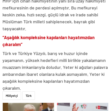
MHP için cihan hakimiyetinin yanı sıra uzay hakimiyeti
mefkuresinin de perdesi açılmıştır. Bu mefkureyi
keskin zeka, hızlı sezgi, güçlü idrak ve irade sahibi
Müslüman Türk milleti sahiplenecek, bayrak gibi
taşıyacaktır.
“Aşağılık kompleksine kapılanları hayatımızdan
çıkaralım”
Türk ve Türkiye Yüzyılı, barış ve huzur içinde
yaşamanın, yüksek hedefleri milli birlikle yakalamanın
muazzam imkanlarıyla doludur. Yeter ki ağızları palavra
ambarından ibaret olanlara kulak asmayalım. Yeter ki
aşağılık kompleksine kapılanları hayatımızdan
çıkaralım.
Milliyetçi
Türk