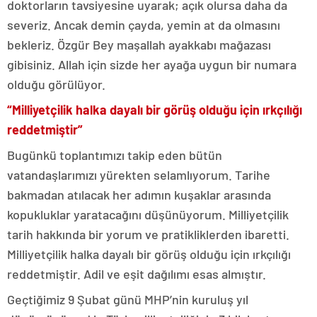
doktorların tavsiyesine uyarak; açık olursa daha da
severiz. Ancak demin çayda, yemin at da olmasını
bekleriz. Özgür Bey maşallah ayakkabı mağazası
gibisiniz. Allah için sizde her ayağa uygun bir numara
olduğu görülüyor.
“Milliyetçilik halka dayalı bir görüş olduğu için ırkçılığı
reddetmiştir”
Bugünkü toplantımızı takip eden bütün
vatandaşlarımızı yürekten selamlıyorum. Tarihe
bakmadan atılacak her adımın kuşaklar arasında
kopukluklar yaratacağını düşünüyorum. Milliyetçilik
tarih hakkında bir yorum ve pratikliklerden ibaretti.
Milliyetçilik halka dayalı bir görüş olduğu için ırkçılığı
reddetmiştir. Adil ve eşit dağılımı esas almıştır.
Geçtiğimiz 9 Şubat günü MHP’nin kuruluş yıl