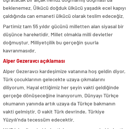
beklenemez. Ülkücü doğduk ülkücü yaşadık ecel kapıyı
çaldığında can emaneti ülkücü olarak teslim edeceğiz.
Partimiz tam 55 yıldır gücünü milletten alan siyasal bir
düşünce hareketidir. Millet olmakla milli devletler
doğmuştur. Milliyetçilik bu gerçeğin şuurla
kavranmasıdır.
Alper Gezeravcı açıklaması
Alper Gezeravcı kardeşimize vatanına hoş geldin diyor,
Türk çocuklarının gelecekte uzaya çıkmalarını
diliyorum. Hayal ettiğimiz her şeyin vakti geldiğinde
gerçeğe dönüşeceğine inanıyorum. Dünyayı Türkçe
okumanın yanında artık uzaya da Türkçe bakmanın
vakti gelmiştir. O vakit Türk devrinde, Türkiye
Yüzyılı’nda tecessüm edecektir.