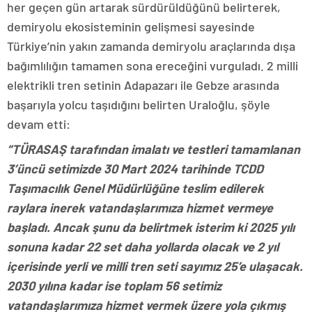
her geçen gün artarak sürdürüldüğünü belirterek,
demiryolu ekosisteminin gelişmesi sayesinde
Türkiye’nin yakın zamanda demiryolu araçlarında dışa
bağımlılığın tamamen sona ereceğini vurguladı. 2 milli
elektrikli tren setinin Adapazarı ile Gebze arasında
başarıyla yolcu taşıdığını belirten Uraloğlu, şöyle
devam etti:
“TÜRASAŞ tarafından imalatı ve testleri tamamlanan
3’üncü setimizde 30 Mart 2024 tarihinde TCDD
Taşımacılık Genel Müdürlüğüne teslim edilerek
raylara inerek vatandaşlarımıza hizmet vermeye
başladı. Ancak şunu da belirtmek isterim ki 2025 yılı
sonuna kadar 22 set daha yollarda olacak ve 2 yıl
içerisinde yerli ve milli tren seti sayımız 25’e ulaşacak.
2030 yılına kadar ise toplam 56 setimiz
vatandaşlarımıza hizmet vermek üzere yola çıkmış