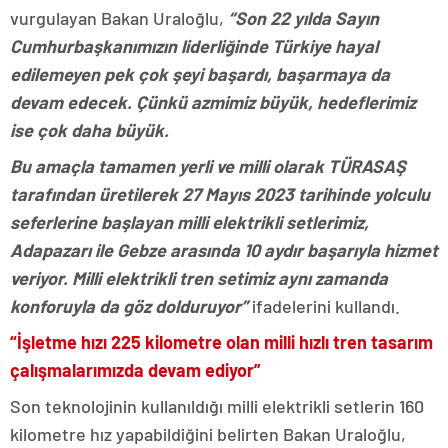
vurgulayan Bakan Uraloğlu,
“Son 22 yılda Sayın
Cumhurbaşkanımızın liderliğinde Türkiye hayal
edilemeyen pek çok şeyi başardı, başarmaya da
devam edecek. Çünkü azmimiz büyük, hedeflerimiz
ise çok daha büyük.
Bu amaçla tamamen yerli ve milli olarak TÜRASAŞ
tarafından üretilerek 27 Mayıs 2023 tarihinde yolculu
seferlerine başlayan milli elektrikli setlerimiz,
Adapazarı ile Gebze arasında 10 aydır başarıyla hizmet
veriyor. Milli elektrikli tren setimiz aynı zamanda
konforuyla da göz dolduruyor”
ifadelerini kullandı.
“İşletme hızı 225 kilometre olan milli hızlı tren tasarım
çalışmalarımızda devam ediyor”
Son teknolojinin kullanıldığı milli elektrikli setlerin 160
kilometre hız yapabildiğini belirten Bakan Uraloğlu,