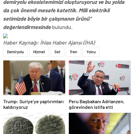
demiryolu ekosistemimizi oluşturuyoruz ve bu yolda
da çok önemli mesafe katettik. Milli elektrikli
setimizde böyle bir çalışmanın ürünü”
değerlendirmesinde
bulundu.
Haber Kaynağı: İhlas Haber Ajansı (İHA)
Demiryolu
Hizmet
Set
Tren
Yolcu
Trump: Suriye’ye yaptırımları
Peru Başbakanı Adrianzen,
kaldırıyoruz
görevinden istifa etti