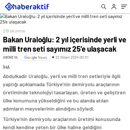
219 okunma
Bakan Uraloğlu: 2 yıl içerisinde yerli ve
milli tren seti sayımız 25’e ulaşacak
22 Nisan 2024 00:51
ABONE OL
News
İHA
Abdulkadir Uraloğlu, yerli ve milli tren setleriyle ilgili
yaptığı açıklamada Türkiye’nin demiryolu araçlarının
üretiminde teknolojiyi tasarlayan, üreten ve geliştiren
ülke konumuna yükseldiğini ve bu alanda atılan
adımların meyvelerinin alındığını söyledi.
Türkiye’nin demiryolu araçlarının üretimi konusunda
kendi kendine yeten bir ülke haline geldiğini