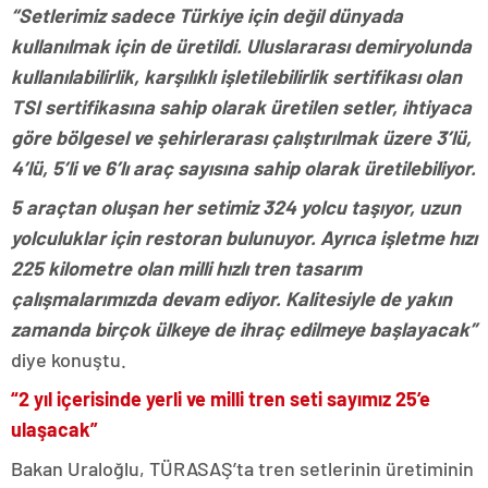
“Setlerimiz sadece Türkiye için değil dünyada
kullanılmak için de üretildi. Uluslararası demiryolunda
kullanılabilirlik, karşılıklı işletilebilirlik sertifikası olan
TSI sertifikasına sahip olarak üretilen setler, ihtiyaca
göre bölgesel ve şehirlerarası çalıştırılmak üzere 3’lü,
4’lü, 5’li ve 6’lı araç sayısına sahip olarak üretilebiliyor.
5 araçtan oluşan her setimiz 324 yolcu taşıyor, uzun
yolculuklar için restoran bulunuyor. Ayrıca işletme hızı
225 kilometre olan milli hızlı tren tasarım
çalışmalarımızda devam ediyor. Kalitesiyle de yakın
zamanda birçok ülkeye de ihraç edilmeye başlayacak”
diye konuştu.
“2 yıl içerisinde yerli ve milli tren seti sayımız 25’e
ulaşacak”
Bakan Uraloğlu, TÜRASAŞ’ta tren setlerinin üretiminin