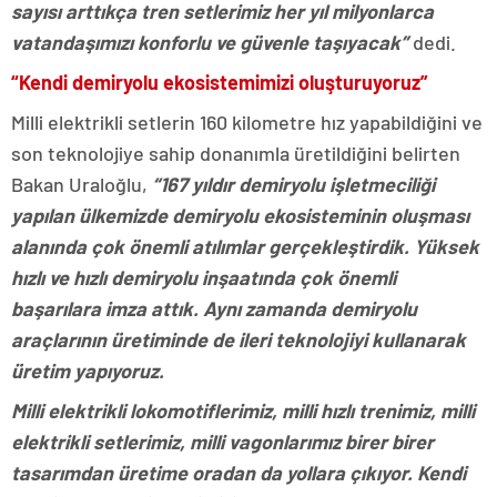
sayısı arttıkça tren setlerimiz her yıl milyonlarca
vatandaşımızı konforlu ve güvenle taşıyacak”
dedi.
“Kendi demiryolu ekosistemimizi oluşturuyoruz”
Milli elektrikli setlerin 160 kilometre hız yapabildiğini ve
son teknolojiye sahip donanımla üretildiğini belirten
Bakan Uraloğlu,
“167 yıldır demiryolu işletmeciliği
yapılan ülkemizde demiryolu ekosisteminin oluşması
alanında çok önemli atılımlar gerçekleştirdik. Yüksek
hızlı ve hızlı demiryolu inşaatında çok önemli
başarılara imza attık. Aynı zamanda demiryolu
araçlarının üretiminde de ileri teknolojiyi kullanarak
üretim yapıyoruz.
Milli elektrikli lokomotiflerimiz, milli hızlı trenimiz, milli
elektrikli setlerimiz, milli vagonlarımız birer birer
tasarımdan üretime oradan da yollara çıkıyor. Kendi