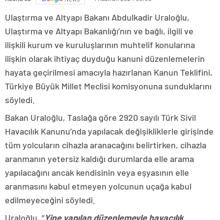
Ulaştırma ve Altyapı Bakanı Abdulkadir Uraloğlu,
Ulaştırma ve Altyapı Bakanlığı’nın ve bağlı, ilgili ve
ilişkili kurum ve kuruluşlarının muhtelif konularına
ilişkin olarak ihtiyaç duyduğu kanuni düzenlemelerin
hayata geçirilmesi amacıyla hazırlanan Kanun Teklifini,
Türkiye Büyük Millet Meclisi komisyonuna sunduklarını
söyledi.
Bakan Uraloğlu, Taslağa göre 2920 sayılı Türk Sivil
Havacılık Kanunu’nda yapılacak değişikliklerle girişinde
tüm yolcuların cihazla aranacağını belirtirken, cihazla
aranmanın yetersiz kaldığı durumlarda elle arama
yapılacağını ancak kendisinin veya eşyasının elle
aranmasını kabul etmeyen yolcunun uçağa kabul
edilmeyeceğini söyledi.
Uraloğlu, “
Y
ine yapılan düzenlemeyle havacılık