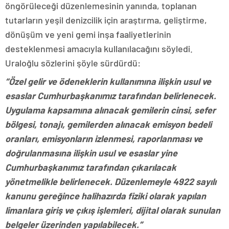
öngörüleceği düzenlemesinin yanında, toplanan
tutarların yeşil denizcilik için araştırma, geliştirme,
dönüşüm ve yeni gemi inşa faaliyetlerinin
desteklenmesi amacıyla kullanılacağını söyledi.
Uraloğlu sözlerini şöyle sürdürdü:
“Özel gelir ve ödeneklerin kullanımına ilişkin usul ve
esaslar Cumhurbaşkanımız tarafından belirlenecek.
Uygulama kapsamına alınacak gemilerin cinsi, sefer
bölgesi, tonajı, gemilerden alınacak emisyon bedeli
oranları, emisyonların izlenmesi, raporlanması ve
doğrulanmasına ilişkin usul ve esaslar yine
Cumhurbaşkanımız tarafından çıkarılacak
yönetmelikle belirlenecek. Düzenlemeyle 4922 sayılı
kanunu gereğince halihazırda fiziki olarak yapılan
limanlara giriş ve çıkış işlemleri, dijital olarak sunulan
belgeler üzerinden yapılabilecek.”