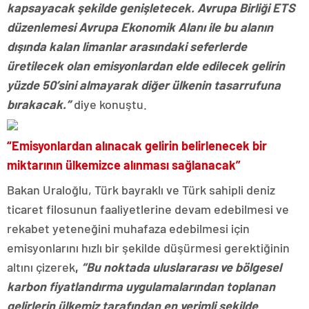
kapsayacak şekilde genişletecek. Avrupa Birliği ETS
düzenlemesi Avrupa Ekonomik Alanı ile bu alanın
dışında kalan limanlar arasındaki seferlerde
üretilecek olan emisyonlardan elde edilecek gelirin
yüzde 50’sini almayarak diğer ülkenin tasarrufuna
bırakacak.”
diye konuştu.
“Emisyonlardan alınacak gelirin belirlenecek bir
miktarının ülkemizce alınması sağlanacak”
Bakan Uraloğlu, Türk bayraklı ve Türk sahipli deniz
ticaret filosunun faaliyetlerine devam edebilmesi ve
rekabet yeteneğini muhafaza edebilmesi için
emisyonlarını hızlı bir şekilde düşürmesi gerektiğinin
altını çizerek
,
“Bu noktada uluslararası ve bölgesel
karbon fiyatlandırma uygulamalarından toplanan
gelirlerin ülkemiz tarafından en verimli şekilde