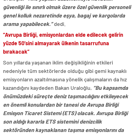
güvenliği ile sınırlı olmak üzere özel güvenlik personeli
genel kolluk nezaretinde eşya, bagaj ve kargolarda
arama yapabilecek.”
dedi.
“Avrupa Birliği, emisyonlardan elde edilecek gelirin
yüzde 50’sini almayarak ülkenin tasarrufuna
bırakacak”
Son yıllarda yaşanan iklim değişikliğinin etkileri
nedeniyle tüm sektörlerde olduğu gibi gemi kaynaklı
emisyonların azaltılmasına yönelik çalışmaların da hız
kazandığını kaydeden Bakan Uraloğlu,
“Bu kapsamda
önümüzdeki süreçte deniz taşımacılığını etkileyecek
en önemli konulardan bir tanesi de Avrupa Birliği
Emisyon Ticaret Sistemi (ETS) olacak. Avrupa Birliği
son aldığı kararla ETS sistemini denizcilik
sektöründen kaynaklanan taşıma emisyonlarını da