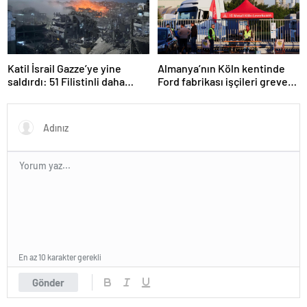
Katil İsrail Gazze’ye yine
Almanya’nın Köln kentinde
saldırdı: 51 Filistinli daha
Ford fabrikası işçileri greve
hayatını kaybetti
gitti
En az 10 karakter gerekli
Gönder