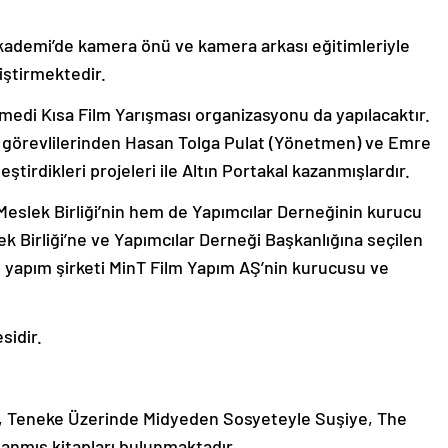
ademi’de kamera önü ve kamera arkası eğitimleriyle
iştirmektedir.
edi Kısa Film Yarışması organizasyonu da yapılacaktır.
 görevlilerinden Hasan Tolga Pulat (Yönetmen) ve Emre
eştirdikleri projeleri ile Altın Portakal kazanmışlardır.
eslek Birliği’nin hem de Yapımcılar Derneğinin kurucu
ek Birliği’ne ve Yapımcılar Derneği Başkanlığına seçilen
 yapım şirketi MinT Film Yapım AŞ’nin kurucusu ve
sidir.
arı, Teneke Üzerinde Midyeden Sosyeteyle Suşiye, The
lanmış kitapları bulunmaktadır.