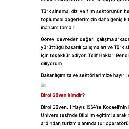
Türk sinema, dizi ve film sektörünün he
toplumsal değerlerimizin daha geniş ki
inancım tamdır.
Görevi devreden değerli çalışma arkad
yürüttüğü başarılı çalışmaları ve Türk 
için teşekkür ediyor, Telif Hakları Gen
diliyorum.
Bakanlığımıza ve sektörlerimize hayırlı 
Birol Güven kimdir?
Birol Güven, 1 Mayıs 1964’te Kocaeli’ni
Üniversitesi’nde Dilbilim eğitimi alar
ardından turizm alanında tur operatörü