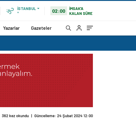
İMSAK'A
İSTANBUL
02:00
KALAN SÜRE
°
Yazarlar
Gazeteler
362 kez okundu
|
Güncelleme: 24 Şubat 2024 12:00