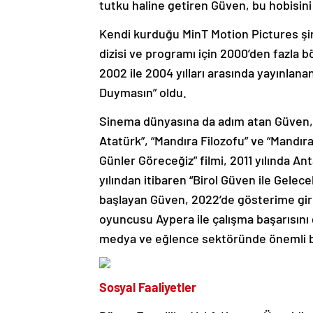
tutku haline getiren Güven, bu hobisini 
Kendi kurduğu MinT Motion Pictures şirke
dizisi ve programı için 2000’den fazla b
2002 ile 2004 yılları arasında yayınlana
Duymasın” oldu.
Sinema dünyasına da adım atan Güven,
Atatürk”, “Mandıra Filozofu” ve “Mandıra 
Günler Göreceğiz” filmi, 2011 yılında Ant
yılından itibaren “Birol Güven ile Gele
başlayan Güven, 2022’de gösterime giren
oyuncusu Aypera ile çalışma başarısını 
medya ve eğlence sektöründe önemli bir
Sosyal Faaliyetler