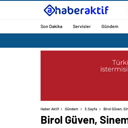
Son Dakika
Servisler
Gündem
Haber Aktif
Gündem
3.Sayfa
Birol Güven, S
Birol Güven, Sine