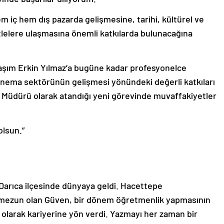
m iç hem dış pazarda gelişmesine, tarihi, kültürel ve
tlelere ulaşmasına önemli katkılarda bulunacağına
aşım Erkin Yılmaz’a bugüne kadar profesyonelce
sinema sektörünün gelişmesi yönündeki değerli katkıları
el Müdürü olarak atandığı yeni görevinde muvaffakiyetler
olsun.”
n Darıca ilçesinde dünyaya geldi. Hacettepe
ak mezun olan Güven, bir dönem öğretmenlik yapmasının
 olarak kariyerine yön verdi. Yazmayı her zaman bir