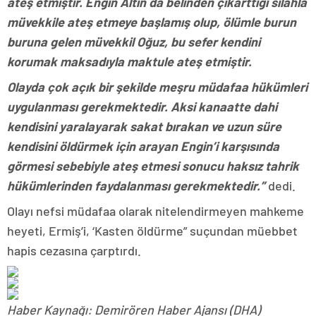
ateş etmiştir. Engin Altın da belinden çıkarttığı silahla
müvekkile ateş etmeye başlamış olup, ölümle burun
buruna gelen müvekkil Oğuz, bu sefer kendini
korumak maksadıyla maktule ateş etmiştir.
Olayda çok açık bir şekilde meşru müdafaa hükümleri
uygulanması gerekmektedir. Aksi kanaatte dahi
kendisini yaralayarak sakat bırakan ve uzun süre
kendisini öldürmek için arayan Engin’i karşısında
görmesi sebebiyle ateş etmesi sonucu haksız tahrik
hükümlerinden faydalanması gerekmektedir.”
dedi.
Olayı nefsi müdafaa olarak nitelendirmeyen mahkeme
heyeti, Ermiş’i, ‘Kasten öldürme” suçundan müebbet
hapis cezasına çarptırdı.
Haber Kaynağı: Demirören Haber Ajansı (DHA)