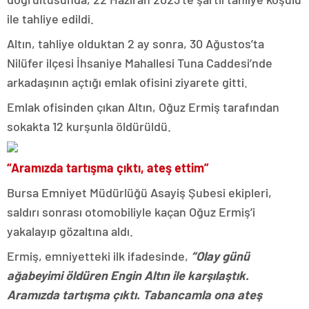
ile tahliye edildi.
Altın, tahliye olduktan 2 ay sonra, 30 Ağustos’ta
Nilüfer ilçesi İhsaniye Mahallesi Tuna Caddesi’nde
arkadaşının açtığı emlak ofisini ziyarete gitti.
Emlak ofisinden çıkan Altın, Oğuz Ermiş tarafından
sokakta 12 kurşunla öldürüldü.
“Aramızda tartışma çıktı, ateş ettim”
Bursa Emniyet Müdürlüğü Asayiş Şubesi ekipleri,
saldırı sonrası otomobiliyle kaçan Oğuz Ermiş’i
yakalayıp gözaltına aldı.
Ermiş, emniyetteki ilk ifadesinde,
“Olay günü
ağabeyimi öldüren Engin Altın ile karşılaştık.
Aramızda tartışma çıktı. Tabancamla ona ateş