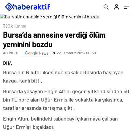
390 okunma
Bursa’da annesine verdiği ölüm
yeminini bozdu
22 Temmuz 2024 00:39
ABONE OL
News
DHA
Bursa’nın Nilüfer ilçesinde sokak ortasında başlayan
kavga, kanlı bitti.
Bursa’da yaşayan Engin Altın, geçen yıl kendisinden 50
bin TL borç alan Uğur Ermiş ile sokakta karşılaşınca,
taraflar arasında tartışma çıktı.
Engin Altın, belindeki tabancayı çıkarmaya çalışan
Uğur Ermiş’i bıçakladı.