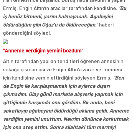
Ermiş, Engin Altın’ın aracılar tarafından kendisine,
‘Bu
iş henüz bitmedi, yarım kalmayacak. Ağabeyini
öldürdüğüm gibi Oğuz’u da öldüreceğim.’
haberi
gönderdiğini söyledi.
“Anneme verdiğim yemini bozdum”
Altın tarafından yapılan tehditleri öğrenen annesinin
sokağa çıkmaması ve Engin Altın’a zarar vermemesi
için kendisine yemin ettirdiğini söyleyen Ermiş,
“Ben
de Engin ile karşılaşmamak için aylarca dışarı
çıkmadım. Olay günü markete alışveriş yapmak için
gittiğimde karşımda onu gördüm. Bir anda, beni
sakatlayıp ağabeyimi öldürdüğü aklıma geldi. Anneme
verdiğim yemini unuttum. Nevrim dönünce korkutmak
için ona ateş ettim. Sonra silahtaki tüm mermiyi