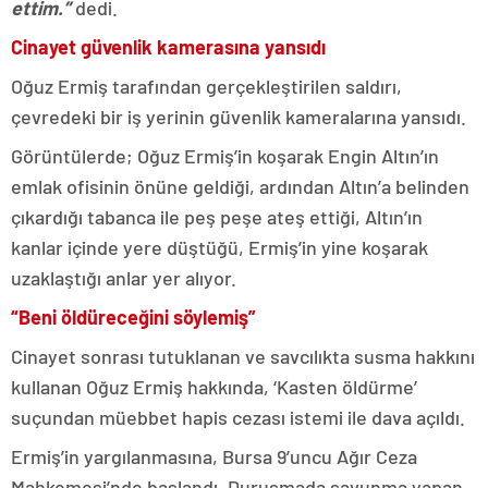
ettim.”
dedi.
Cinayet güvenlik kamerasına yansıdı
Oğuz Ermiş tarafından gerçekleştirilen saldırı,
çevredeki bir iş yerinin güvenlik kameralarına yansıdı.
Görüntülerde; Oğuz Ermiş’in koşarak Engin Altın’ın
emlak ofisinin önüne geldiği, ardından Altın’a belinden
çıkardığı tabanca ile peş peşe ateş ettiği, Altın’ın
kanlar içinde yere düştüğü, Ermiş’in yine koşarak
uzaklaştığı anlar yer alıyor.
“Beni öldüreceğini söylemiş”
Cinayet sonrası tutuklanan ve savcılıkta susma hakkını
kullanan Oğuz Ermiş hakkında, ‘Kasten öldürme’
suçundan müebbet hapis cezası istemi ile dava açıldı.
Ermiş’in yargılanmasına, Bursa 9’uncu Ağır Ceza
Mahkemesi’nde başlandı. Duruşmada savunma yapan