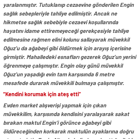
yaralanmıştır. Tutuklanıp cezaevine gönderilen Engin
sağlık sebepleriyle tahliye edilmiştir. Ancak ne
hikmetse sağlık sebebiyle cezaevi koşullarında
hayatını idame ettiremeyeceği gerekçesiyle tahliye
edilmesine rağmen elini kolunu sallayarak müvekkil
Oğuz’u da ağabeyi gibi öldürmek için arayış içerisine
girmiştir. Mahalledeki esnafları gezerek Oğuz’un yerini
öğrenmeye çalışmıştır. Engin olay günü müvekkil
Oğuz’un yaşadığı evin tam karşısında 6 metre
mesafede durarak müvekkili bulmaya çalışmıştır.
“Kendini korumak için ateş etti”
Evden market alışverişi yapmak için çıkan
müvekkilim, karşısında kendisini yaralayarak sakat
bırakan maktul Engin’i görünce ağabeyi gibi
öldüreceğinden korkarak maktulün ayaklarına doğru