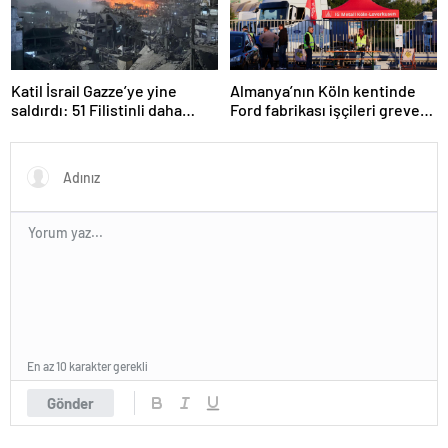
Katil İsrail Gazze’ye yine
Almanya’nın Köln kentinde
saldırdı: 51 Filistinli daha
Ford fabrikası işçileri greve
hayatını kaybetti
gitti
En az 10 karakter gerekli
Gönder