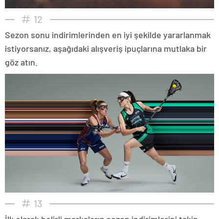
12
Sezon sonu indirimlerinden en iyi şekilde yararlanmak
istiyorsanız, aşağıdaki alışveriş ipuçlarına mutlaka bir
göz atın.
13
İlk olarak belirli markaların sezon indirimlerini takip