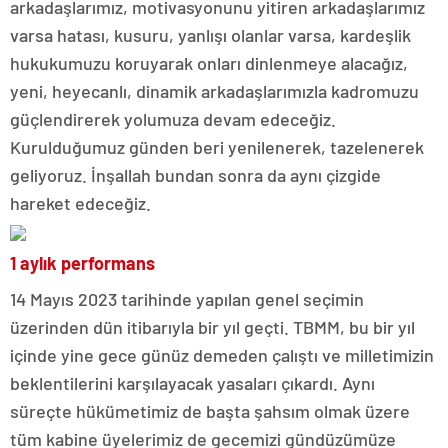
arkadaşlarımız, motivasyonunu yitiren arkadaşlarımız
varsa hatası, kusuru, yanlışı olanlar varsa, kardeşlik
hukukumuzu koruyarak onları dinlenmeye alacağız,
yeni, heyecanlı, dinamik arkadaşlarımızla kadromuzu
güçlendirerek yolumuza devam edeceğiz.
Kurulduğumuz günden beri yenilenerek, tazelenerek
geliyoruz. İnşallah bundan sonra da aynı çizgide
hareket edeceğiz.
1 aylık performans
14 Mayıs 2023 tarihinde yapılan genel seçimin
üzerinden dün itibarıyla bir yıl geçti. TBMM, bu bir yıl
içinde yine gece günüz demeden çalıştı ve milletimizin
beklentilerini karşılayacak yasaları çıkardı. Aynı
süreçte hükümetimiz de başta şahsım olmak üzere
tüm kabine üyelerimiz de gecemizi gündüzümüze