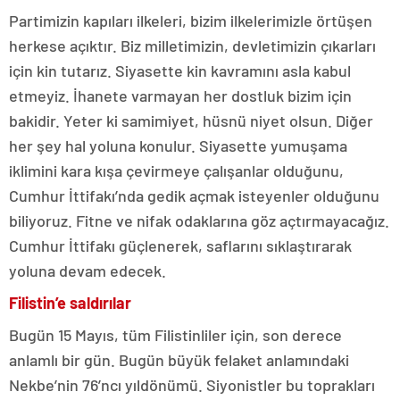
Partimizin kapıları ilkeleri, bizim ilkelerimizle örtüşen
herkese açıktır. Biz milletimizin, devletimizin çıkarları
için kin tutarız. Siyasette kin kavramını asla kabul
etmeyiz. İhanete varmayan her dostluk bizim için
bakidir. Yeter ki samimiyet, hüsnü niyet olsun. Diğer
her şey hal yoluna konulur. Siyasette yumuşama
iklimini kara kışa çevirmeye çalışanlar olduğunu,
Cumhur İttifakı’nda gedik açmak isteyenler olduğunu
biliyoruz. Fitne ve nifak odaklarına göz açtırmayacağız.
Cumhur İttifakı güçlenerek, saflarını sıklaştırarak
yoluna devam edecek.
Filistin’e saldırılar
Bugün 15 Mayıs, tüm Filistinliler için, son derece
anlamlı bir gün. Bugün büyük felaket anlamındaki
Nekbe’nin 76’ncı yıldönümü. Siyonistler bu toprakları