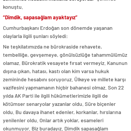
konuştu.
“Dimdik, sapasağlam ayaktayız”
Cumhurbaşkanı Erdoğan son dönemde yaşanan
olaylarla ilgili şunları söyledi:
Ne teşkilatımızda ne bürokraside rehavete,
tembelliğe, gevşemeye, gönülsüzlüğe tahammülümüz
olamaz. Bürokratik vesayete fırsat vermeyiz. Kanunun
dışına çıkan, hatası, kastı olan kim varsa hukuk
zemininde hesabını soruyoruz. Ülkeye ve millete karşı
vazifesini yapmamanın hiçbir bahanesi olmaz. Son 22
yılda AK Parti ile ilgili hükümetlerimizle ilgili de
kötümser senaryolar yazanlar oldu. Süre biçenler
oldu. Bu davaya ihanet edenler, korkanlar, hırslarına
yenilenler oldu. Onlar artık yoklar, esameleri
okunmuyor. Biz buradayız. Dimdik sapasağlam