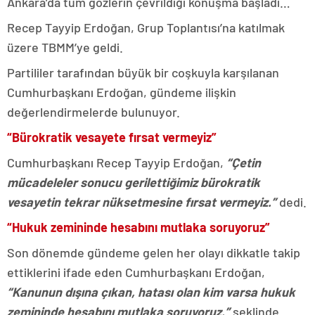
Ankara’da tüm gözlerin çevrildiği konuşma başladı…
Recep Tayyip Erdoğan, Grup Toplantısı’na katılmak
üzere TBMM’ye geldi.
Partililer tarafından büyük bir coşkuyla karşılanan
Cumhurbaşkanı Erdoğan, gündeme ilişkin
değerlendirmelerde bulunuyor.
“Bürokratik vesayete fırsat vermeyiz”
Cumhurbaşkanı Recep Tayyip Erdoğan,
“Çetin
mücadeleler sonucu gerilettiğimiz bürokratik
vesayetin tekrar nüksetmesine fırsat vermeyiz.”
dedi.
“Hukuk zemininde hesabını mutlaka soruyoruz”
Son dönemde gündeme gelen her olayı dikkatle takip
ettiklerini ifade eden Cumhurbaşkanı Erdoğan,
“Kanunun dışına çıkan, hatası olan kim varsa hukuk
zemininde hesabını mutlaka soruyoruz.”
şeklinde