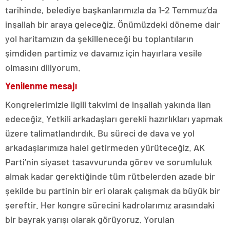
tarihinde, belediye başkanlarımızla da 1-2 Temmuz’da
inşallah bir araya geleceğiz. Önümüzdeki döneme dair
yol haritamızın da şekilleneceği bu toplantıların
şimdiden partimiz ve davamız için hayırlara vesile
olmasını diliyorum.
Yenilenme mesajı
Kongrelerimizle ilgili takvimi de inşallah yakında ilan
edeceğiz. Yetkili arkadaşları gerekli hazırlıkları yapmak
üzere talimatlandırdık. Bu süreci de dava ve yol
arkadaşlarımıza halel getirmeden yürüteceğiz. AK
Parti’nin siyaset tasavvurunda görev ve sorumluluk
almak kadar gerektiğinde tüm rütbelerden azade bir
şekilde bu partinin bir eri olarak çalışmak da büyük bir
şereftir. Her kongre sürecini kadrolarımız arasındaki
bir bayrak yarışı olarak görüyoruz. Yorulan