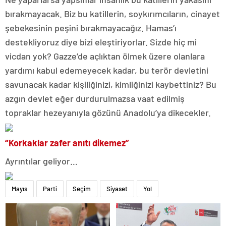
bırakmayacak. Biz bu katillerin, soykırımcıların, cinayet
şebekesinin peşini bırakmayacağız. Hamas’ı
destekliyoruz diye bizi eleştiriyorlar. Sizde hiç mi
vicdan yok? Gazze’de açlıktan ölmek üzere olanlara
yardımı kabul edemeyecek kadar, bu terör devletini
savunacak kadar kişiliğinizi, kimliğinizi kaybettiniz? Bu
azgın devlet eğer durdurulmazsa vaat edilmiş
topraklar hezeyanıyla gözünü Anadolu’ya dikecekler.
“Korkaklar zafer anıtı dikemez”
Ayrıntılar geliyor…
Mayıs
Parti
Seçim
Siyaset
Yol