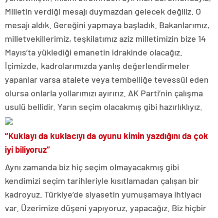
Milletin verdiği mesajı duymazdan gelecek değiliz. O
mesajı aldık. Gereğini yapmaya başladık. Bakanlarımız,
milletvekillerimiz, teşkilatımız aziz milletimizin bize 14
Mayıs’ta yüklediği emanetin idrakinde olacağız.
İçimizde, kadrolarımızda yanlış değerlendirmeler
yapanlar varsa atalete veya tembelliğe tevessül eden
olursa onlarla yollarımızı ayırırız. AK Parti’nin çalışma
usulü bellidir. Yarın seçim olacakmış gibi hazırlıklıyız.
“Kuklayı da kuklacıyı da oyunu kimin yazdığını da çok
iyi biliyoruz”
Aynı zamanda biz hiç seçim olmayacakmış gibi
kendimizi seçim tarihleriyle kısıtlamadan çalışan bir
kadroyuz. Türkiye’de siyasetin yumuşamaya ihtiyacı
var. Üzerimize düşeni yapıyoruz, yapacağız. Biz hiçbir