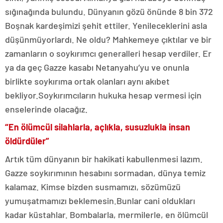
sığınağında bulundu. Dünyanın gözü önünde 8 bin 372
Boşnak kardeşimizi şehit ettiler. Yenileceklerini asla
düşünmüyorlardı. Ne oldu? Mahkemeye çıktılar ve bir
zamanların o soykırımcı generalleri hesap verdiler. Er
ya da geç Gazze kasabı Netanyahu’yu ve onunla
birlikte soykırıma ortak olanları aynı akıbet
bekliyor.Soykırımcıların hukuka hesap vermesi için
enselerinde olacağız.
“En ölümcül silahlarla, açlıkla, susuzlukla insan
öldürdüler”
Artık tüm dünyanın bir hakikati kabullenmesi lazım.
Gazze soykırımının hesabını sormadan, dünya temiz
kalamaz. Kimse bizden susmamızı, sözümüzü
yumuşatmamızı beklemesin.Bunlar cani oldukları
kadar küstahlar. Bombalarla, mermilerle, en ölümcül