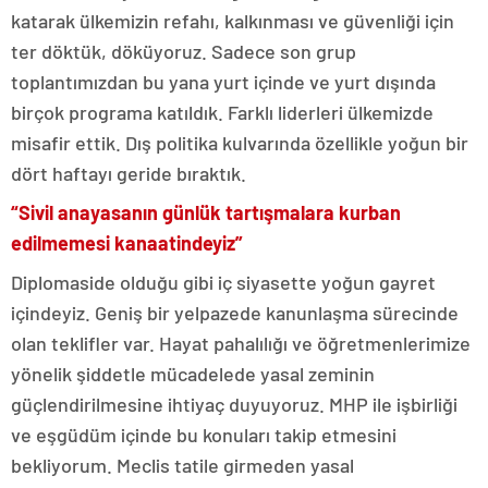
katarak ülkemizin refahı, kalkınması ve güvenliği için
ter döktük, döküyoruz. Sadece son grup
toplantımızdan bu yana yurt içinde ve yurt dışında
birçok programa katıldık. Farklı liderleri ülkemizde
misafir ettik. Dış politika kulvarında özellikle yoğun bir
dört haftayı geride bıraktık.
“Sivil anayasanın günlük tartışmalara kurban
edilmemesi kanaatindeyiz”
Diplomaside olduğu gibi iç siyasette yoğun gayret
içindeyiz. Geniş bir yelpazede kanunlaşma sürecinde
olan teklifler var. Hayat pahalılığı ve öğretmenlerimize
yönelik şiddetle mücadelede yasal zeminin
güçlendirilmesine ihtiyaç duyuyoruz. MHP ile işbirliği
ve eşgüdüm içinde bu konuları takip etmesini
bekliyorum. Meclis tatile girmeden yasal