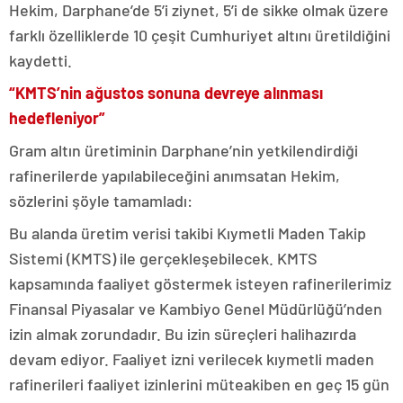
Hekim, Darphane’de 5’i ziynet, 5’i de sikke olmak üzere
farklı özelliklerde 10 çeşit Cumhuriyet altını üretildiğini
kaydetti.
“KMTS’nin ağustos sonuna devreye alınması
hedefleniyor”
Gram altın üretiminin Darphane’nin yetkilendirdiği
rafinerilerde yapılabileceğini anımsatan Hekim,
sözlerini şöyle tamamladı:
Bu alanda üretim verisi takibi Kıymetli Maden Takip
Sistemi (KMTS) ile gerçekleşebilecek. KMTS
kapsamında faaliyet göstermek isteyen rafinerilerimiz
Finansal Piyasalar ve Kambiyo Genel Müdürlüğü’nden
izin almak zorundadır. Bu izin süreçleri halihazırda
devam ediyor. Faaliyet izni verilecek kıymetli maden
rafinerileri faaliyet izinlerini müteakiben en geç 15 gün