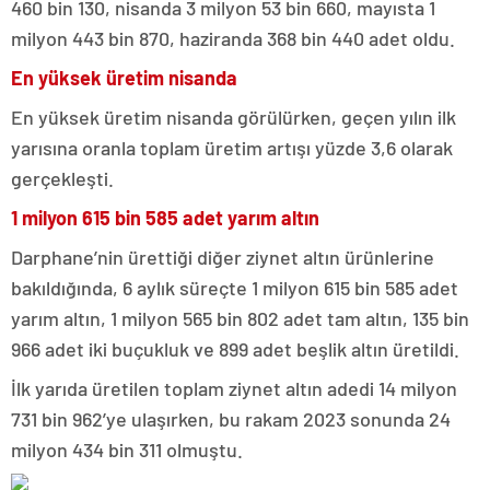
460 bin 130, nisanda 3 milyon 53 bin 660, mayısta 1
milyon 443 bin 870, haziranda 368 bin 440 adet oldu.
En yüksek üretim nisanda
En yüksek üretim nisanda görülürken, geçen yılın ilk
yarısına oranla toplam üretim artışı yüzde 3,6 olarak
gerçekleşti.
1 milyon 615 bin 585 adet yarım altın
Darphane’nin ürettiği diğer ziynet altın ürünlerine
bakıldığında, 6 aylık süreçte 1 milyon 615 bin 585 adet
yarım altın, 1 milyon 565 bin 802 adet tam altın, 135 bin
966 adet iki buçukluk ve 899 adet beşlik altın üretildi.
İlk yarıda üretilen toplam ziynet altın adedi 14 milyon
731 bin 962’ye ulaşırken, bu rakam 2023 sonunda 24
milyon 434 bin 311 olmuştu.