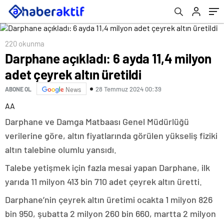
220 okunma
Darphane açıkladı: 6 ayda 11,4 milyon
adet çeyrek altın üretildi
28 Temmuz 2024 00:39
ABONE OL
News
AA
Darphane ve Damga Matbaası Genel Müdürlüğü
verilerine göre, altın fiyatlarında görülen yükseliş fiziki
altın talebine olumlu yansıdı.
Talebe yetişmek için fazla mesai yapan Darphane, ilk
yarıda 11 milyon 413 bin 710 adet çeyrek altın üretti.
Darphane’nin çeyrek altın üretimi ocakta 1 milyon 826
bin 950, şubatta 2 milyon 260 bin 660, martta 2 milyon