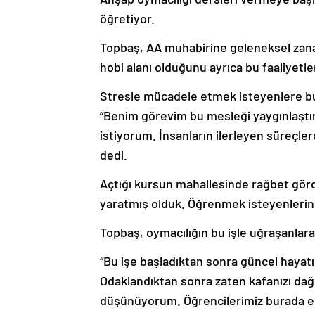
öğretiyor.
Topbaş, AA muhabirine geleneksel zanaa
hobi alanı olduğunu ayrıca bu faaliyetler
Stresle mücadele etmek isteyenlere bu
“Benim görevim bu mesleği yaygınlaştır
istiyorum. İnsanların ilerleyen süreçler
dedi.
Açtığı kursun mahallesinde rağbet gör
yaratmış olduk. Öğrenmek isteyenlerin 
Topbaş, oymacılığın bu işle uğraşanlara 
“Bu işe başladıktan sonra güncel hayat
Odaklandıktan sonra zaten kafanızı dağıt
düşünüyorum. Öğrencilerimiz burada el