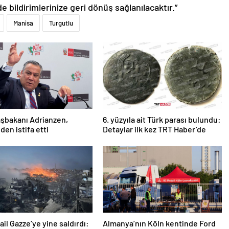
de bildirimlerinize geri dönüş sağlanılacaktır.”
Manisa
Turgutlu
şbakanı Adrianzen,
6. yüzyıla ait Türk parası bulundu:
den istifa etti
Detaylar ilk kez TRT Haber’de
rail Gazze’ye yine saldırdı:
Almanya’nın Köln kentinde Ford