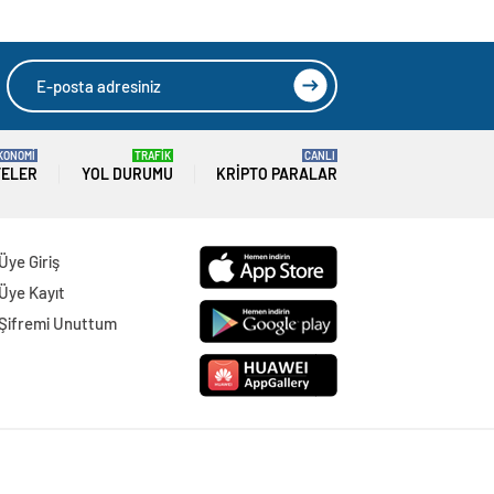
KONOMİ
TRAFİK
CANLI
TELER
YOL DURUMU
KRIPTO PARALAR
Üye Giriş
Üye Kayıt
Şifremi Unuttum