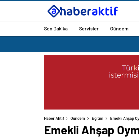
Son Dakika
Servisler
Gündem
Haber Aktif
Gündem
Eğitim
Emekli Ahşap Oy
Emekli Ahşap Oyma