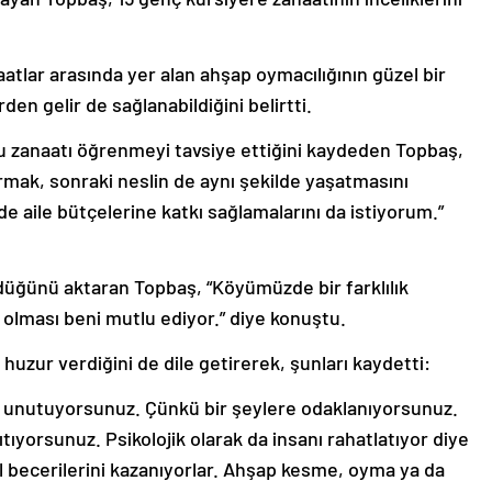
tlar arasında yer alan ahşap oymacılığının güzel bir
den gelir de sağlanabildiğini belirtti.
 zanaatı öğrenmeyi tavsiye ettiğini kaydeden Topbaş,
mak, sonraki neslin de aynı şekilde yaşatmasını
de aile bütçelerine katkı sağlamalarını da istiyorum.”
düğünü aktaran Topbaş, “Köyümüzde bir farklılık
olması beni mutlu ediyor.” diye konuştu.
huzur verdiğini de dile getirerek, şunları kaydetti:
ı unutuyorsunuz. Çünkü bir şeylere odaklanıyorsunuz.
ıyorsunuz. Psikolojik olarak da insanı rahatlatıyor diye
 becerilerini kazanıyorlar. Ahşap kesme, oyma ya da