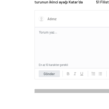
turunun ikinci ayağı Katar’da
51 Filis
En az 10 karakter gerekli
Gönder