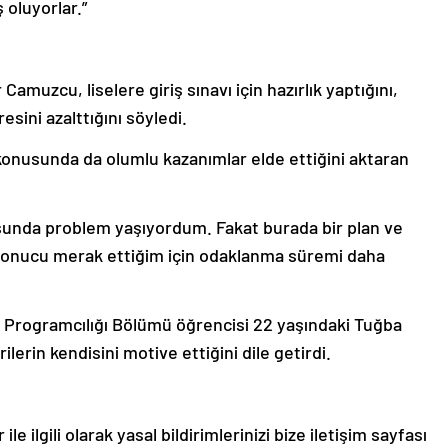
 oluyorlar.”
amuzcu, liselere giriş sınavı için hazırlık yaptığını,
esini azalttığını söyledi.
onusunda da olumlu kazanımlar elde ettiğini aktaran
unda problem yaşıyordum. Fakat burada bir plan ve
 sonucu merak ettiğim için odaklanma süremi daha
 Programcılığı Bölümü öğrencisi 22 yaşındaki Tuğba
lerin kendisini motive ettiğini dile getirdi.
le ilgili olarak yasal bildirimlerinizi bize iletişim sayfası