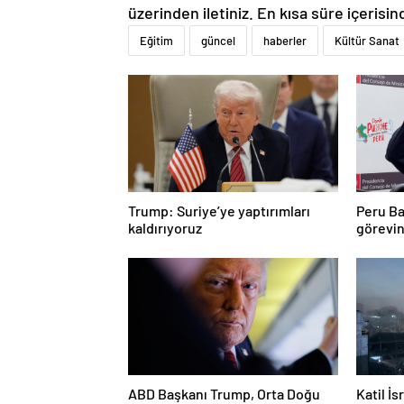
üzerinden iletiniz. En kısa süre içerisin
Eğitim
güncel
haberler
Kültür Sanat
Trump: Suriye’ye yaptırımları
Peru Ba
kaldırıyoruz
görevin
ABD Başkanı Trump, Orta Doğu
Katil İs