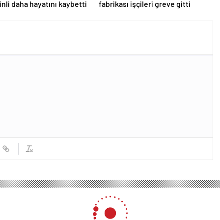
tinli daha hayatını kaybetti
fabrikası işçileri greve gitti