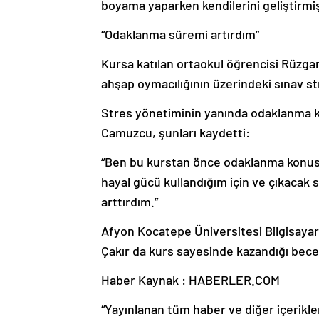
boyama yaparken kendilerini geliştirmiş
“Odaklanma süremi artırdım”
Kursa katılan ortaokul öğrencisi Rüzgar C
ahşap oymacılığının üzerindeki sınav str
Stres yönetiminin yanında odaklanma k
Camuzcu, şunları kaydetti:
“Ben bu kurstan önce odaklanma konus
hayal gücü kullandığım için ve çıkacak
arttırdım.”
Afyon Kocatepe Üniversitesi Bilgisayar
Çakır da kurs sayesinde kazandığı beceri
Haber Kaynak : HABERLER.COM
“Yayınlanan tüm haber ve diğer içerikler i