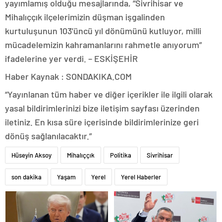
yayımlamış olduğu mesajlarında, “Sivrihisar ve
Mihalıççık ilçelerimizin düşman işgalinden
kurtuluşunun 103’üncü yıl dönümünü kutluyor, milli
mücadelemizin kahramanlarını rahmetle anıyorum”
ifadelerine yer verdi. – ESKİŞEHİR
Haber Kaynak : SONDAKIKA.COM
“Yayınlanan tüm haber ve diğer içerikler ile ilgili olarak
yasal bildirimlerinizi bize iletişim sayfası üzerinden
iletiniz. En kısa süre içerisinde bildirimlerinize geri
dönüş sağlanılacaktır.”
Hüseyin Aksoy
Mihalıççık
Politika
Sivrihisar
son dakika
Yaşam
Yerel
Yerel Haberler