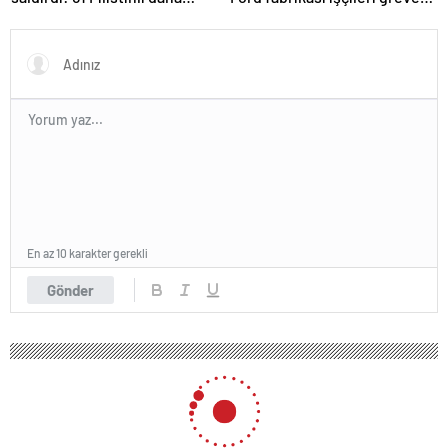
hayatını kaybetti
gitti
En az 10 karakter gerekli
Gönder