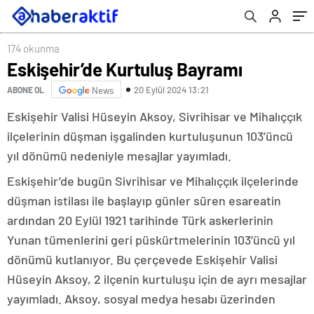
174 okunma
Eskişehir’de Kurtuluş Bayramı
20 Eylül 2024 13:21
ABONE OL
News
Eskişehir Valisi Hüseyin Aksoy, Sivrihisar ve Mihalıççık
ilçelerinin düşman işgalinden kurtuluşunun 103’üncü
yıl dönümü nedeniyle mesajlar yayımladı.
Eskişehir’de bugün Sivrihisar ve Mihalıççık ilçelerinde
düşman istilası ile başlayıp günler süren esareatin
ardından 20 Eylül 1921 tarihinde Türk askerlerinin
Yunan tümenlerini geri püskürtmelerinin 103’üncü yıl
dönümü kutlanıyor. Bu çerçevede Eskişehir Valisi
Hüseyin Aksoy, 2 ilçenin kurtuluşu için de ayrı mesajlar
yayımladı. Aksoy, sosyal medya hesabı üzerinden