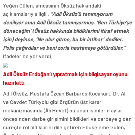
Yeğen Gülen, amcasının Öksüz hakkındaki
açıklamalarıyla ilgili,
“Adil Öksüz’ü tanımıyorum
deniliyor ama Adil Öksüz tanınıyormuş. ‘Ben Türkiye’ye
döneceğim’ (Öksüz hakkında bildiklerimi itiraf etmek
için) deyince, ‘Ne olur gitme, bu bir intihar’ dediler.
Polis çağırdılar ve beni zorla hastaneye götürdüler.”
ifadelerine yer verdi.
Adil Öksüz Erdoğan’ı yıpratmak için bilgisayar oyunu
hazırlattı
Adil Öksüz, Mustafa Özcan Barbaros Kocakurt, Dr. Ali
ve Cevdet Türkyolu gibi örgütün üst karar
mekanizmasında (Âli Heyet) bulunan isimlerin aylar
öncesinden darbe girişimini bildikleri ve darbeye giden
süreçte rol aldıklarını dile getiren Ebuseleme Gülen,