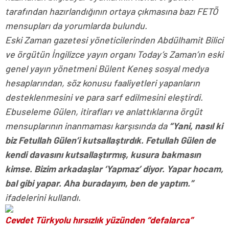
tarafından hazırlandığının ortaya çıkmasına bazı FETÖ
mensupları da yorumlarda bulundu.
Eski Zaman gazetesi yöneticilerinden Abdülhamit Bilici
ve örgütün İngilizce yayın organı Today’s Zaman’ın eski
genel yayın yönetmeni Bülent Keneş sosyal medya
hesaplarından, söz konusu faaliyetleri yapanların
desteklenmesini ve para sarf edilmesini eleştirdi.
Ebuseleme Gülen, itirafları ve anlattıklarına örgüt
mensuplarının inanmaması karşısında da
“Yani, nasıl ki
biz Fetullah Gülen’i kutsallaştırdık. Fetullah Gülen de
kendi davasını kutsallaştırmış, kusura bakmasın
kimse. Bizim arkadaşlar ‘Yapmaz’ diyor. Yapar hocam,
bal gibi yapar. Aha buradayım, ben de yaptım.”
ifadelerini kullandı.
Cevdet Türkyolu hırsızlık yüzünden “defalarca”