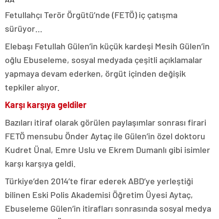
Fetullahçı Terör Örgütü’nde (FETÖ) iç çatışma
sürüyor…
Elebaşı Fetullah Gülen’in küçük kardeşi Mesih Gülen’in
oğlu Ebuseleme, sosyal medyada çeşitli açıklamalar
yapmaya devam ederken, örgüt içinden değişik
tepkiler alıyor.
Karşı karşıya geldiler
Bazıları itiraf olarak görülen paylaşımlar sonrası firari
FETÖ mensubu Önder Aytaç ile Gülen’in özel doktoru
Kudret Ünal, Emre Uslu ve Ekrem Dumanlı gibi isimler
karşı karşıya geldi.
Türkiye’den 2014’te firar ederek ABD’ye yerleştiği
bilinen Eski Polis Akademisi Öğretim Üyesi Aytaç,
Ebuseleme Gülen’in itirafları sonrasında sosyal medya