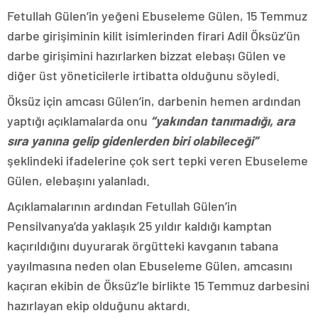
Fetullah Gülen’in yeğeni Ebuseleme Gülen, 15 Temmuz
darbe girişiminin kilit isimlerinden firari Adil Öksüz’ün
darbe girişimini hazırlarken bizzat elebaşı Gülen ve
diğer üst yöneticilerle irtibatta olduğunu söyledi.
Öksüz için amcası Gülen’in, darbenin hemen ardından
yaptığı açıklamalarda onu
“yakından tanımadığı, ara
sıra yanına gelip gidenlerden biri olabileceği”
şeklindeki ifadelerine çok sert tepki veren Ebuseleme
Gülen, elebaşını yalanladı.
Açıklamalarının ardından Fetullah Gülen’in
Pensilvanya’da yaklaşık 25 yıldır kaldığı kamptan
kaçırıldığını duyurarak örgütteki kavganın tabana
yayılmasına neden olan Ebuseleme Gülen, amcasını
kaçıran ekibin de Öksüz’le birlikte 15 Temmuz darbesini
hazırlayan ekip olduğunu aktardı.