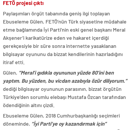
FETÖ projesi çıktı
Paylaşımları örgüt tabanında geniş ilgi toplayan
Ebuseleme Gülen, FETÖ’nün Türk siyasetine müdahale
etme bağlamında İyi Parti’nin eski genel başkanı Meral
Akşener’i karikatürize eden ve hakaret içerdiği
gerekçesiyle bir süre sonra internette yasaklanan
bilgisayar oyununu da bizzat kendilerinin hazırladığını
itiraf etti.
Gülen,
“Meral’i gıdıkla oyununun yüzde 80’ini ben
yaptım. Bu yüzden, bu vicdan azabıyla özür diliyorum.”
dediği bilgisayar oyununun parasının, bizzat örgütün
Türkiye’den sorumlu elebaşı Mustafa Özcan tarafından
ödendiğinin altını çizdi.
Ebuseleme Gülen, 2018 Cumhurbaşkanlığı seçimleri
döneminde,
“İyi Parti’ye oy kazandırmak için”