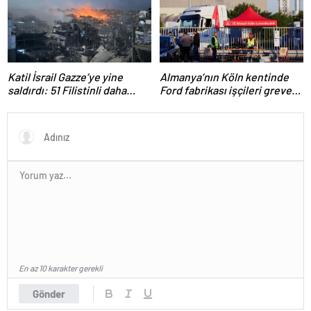
Katil İsrail Gazze’ye yine
Almanya’nın Köln kentinde
saldırdı: 51 Filistinli daha
Ford fabrikası işçileri greve
hayatını kaybetti
gitti
En az 10 karakter gerekli
Gönder