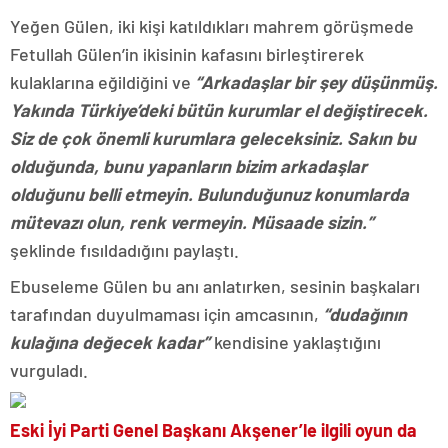
Yeğen Gülen, iki kişi katıldıkları mahrem görüşmede
Fetullah Gülen’in ikisinin kafasını birleştirerek
kulaklarına eğildiğini ve
“Arkadaşlar bir şey düşünmüş.
Yakında Türkiye’deki bütün kurumlar el değiştirecek.
Siz de çok önemli kurumlara geleceksiniz. Sakın bu
olduğunda, bunu yapanların bizim arkadaşlar
olduğunu belli etmeyin. Bulunduğunuz konumlarda
mütevazı olun, renk vermeyin. Müsaade sizin.”
şeklinde fısıldadığını paylaştı.
Ebuseleme Gülen bu anı anlatırken, sesinin başkaları
tarafından duyulmaması için amcasının,
“dudağının
kulağına değecek kadar”
kendisine yaklaştığını
vurguladı.
Eski İyi Parti Genel Başkanı Akşener’le ilgili oyun da