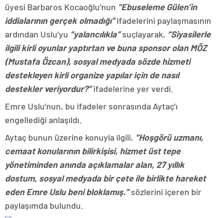
üyesi Barbaros Kocaoğlu’nun
“Ebuseleme Gülen’in
iddialarının gerçek olmadığı”
ifadelerini paylaşmasının
ardından Uslu’yu
“yalancılıkla”
suçlayarak,
“Siyasilerle
ilgili kirli oyunlar yaptırtan ve buna sponsor olan MÖZ
(Mustafa Özcan), sosyal medyada sözde hizmeti
destekleyen kirli organize yapılar için de nasıl
destekler veriyordur?”
ifadelerine yer verdi.
Emre Uslu’nun, bu ifadeler sonrasında Aytaç’ı
engellediği anlaşıldı.
Aytaç bunun üzerine konuyla ilgili,
“Hoşgörü uzmanı,
cemaat konularının bilirkişisi, hizmet üst tepe
yönetiminden anında açıklamalar alan, 27 yıllık
dostum, sosyal medyada bir çete ile birlikte hareket
eden Emre Uslu beni bloklamış.”
sözlerini içeren bir
paylaşımda bulundu.