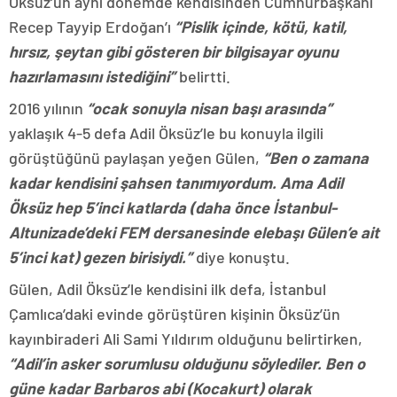
Öksüz’ün aynı dönemde kendisinden Cumhurbaşkanı
Recep Tayyip Erdoğan’ı
“Pislik içinde, kötü, katil,
hırsız, şeytan gibi gösteren bir bilgisayar oyunu
hazırlamasını istediğini”
belirtti.
2016 yılının
“ocak sonuyla nisan başı arasında”
yaklaşık 4-5 defa Adil Öksüz’le bu konuyla ilgili
görüştüğünü paylaşan yeğen Gülen,
“Ben o zamana
kadar kendisini şahsen tanımıyordum. Ama Adil
Öksüz hep 5’inci katlarda (daha önce İstanbul-
Altunizade’deki FEM dersanesinde elebaşı Gülen’e ait
5’inci kat) gezen birisiydi.”
diye konuştu.
Gülen, Adil Öksüz’le kendisini ilk defa, İstanbul
Çamlıca’daki evinde görüştüren kişinin Öksüz’ün
kayınbiraderi Ali Sami Yıldırım olduğunu belirtirken,
“Adil’in asker sorumlusu olduğunu söylediler. Ben o
güne kadar Barbaros abi (Kocakurt) olarak