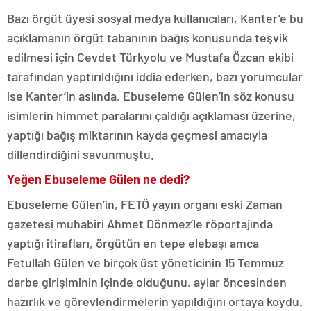
Bazı örgüt üyesi sosyal medya kullanıcıları, Kanter’e bu
açıklamanın örgüt tabanının bağış konusunda teşvik
edilmesi için Cevdet Türkyolu ve Mustafa Özcan ekibi
tarafından yaptırıldığını iddia ederken, bazı yorumcular
ise Kanter’in aslında, Ebuseleme Gülen’in söz konusu
isimlerin himmet paralarını çaldığı açıklaması üzerine,
yaptığı bağış miktarının kayda geçmesi amacıyla
dillendirdiğini savunmuştu.
Yeğen Ebuseleme Gülen ne dedi?
Ebuseleme Gülen’in, FETÖ yayın organı eski Zaman
gazetesi muhabiri Ahmet Dönmez’le röportajında
yaptığı itirafları, örgütün en tepe elebaşı amca
Fetullah Gülen ve birçok üst yöneticinin 15 Temmuz
darbe girişiminin içinde olduğunu, aylar öncesinden
hazırlık ve görevlendirmelerin yapıldığını ortaya koydu.