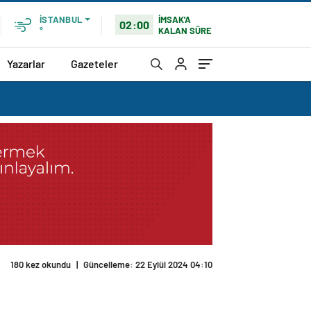
İMSAK'A
İSTANBUL
02:00
KALAN SÜRE
°
Yazarlar
Gazeteler
180 kez okundu
|
Güncelleme: 22 Eylül 2024 04:10