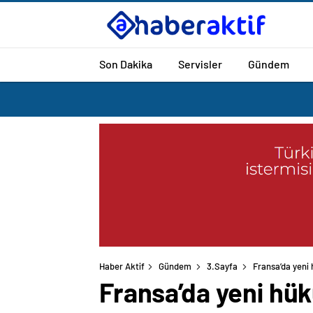
Son Dakika
Servisler
Gündem
Haber Aktif
Gündem
3.Sayfa
Fransa’da yeni
Fransa’da yeni hü