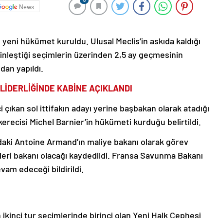
0
News
an yeni hükümet kuruldu. Ulusal Meclis’in askıda kaldığı
rinleştiği seçimlerin üzerinden 2,5 ay geçmesinin
dan yapıldı.
LİDERLİĞİNDE KABİNE AÇIKLANDI
 çıkan sol ittifakın adayı yerine başbakan olarak atadığı
erecisi Michel Barnier’in hükümeti kurduğu belirtildi.
daki Antoine Armand’ın maliye bakanı olarak görev
şleri bakanı olacağı kaydedildi. Fransa Savunma Bakanı
am edeceği bildirildi.
ikinci tur seçimlerinde birinci olan Yeni Halk Cephesi