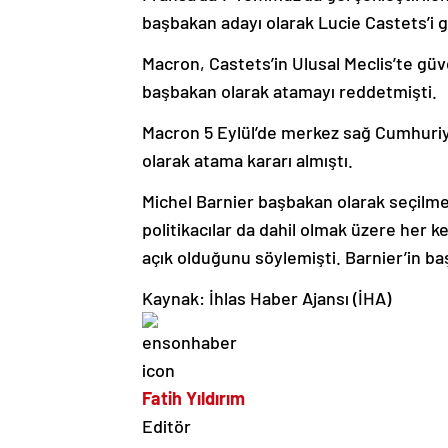
başbakan adayı olarak Lucie Castets’i 
Macron, Castets’in Ulusal Meclis’te gü
başbakan olarak atamayı reddetmişti.
Macron 5 Eylül’de merkez sağ Cumhuriye
olarak atama kararı almıştı.
Michel Barnier başbakan olarak seçilme
politikacılar da dahil olmak üzere her
açık olduğunu söylemişti. Barnier’in b
Kaynak: İhlas Haber Ajansı (İHA)
Fatih Yıldırım
Editör