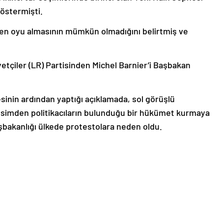
göstermişti.
ven oyu almasının mümkün olmadığını belirtmiş ve
tçiler (LR) Partisinden Michel Barnier’i Başbakan
sinin ardından yaptığı açıklamada, sol görüşlü
 kesimden politikacıların bulunduğu bir hükümet kurmaya
aşbakanlığı ülkede protestolara neden oldu.