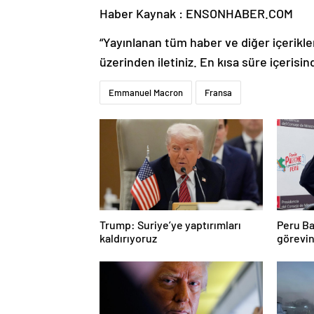
Haber Kaynak : ENSONHABER.COM
“Yayınlanan tüm haber ve diğer içerikler i
üzerinden iletiniz. En kısa süre içerisin
Emmanuel Macron
Fransa
Trump: Suriye’ye yaptırımları
Peru Ba
kaldırıyoruz
görevin