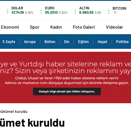
DOLAR
EURO
ALTIN
BITCOIN
47,7436
55,2510
6.660,55
%
0.18%
0.32%
2,59
Ekonomi
Spor
Kadın
Foto Galeri
Videolar
3.Sayfa
Avrupa
Bülten
Din
Eğitim
Hayat
Politika
 hükümet kuruldu
kümet kuruldu