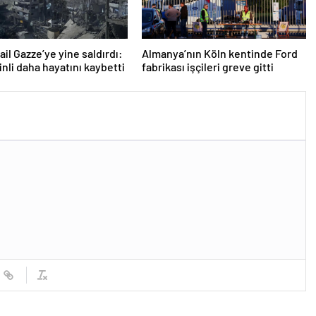
rail Gazze’ye yine saldırdı:
Almanya’nın Köln kentinde Ford
tinli daha hayatını kaybetti
fabrikası işçileri greve gitti