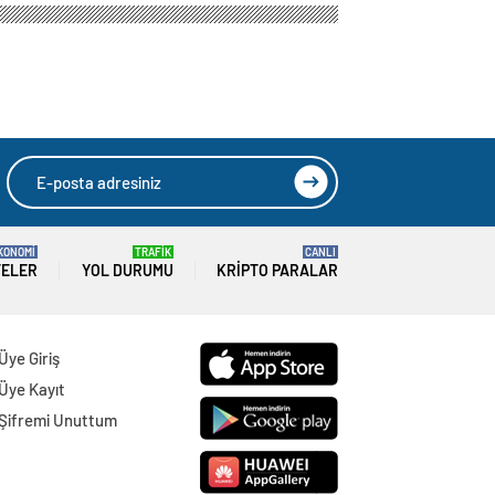
KONOMİ
TRAFİK
CANLI
TELER
YOL DURUMU
KRIPTO PARALAR
Üye Giriş
Üye Kayıt
Şifremi Unuttum