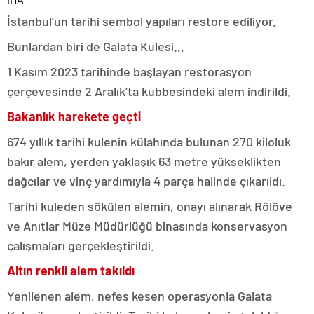
İstanbul’un tarihi sembol yapıları restore ediliyor.
Bunlardan biri de Galata Kulesi…
1 Kasım 2023 tarihinde başlayan restorasyon
çerçevesinde 2 Aralık’ta kubbesindeki alem indirildi.
Bakanlık harekete geçti
674 yıllık tarihi kulenin külahında bulunan 270 kiloluk
bakır alem, yerden yaklaşık 63 metre yükseklikten
dağcılar ve vinç yardımıyla 4 parça halinde çıkarıldı.
Tarihi kuleden sökülen alemin, onayı alınarak Rölöve
ve Anıtlar Müze Müdürlüğü binasında konservasyon
çalışmaları gerçekleştirildi.
Altın renkli alem takıldı
Yenilenen alem, nefes kesen operasyonla Galata