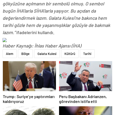
gökyüzüne açılmanın bir sembolü olmuş. O sembol
bugün İHA’larla SİHA’larla yaşıyor. Bu açıdan da
değerlendirmek lazım. Galata Kulesi’ne bakınca hem
tarihi gözle hem de yaşanmışlıklar gözüyle de bakmak
lazım.”
ifadelerini kullandı.
Haber Kaynağı: İhlas Haber Ajansı (İHA)
Alem
Bölge
Galata Kulesi
Kültürü
Tarihi
Trump: Suriye’ye yaptırımları
Peru Başbakanı Adrianzen,
kaldırıyoruz
görevinden istifa etti