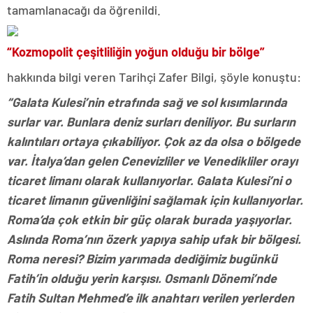
tamamlanacağı da öğrenildi.
“Kozmopolit çeşitliliğin yoğun olduğu bir bölge”
hakkında bilgi veren Tarihçi Zafer Bilgi, şöyle konuştu:
“Galata Kulesi’nin etrafında sağ ve sol kısımlarında
surlar var. Bunlara deniz surları deniliyor. Bu surların
kalıntıları ortaya çıkabiliyor. Çok az da olsa o bölgede
var. İtalya’dan gelen Cenevizliler ve Venedikliler orayı
ticaret limanı olarak kullanıyorlar. Galata Kulesi’ni o
ticaret limanın güvenliğini sağlamak için kullanıyorlar.
Roma’da çok etkin bir güç olarak burada yaşıyorlar.
Aslında Roma’nın özerk yapıya sahip ufak bir bölgesi.
Roma neresi? Bizim yarımada dediğimiz bugünkü
Fatih’in olduğu yerin karşısı. Osmanlı Dönemi’nde
Fatih Sultan Mehmed’e ilk anahtarı verilen yerlerden