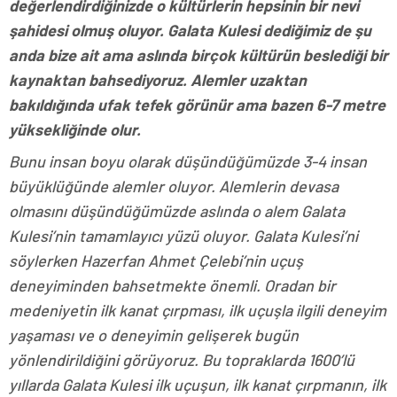
değerlendirdiğinizde o kültürlerin hepsinin bir nevi
şahidesi olmuş oluyor. Galata Kulesi dediğimiz de şu
anda bize ait ama aslında birçok kültürün beslediği bir
kaynaktan bahsediyoruz. Alemler uzaktan
bakıldığında ufak tefek görünür ama bazen 6-7 metre
yüksekliğinde olur.
Bunu insan boyu olarak düşündüğümüzde 3-4 insan
büyüklüğünde alemler oluyor. Alemlerin devasa
olmasını düşündüğümüzde aslında o alem Galata
Kulesi’nin tamamlayıcı yüzü oluyor. Galata Kulesi’ni
söylerken Hazerfan Ahmet Çelebi’nin uçuş
deneyiminden bahsetmekte önemli. Oradan bir
medeniyetin ilk kanat çırpması, ilk uçuşla ilgili deneyim
yaşaması ve o deneyimin gelişerek bugün
yönlendirildiğini görüyoruz. Bu topraklarda 1600’lü
yıllarda Galata Kulesi ilk uçuşun, ilk kanat çırpmanın, ilk