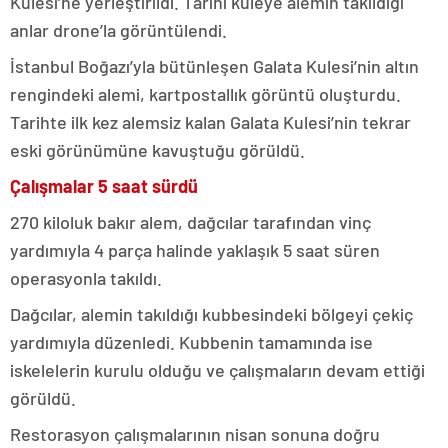
Kulesi’ne yerleştirildi. Tarihi kuleye alemin takıldığı
anlar drone’la görüntülendi.
İstanbul Boğazı’yla bütünleşen Galata Kulesi’nin altın
rengindeki alemi, kartpostallık görüntü oluşturdu.
Tarihte ilk kez alemsiz kalan Galata Kulesi’nin tekrar
eski görünümüne kavuştuğu görüldü.
Çalışmalar 5 saat sürdü
270 kiloluk bakır alem, dağcılar tarafından vinç
yardımıyla 4 parça halinde yaklaşık 5 saat süren
operasyonla takıldı.
Dağcılar, alemin takıldığı kubbesindeki bölgeyi çekiç
yardımıyla düzenledi. Kubbenin tamamında ise
iskelelerin kurulu olduğu ve çalışmaların devam ettiği
görüldü.
Restorasyon çalışmalarının nisan sonuna doğru