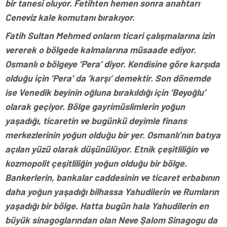
bir tanesi oluyor. Fetihten hemen sonra anahtarı
Ceneviz kale komutanı bırakıyor.
Fatih Sultan Mehmed onların ticari çalışmalarına izin
vererek o bölgede kalmalarına müsaade ediyor.
Osmanlı o bölgeye ‘Pera’ diyor. Kendisine göre karşıda
olduğu için ‘Pera’ da ‘karşı’ demektir. Son dönemde
ise Venedik beyinin oğluna bırakıldığı için ‘Beyoğlu’
olarak geçiyor. Bölge gayrimüslimlerin yoğun
yaşadığı, ticaretin ve bugünkü deyimle finans
merkezlerinin yoğun olduğu bir yer. Osmanlı’nın batıya
açılan yüzü olarak düşünülüyor. Etnik çeşitliliğin ve
kozmopolit çeşitliliğin yoğun olduğu bir bölge.
Bankerlerin, bankalar caddesinin ve ticaret erbabının
daha yoğun yaşadığı bilhassa Yahudilerin ve Rumların
yaşadığı bir bölge. Hatta bugün hala Yahudilerin en
büyük sinagoglarından olan Neve Şalom Sinagogu da