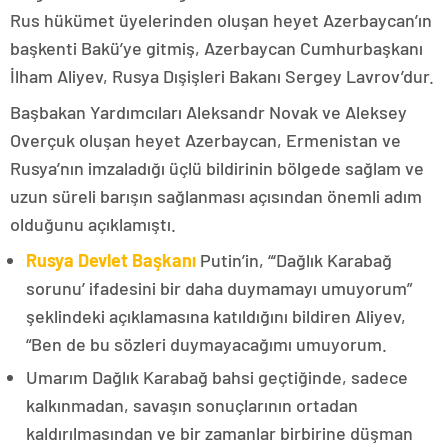
Rus hükümet üyelerinden oluşan heyet Azerbaycan’ın
başkenti Bakü’ye gitmiş, Azerbaycan Cumhurbaşkanı
İlham Aliyev, Rusya Dışişleri Bakanı Sergey Lavrov’dur.
Başbakan Yardımcıları Aleksandr Novak ve Aleksey
Overçuk oluşan heyet Azerbaycan, Ermenistan ve
Rusya’nın imzaladığı üçlü bildirinin bölgede sağlam ve
uzun süreli barışın sağlanması açısından önemli adım
olduğunu açıklamıştı.
Rusya Devlet Başkanı
Putin’in, “‘Dağlık Karabağ
sorunu’ ifadesini bir daha duymamayı umuyorum”
şeklindeki açıklamasına katıldığını bildiren Aliyev,
“Ben de bu sözleri duymayacağımı umuyorum.
Umarım Dağlık Karabağ bahsi geçtiğinde, sadece
kalkınmadan, savaşın sonuçlarının ortadan
kaldırılmasından ve bir zamanlar birbirine düşman