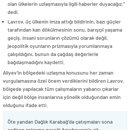
olan ülkelerin uzlaşmasıyla ilgili haberler duyacağız.”
dedi.
Lavrov, üç ülkenin imza attığı bildirinin, bazı güçler
tarafından kan dökülmesinin sonu, barışçıl yaşama
geçiş, insani sorunların çözümü olarak değil,
jeopolitik oyunların prizmasıyla yorumlanmaya
çalışıldığını, bunun da çağdaş değerlerle
bağdaşmadığını kaydetti.
Aliyev’in bölgedeki uzlaşma konusunu her zaman
vurgulamasına özel önem verdiklerini bildiren Lavrov,
bölgede yapılacak tüm çalışmaların yabancı çıkarlar
için değil bölge insanlarına yönelik olduğundan emin
olduğunu ifade etti.
Öte yandan Dağlık Karabağ’da çatışmaları sona
erdiren anlaşma gereği Azerbaycan’a ait