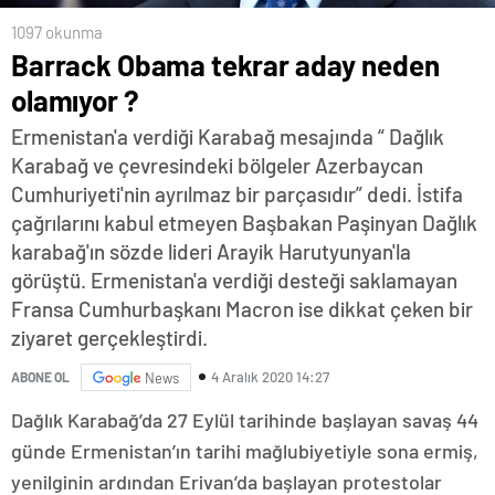
1097 okunma
Barrack Obama tekrar aday neden
olamıyor ?
Ermenistan'a verdiği Karabağ mesajında “ Dağlık
Karabağ ve çevresindeki bölgeler Azerbaycan
Cumhuriyeti'nin ayrılmaz bir parçasıdır” dedi. İstifa
çağrılarını kabul etmeyen Başbakan Paşinyan Dağlık
karabağ'ın sözde lideri Arayik Harutyunyan'la
görüştü. Ermenistan'a verdiği desteği saklamayan
Fransa Cumhurbaşkanı Macron ise dikkat çeken bir
ziyaret gerçekleştirdi.
4 Aralık 2020 14:27
ABONE OL
News
Dağlık Karabağ’da 27 Eylül tarihinde başlayan savaş 44
günde Ermenistan’ın tarihi mağlubiyetiyle sona ermiş,
yenilginin ardından Erivan’da başlayan protestolar