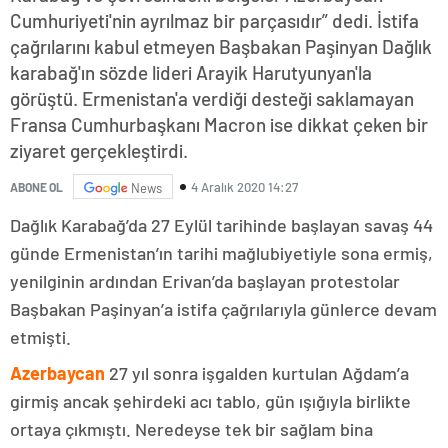
Cumhuriyeti'nin ayrılmaz bir parçasıdır” dedi. İstifa
çağrılarını kabul etmeyen Başbakan Paşinyan Dağlık
karabağ'ın sözde lideri Arayik Harutyunyan'la
görüştü. Ermenistan'a verdiği desteği saklamayan
Fransa Cumhurbaşkanı Macron ise dikkat çeken bir
ziyaret gerçekleştirdi.
4 Aralık 2020 14:27
ABONE OL
News
Dağlık Karabağ’da 27 Eylül tarihinde başlayan savaş 44
günde Ermenistan’ın tarihi mağlubiyetiyle sona ermiş,
yenilginin ardından Erivan’da başlayan protestolar
Başbakan Paşinyan’a istifa çağrılarıyla günlerce devam
etmişti.
Azerbaycan
27 yıl sonra işgalden kurtulan Ağdam’a
girmiş ancak şehirdeki acı tablo, gün ışığıyla birlikte
ortaya çıkmıştı. Neredeyse tek bir sağlam bina