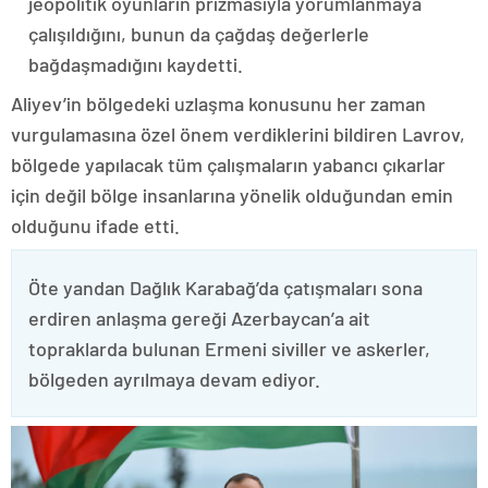
jeopolitik oyunların prizmasıyla yorumlanmaya
çalışıldığını, bunun da çağdaş değerlerle
bağdaşmadığını kaydetti.
Aliyev’in bölgedeki uzlaşma konusunu her zaman
vurgulamasına özel önem verdiklerini bildiren Lavrov,
bölgede yapılacak tüm çalışmaların yabancı çıkarlar
için değil bölge insanlarına yönelik olduğundan emin
olduğunu ifade etti.
Öte yandan Dağlık Karabağ’da çatışmaları sona
erdiren anlaşma gereği Azerbaycan’a ait
topraklarda bulunan Ermeni siviller ve askerler,
bölgeden ayrılmaya devam ediyor.