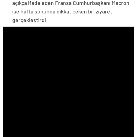
açıkça ifade eden Fransa Cumhurbaşkanı Macron
ise hafta sonunda dikkat çeken bir ziyaret
gerçekleştirdi.