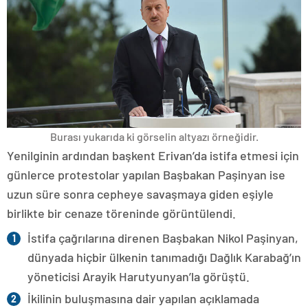
Burası yukarıda ki görselin altyazı örneğidir.
Yenilginin ardından başkent Erivan’da istifa etmesi için
günlerce protestolar yapılan Başbakan Paşinyan ise
uzun süre sonra cepheye savaşmaya giden eşiyle
birlikte bir cenaze töreninde görüntülendi.
İstifa çağrılarına direnen Başbakan Nikol Paşinyan,
dünyada hiçbir ülkenin tanımadığı Dağlık Karabağ’ın
yöneticisi Arayik Harutyunyan’la görüştü.
İkilinin buluşmasına dair yapılan açıklamada