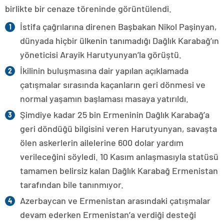
birlikte bir cenaze töreninde görüntülendi.
İstifa çağrılarına direnen Başbakan Nikol Paşinyan,
dünyada hiçbir ülkenin tanımadığı Dağlık Karabağ’ın
yöneticisi Arayik Harutyunyan’la görüştü.
İkilinin buluşmasına dair yapılan açıklamada
çatışmalar sırasında kaçanların geri dönmesi ve
normal yaşamın başlaması masaya yatırıldı.
Şimdiye kadar 25 bin Ermeninin Dağlık Karabağ’a
geri döndüğü bilgisini veren Harutyunyan, savaşta
ölen askerlerin ailelerine 600 dolar yardım
verileceğini söyledi. 10 Kasım anlaşmasıyla statüsü
tamamen belirsiz kalan Dağlık Karabağ Ermenistan
tarafından bile tanınmıyor.
Azerbaycan ve Ermenistan arasındaki çatışmalar
devam ederken Ermenistan’a verdiği desteği