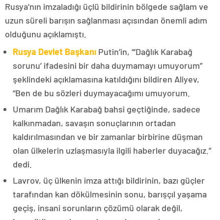
Rusya’nın imzaladığı üçlü bildirinin bölgede sağlam ve
uzun süreli barışın sağlanması açısından önemli adım
olduğunu açıklamıştı.
Rusya Devlet Başkanı
Putin’in, “‘Dağlık Karabağ
sorunu’ ifadesini bir daha duymamayı umuyorum”
şeklindeki açıklamasına katıldığını bildiren Aliyev,
“Ben de bu sözleri duymayacağımı umuyorum.
Umarım Dağlık Karabağ bahsi geçtiğinde, sadece
kalkınmadan, savaşın sonuçlarının ortadan
kaldırılmasından ve bir zamanlar birbirine düşman
olan ülkelerin uzlaşmasıyla ilgili haberler duyacağız.”
dedi.
Lavrov, üç ülkenin imza attığı bildirinin, bazı güçler
tarafından kan dökülmesinin sonu, barışçıl yaşama
geçiş, insani sorunların çözümü olarak değil,