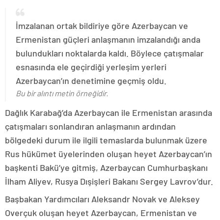
İmzalanan ortak bildiriye göre Azerbaycan ve
Ermenistan güçleri anlaşmanın imzalandığı anda
bulundukları noktalarda kaldı. Böylece çatışmalar
esnasında ele geçirdiği yerleşim yerleri
Azerbaycan’ın denetimine geçmiş oldu.
Bu bir alıntı metin örneğidir.
Dağlık Karabağ’da Azerbaycan ile Ermenistan arasında
çatışmaları sonlandıran anlaşmanın ardından
bölgedeki durum ile ilgili temaslarda bulunmak üzere
Rus hükümet üyelerinden oluşan heyet Azerbaycan’ın
başkenti Bakü’ye gitmiş, Azerbaycan Cumhurbaşkanı
İlham Aliyev, Rusya Dışişleri Bakanı Sergey Lavrov’dur.
Başbakan Yardımcıları Aleksandr Novak ve Aleksey
Overçuk oluşan heyet Azerbaycan, Ermenistan ve