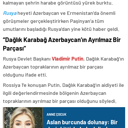
kalmayan şehrin harabe görüntüsü yürek burktu.
Rusya
heyeti Azerbaycan ve Ermenistan’da önemli
görüşmeler gerçekleştirirken Paşinyan’a tüm
umutlarını başladığı Rusya’dan yine kötü haber geldi.
“Dağlık Karabağ Azerbaycan’ın Ayrılmaz Bir
Parçası”
Rusya Devlet Başkanı
Vladimir Putin
, Dağlık Karabağ’ın
Azerbaycan topraklarının ayrılmaz bir parçası
olduğunu ifade etti.
Rossiya 1’e konuşan Putin, Dağlık Karabağ’ın aidiyeti ile
ilgili değerlendirmesinde bölgenin Azerbaycan
topraklarının ayrılmaz bir parçası olduğunu söyledi.
ANNE ÇOCUK
Aslan burcunda dolunay: Bir