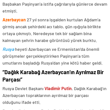
Başbakan Paşinyan’a istifa çağrılarıyla günlerce devam
etmişti.
Azerbaycan
27 yıl sonra işgalden kurtulan Ağdam’a
girmiş ancak şehirdeki acı tablo, gün ışığıyla birlikte
ortaya çıkmıştı. Neredeyse tek bir sağlam bina
kalmayan şehrin harabe görüntüsü yürek burktu.
Rusya
heyeti Azerbaycan ve Ermenistan’da önemli
görüşmeler gerçekleştirirken Paşinyan’a tüm
umutlarını başladığı Rusya’dan yine kötü haber geldi.
“Dağlık Karabağ Azerbaycan’ın Ayrılmaz Bir
Parçası”
Rusya Devlet Başkanı
Vladimir Putin
, Dağlık Karabağ’ın
Azerbaycan topraklarının ayrılmaz bir parçası
olduğunu ifade etti.