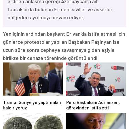
erdiren anlaşma gereği Azerbaycan’a ait
topraklarda bulunan Ermeni siviller ve askerler,
bölgeden ayrılmaya devam ediyor.
Yenilginin ardından başkent Erivan’da istifa etmesi için
günlerce protestolar yapılan Başbakan Paşinyan ise
uzun süre sonra cepheye savaşmaya giden eşiyle
birlikte bir cenaze töreninde görüntülendi.
Trump: Suriye’ye yaptırımları
Peru Başbakanı Adrianzen,
kaldırıyoruz
görevinden istifa etti