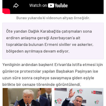
Burası yukarıda ki videonun altyazı örneğidir.
Öte yandan Dağlık Karabağ’da çatışmaları sona
erdiren anlaşma gereği Azerbaycan’a ait
topraklarda bulunan Ermeni siviller ve askerler,
bölgeden ayrılmaya devam ediyor.
Yenilginin ardından başkent Erivan’da istifa etmesi için
günlerce protestolar yapılan Başbakan Paşinyan ise
uzun süre sonra cepheye savaşmaya giden eşiyle
birlikte bir cenaze töreninde görüntülendi.