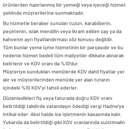
ürünlerden hazırlanmış bir yemeği veya içeceği hizmet
şeklinde müşterilerine sunmaktadır.
Bu hizmetle beraber sunulan tuzun, karabiberin,
peçetenin, ıslak mendilin veya ikram edilen çay ya da
kahvenin ayrı fiyatlandırması söz konusu değildir.
Tüm bunlar yeme içme hizmetinin bir parçasıdır ve bu
nedenle hizmet bedeli tüm maliyetler dikkate alınarak
belirlenir ve KDV oranı da %10’dur.
Müşteriye sundukları menülerde KDV dahil fiyatlar yer
alır ve müşterilerinden menüde yer alan tutarın
içindeki %10 KDV’yi tahsil ederler.
Düzenledikleri fiş veya faturada doğru KDV oranı
belirtildiği takdirde vatandaşın ödediği vergi Hazine’ye
intikal eder. Aksi halde ise işletmenin kasasında kalır.
Yukarıda da belirtildiği gibi KDV oranlarında suistimalin