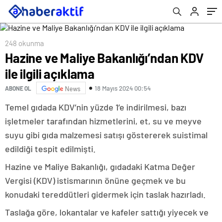
248 okunma
Hazine ve Maliye Bakanlığı’ndan KDV
ile ilgili açıklama
18 Mayıs 2024 00:54
ABONE OL
News
Temel gıdada KDV’nin yüzde 1’e indirilmesi, bazı
işletmeler tarafından hizmetlerini, et, su ve meyve
suyu gibi gıda malzemesi satışı göstererek suistimal
edildiği tespit edilmişti.
Hazine ve Maliye Bakanlığı, gıdadaki Katma Değer
Vergisi (KDV) istismarının önüne geçmek ve bu
konudaki tereddütleri gidermek için taslak hazırladı.
Taslağa göre, lokantalar ve kafeler sattığı yiyecek ve