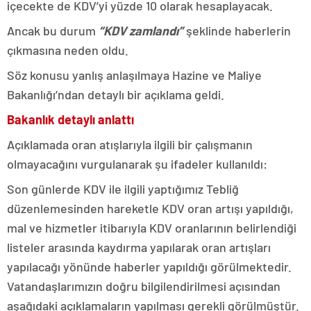
içecekte de KDV’yi yüzde 10 olarak hesaplayacak.
Ancak bu durum
“KDV zamlandı”
şeklinde haberlerin
çıkmasına neden oldu.
Söz konusu yanlış anlaşılmaya Hazine ve Maliye
Bakanlığı’ndan detaylı bir açıklama geldi.
Bakanlık detaylı anlattı
Açıklamada oran atışlarıyla ilgili bir çalışmanın
olmayacağını vurgulanarak şu ifadeler kullanıldı:
Son günlerde KDV ile ilgili yaptığımız Tebliğ
düzenlemesinden hareketle KDV oran artışı yapıldığı,
mal ve hizmetler itibarıyla KDV oranlarının belirlendiği
listeler arasında kaydırma yapılarak oran artışları
yapılacağı yönünde haberler yapıldığı görülmektedir.
Vatandaşlarımızın doğru bilgilendirilmesi açısından
aşağıdaki açıklamaların yapılması gerekli görülmüştür.