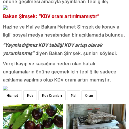
önüne geçilmesi amacıyla yayınlanan Tebliğ ile;
Bakan Şimşek: “KDV oranı artırılmamıştır”
Hazine ve Maliye Bakanı Mehmet Şimşek de konuyla
ilgili sosyal medya hesabından bir açıklamada bulundu.
“Yayınladığımız KDV tebliği KDV artışı olarak
yorumlanmış”
diyen Bakan Şimşek, şunları söyledi:
Vergi kayıp ve kaçağına neden olan hatalı
uygulamaların önüne geçmek için tebliğ ile sadece
açıklama yapılmış olup KDV oranı artırılmamıştır.
Hizmet
Kdv
Kdv Oranları
Mal
Oran