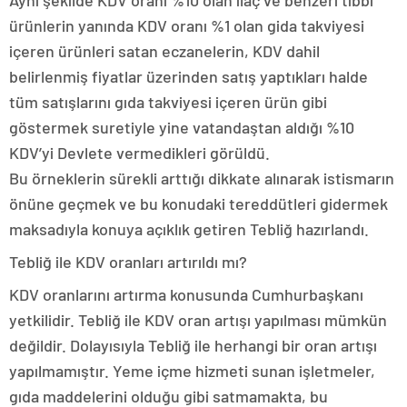
Aynı şekilde KDV oranı %10 olan ilaç ve benzeri tıbbi
ürünlerin yanında KDV oranı %1 olan gida takviyesi
içeren ürünleri satan eczanelerin, KDV dahil
belirlenmiş fiyatlar üzerinden satış yaptıkları halde
tüm satışlarını gıda takviyesi içeren ürün gibi
göstermek suretiyle yine vatandaştan aldığı %10
KDV’yi Devlete vermedikleri görüldü.
Bu örneklerin sürekli arttığı dikkate alınarak istismarın
önüne geçmek ve bu konudaki tereddütleri gidermek
maksadıyla konuya açıklık getiren Tebliğ hazırlandı.
Tebliğ ile KDV oranları artırıldı mı?
KDV oranlarını artırma konusunda Cumhurbaşkanı
yetkilidir. Tebliğ ile KDV oran artışı yapılması mümkün
değildir. Dolayısıyla Tebliğ ile herhangi bir oran artışı
yapılmamıştır. Yeme içme hizmeti sunan işletmeler,
gıda maddelerini olduğu gibi satmamakta, bu