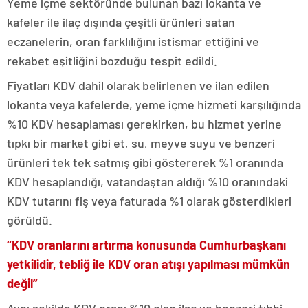
Yeme içme sektöründe bulunan bazı lokanta ve
kafeler ile ilaç dışında çeşitli ürünleri satan
eczanelerin, oran farklılığını istismar ettiğini ve
rekabet eşitliğini bozduğu tespit edildi.
Fiyatları KDV dahil olarak belirlenen ve ilan edilen
lokanta veya kafelerde, yeme içme hizmeti karşılığında
%10 KDV hesaplaması gerekirken, bu hizmet yerine
tıpkı bir market gibi et, su, meyve suyu ve benzeri
ürünleri tek tek satmış gibi göstererek %1 oranında
KDV hesaplandığı, vatandaştan aldığı %10 oranındaki
KDV tutarını fiş veya faturada %1 olarak gösterdikleri
görüldü.
“KDV oranlarını artırma konusunda Cumhurbaşkanı
yetkilidir, tebliğ ile KDV oran atışı yapılması mümkün
değil”