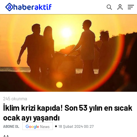
245 okunma
İklim krizi kapıda! Son 53 yılın en sıcak
ocak ayı yaşandı
18 Şubat 2024 00:27
ABONE OL
News
AA