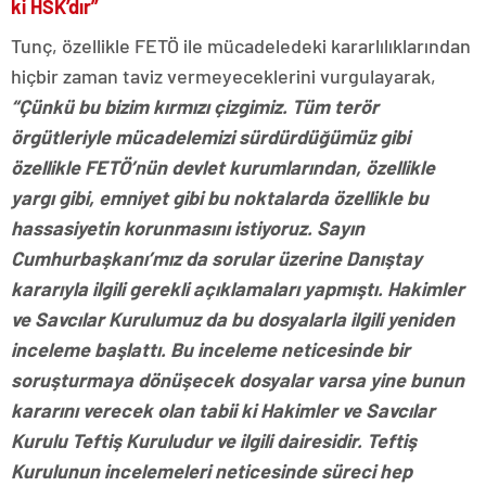
ki HSK’dır”
Tunç, özellikle FETÖ ile mücadeledeki kararlılıklarından
hiçbir zaman taviz vermeyeceklerini vurgulayarak,
“Çünkü bu bizim kırmızı çizgimiz. Tüm terör
örgütleriyle mücadelemizi sürdürdüğümüz gibi
özellikle FETÖ’nün devlet kurumlarından, özellikle
yargı gibi, emniyet gibi bu noktalarda özellikle bu
hassasiyetin korunmasını istiyoruz. Sayın
Cumhurbaşkanı’mız da sorular üzerine Danıştay
kararıyla ilgili gerekli açıklamaları yapmıştı. Hakimler
ve Savcılar Kurulumuz da bu dosyalarla ilgili yeniden
inceleme başlattı. Bu inceleme neticesinde bir
soruşturmaya dönüşecek dosyalar varsa yine bunun
kararını verecek olan tabii ki Hakimler ve Savcılar
Kurulu Teftiş Kuruludur ve ilgili dairesidir. Teftiş
Kurulunun incelemeleri neticesinde süreci hep