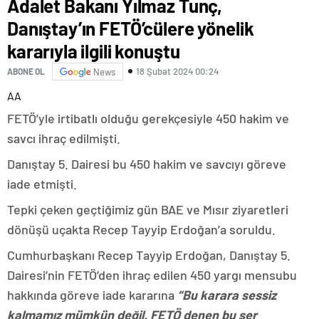
Adalet Bakanı Yılmaz Tunç,
Danıştay’ın FETÖ’cülere yönelik
kararıyla ilgili konuştu
18 Şubat 2024 00:24
ABONE OL
News
AA
FETÖ’yle irtibatlı olduğu gerekçesiyle 450 hakim ve
savcı ihraç edilmişti.
Danıştay 5. Dairesi bu 450 hakim ve savcıyı göreve
iade etmişti.
Tepki çeken geçtiğimiz gün BAE ve Mısır ziyaretleri
dönüşü uçakta Recep Tayyip Erdoğan’a soruldu.
Cumhurbaşkanı Recep Tayyip Erdoğan, Danıştay 5.
Dairesi’nin FETÖ’den ihraç edilen 450 yargı mensubu
hakkında göreve iade kararına
“Bu karara sessiz
kalmamız mümkün değil. FETÖ denen bu şer