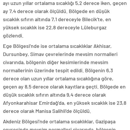
ayı uzun yıllar ortalama sıcaklığı 5,2 derece iken, geçen
ay 7,4 derece olarak ölçüldü. Bölgede en düşük
sıcaklık sıfırın altında 7,1 dereceyle Bilecik’te, en
yüksek sıcaklık ise 22,8 dereceyle Lüleburgaz
gözlendi.
Ege Bölgesi’nde ise ortalama sıcaklıklar Akhisar,
Dursunbey, Simav çevrelerinde mevsim normalleri
civarında, bölgenin diğer kesimlerinde mevsim
normallerinin üzerinde tespit edildi. Bölgenin 6,3
derece olan uzun yıllar ortalama sıcaklığına göre,
geçen ay 8,5 derece olarak kayıtlara geçti. Bölgede en
düşük sıcaklık sıfırın altında 9,4 derece olarak
Afyonkarahisar Emirdağ’da, en yüksek sıcaklık ise 23,8
derece olarak Manisa Salihli’de ölçüldü.
Akdeniz Bölgesi’nde ortalama sıcaklıklar, Gazipaşa
çevresinde mevsim normalleri civarında, bölgenin