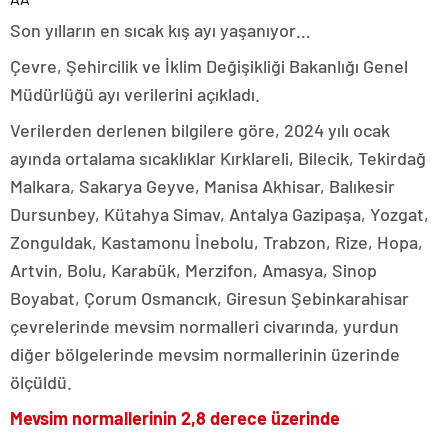
Son yılların en sıcak kış ayı yaşanıyor…
Çevre, Şehircilik ve İklim Değişikliği Bakanlığı Genel
Müdürlüğü ayı verilerini açıkladı.
Verilerden derlenen bilgilere göre, 2024 yılı ocak
ayında ortalama sıcaklıklar Kırklareli, Bilecik, Tekirdağ
Malkara, Sakarya Geyve, Manisa Akhisar, Balıkesir
Dursunbey, Kütahya Simav, Antalya Gazipaşa, Yozgat,
Zonguldak, Kastamonu İnebolu, Trabzon, Rize, Hopa,
Artvin, Bolu, Karabük, Merzifon, Amasya, Sinop
Boyabat, Çorum Osmancık, Giresun Şebinkarahisar
çevrelerinde mevsim normalleri civarında, yurdun
diğer bölgelerinde mevsim normallerinin üzerinde
ölçüldü.
Mevsim normallerinin 2,8 derece üzerinde