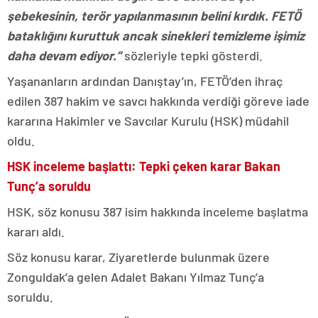
şebekesinin, terör yapılanmasının belini kırdık. FETÖ
bataklığını kuruttuk ancak sinekleri temizleme işimiz
daha devam ediyor.”
sözleriyle tepki gösterdi.
Yaşananların ardından Danıştay’ın, FETÖ’den ihraç
edilen 387 hakim ve savcı hakkında verdiği göreve iade
kararına Hakimler ve Savcılar Kurulu (HSK) müdahil
oldu.
HSK inceleme başlattı: Tepki çeken karar Bakan
Tunç’a soruldu
HSK, söz konusu 387 isim hakkında inceleme başlatma
kararı aldı.
Söz konusu karar, Ziyaretlerde bulunmak üzere
Zonguldak’a gelen Adalet Bakanı Yılmaz Tunç’a
soruldu.