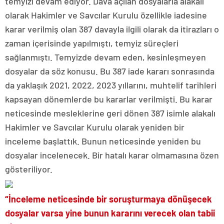
temyizi devam ediyor. Dava açılan dosyalarla alakalı
olarak Hakimler ve Savcılar Kurulu özellikle iadesine
karar verilmiş olan 387 davayla ilgili olarak da itirazları o
zaman içerisinde yapılmıştı, temyiz süreçleri
sağlanmıştı. Temyizde devam eden, kesinleşmeyen
dosyalar da söz konusu. Bu 387 iade kararı sonrasında
da yaklaşık 2021, 2022, 2023 yıllarını, muhtelif tarihleri
kapsayan dönemlerde bu kararlar verilmişti. Bu karar
neticesinde mesleklerine geri dönen 387 isimle alakalı
Hakimler ve Savcılar Kurulu olarak yeniden bir
inceleme başlattık. Bunun neticesinde yeniden bu
dosyalar incelenecek. Bir hatalı karar olmamasına özen
gösteriliyor.
“İnceleme neticesinde bir soruşturmaya dönüşecek
dosyalar varsa yine bunun kararını verecek olan tabii