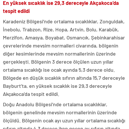
En yüksek sıcaklık ise 29,3 dereceyle Akçakoca’da
tespit edildi
Karadeniz Bölgesi’nde ortalama sıcaklıklar, Zonguldak,
İnebolu, Trabzon, Rize, Hopa, Artvin, Bolu, Karabük,
Merzifon, Amasya, Boyabat, Osmancık, Şebinkarahisar
çevrelerinde mevsim normalleri civarında, bölgenin
diğer kesimlerinde mevsim normallerinin üzerinde
gerçekleşti. Bölgenin 3 derece ölçülen uzun yıllar
ortalama sıcaklığı ise ocak ayında 5,3 derece oldu.
Bölgede en düşük sıcaklık sıfırın altında 15,7 dereceyle
Bayburt’ta, en yüksek sıcaklık ise 29,3 dereceyle
Akçakoca’da tespit edildi.
Doğu Anadolu Bölgesi’nde ortalama sıcaklıklar,
bölgenin genelinde mevsim normallerinin üzerinde
ölçüldü. Bölgenin ocak ayı uzun yıllar ortalama sıcaklığı
sıfırın altında 4,3 derece iken geçen ay sıfırın altında