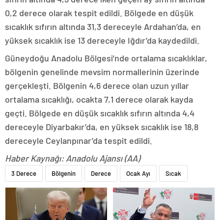
0,2 derece olarak tespit edildi. Bölgede en düşük
sıcaklık sıfırın altında 31,3 dereceyle Ardahan’da, en
yüksek sıcaklık ise 13 dereceyle Iğdır’da kaydedildi.
Güneydoğu Anadolu Bölgesi’nde ortalama sıcaklıklar,
bölgenin genelinde mevsim normallerinin üzerinde
gerçekleşti. Bölgenin 4,6 derece olan uzun yıllar
ortalama sıcaklığı, ocakta 7,1 derece olarak kayda
geçti. Bölgede en düşük sıcaklık sıfırın altında 4,4
dereceyle Diyarbakır’da, en yüksek sıcaklık ise 18,8
dereceyle Ceylanpınar’da tespit edildi.
Haber Kaynağı: Anadolu Ajansı (AA)
3 Derece
Bölgenin
Derece
Ocak Ayı
Sıcak