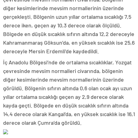
diğer kesimlerinde mevsim normallerinin üzerinde
gerçekleşti. Bölgenin uzun yıllar ortalama sıcaklığı 7,5
derece iken, geçen ay 10,3 derece olarak ölçüldü.
Bölgede en düşük sıcaklık sıfırın altında 12,2 dereceyle
Kahramanmaraş Göksun’da, en yüksek sıcaklık ise 25,6
dereceyle Mersin Erdemli’de kaydedildi.
İç Anadolu Bölgesi’nde de ortalama sıcaklıklar, Yozgat
çevresinde mevsim normalleri civarında, bölgenin
diğer kesimlerinde mevsim normallerinin üzerinde
görüldü. Bölgenin sıfırın altında 0,6 olan ocak ayı uzun
yıllar ortalama sıcaklığı geçen ay 2,9 derece olarak
kayda geçti. Bölgede en düşük sıcaklık sıfırın altında
14,4 derece olarak Kangal’da, en yüksek sıcaklık ise 16,1
derece olarak Çumra’da görüldü.