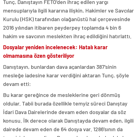
Tunç, Danıştayın FETÖ’den ihraç edilen yargı
mensuplarıyla ilgili kararına ilişkin, Hakimler ve Savcılar
Kurulu (HSK) tarafından olağanüstü hal çerçevesinde
2016 yılından itibaren peyderpey toplamda 4 bin 6
hakim ve savcının meslekten ihraç edildiğini hatırlattı.
Dosyalar yeniden incelenecek: Hatalı karar
olmamasına özen gösteriliyor
Danıştayın, bunlardan dava açanlardan 387’sinin
mesleğe iadesine karar verdiğini aktaran Tunç, şöyle
devam etti:
Bu karar gereğince de mesleklerine geri dönmüş
oldular. Tabii burada özellikle temyiz süreci Danıştay
İdari Dava Dairelerinde devam eden dosyalar da söz
konusu. İlk derece olarak Danıştayda devam eden, ilgili
dairede devam eden de 64 dosya var. 1286’sının da