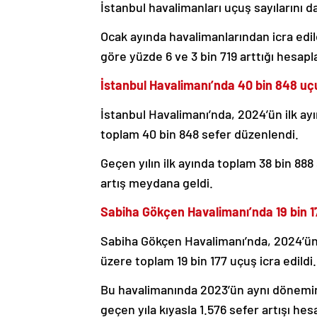
İstanbul havalimanları uçuş sayılarını da
Ocak ayında havalimanlarından icra edil
göre yüzde 6 ve 3 bin 719 arttığı hesapl
İstanbul Havalimanı’nda 40 bin 848 uç
İstanbul Havalimanı’nda, 2024’ün ilk ayın
toplam 40 bin 848 sefer düzenlendi.
Geçen yılın ilk ayında toplam 38 bin 888
artış meydana geldi.
Sabiha Gökçen Havalimanı’nda 19 bin 1
Sabiha Gökçen Havalimanı’nda, 2024’ün Oc
üzere toplam 19 bin 177 uçuş icra edildi.
Bu havalimanında 2023’ün aynı dönemind
geçen yıla kıyasla 1.576 sefer artışı hes