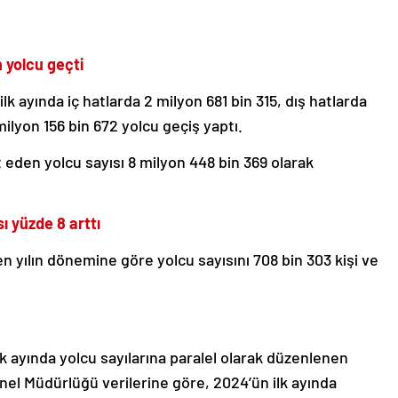
 yolcu geçti
ilk ayında iç hatlarda 2 milyon 681 bin 315, dış hatlarda
ilyon 156 bin 672 yolcu geçiş yaptı.
eden yolcu sayısı 8 milyon 448 bin 369 olarak
ı yüzde 8 arttı
n yılın dönemine göre yolcu sayısını 708 bin 303 kişi ve
ilk ayında yolcu sayılarına paralel olarak düzenlenen
nel Müdürlüğü verilerine göre, 2024’ün ilk ayında