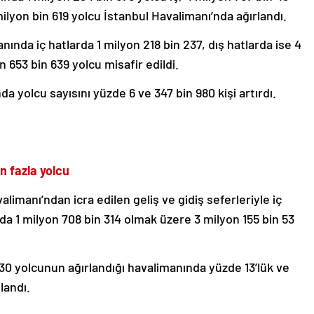
milyon bin 619 yolcu İstanbul Havalimanı’nda ağırlandı.
ında iç hatlarda 1 milyon 218 bin 237, dış hatlarda ise 4
 653 bin 639 yolcu misafir edildi.
nda yolcu sayısını yüzde 6 ve 347 bin 980 kişi artırdı.
 fazla yolcu
limanı’ndan icra edilen geliş ve gidiş seferleriyle iç
rda 1 milyon 708 bin 314 olmak üzere 3 milyon 155 bin 53
730 yolcunun ağırlandığı havalimanında yüzde 13’lük ve
landı.