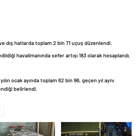
ve dış hatlarda toplam 2 bin 71 uçuş düzenlendi.
 edildiği havalimanında sefer artışı 183 olarak hesaplandı.
yılın ocak ayında toplam 62 bin 96, geçen yıl aynı
diği belirlendi.
u