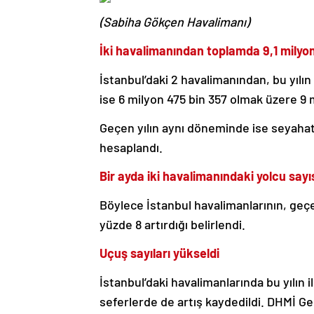
(Sabiha Gökçen Havalimanı)
İki havalimanından toplamda 9,1 milyon
İstanbul’daki 2 havalimanından, bu yılın 
ise 6 milyon 475 bin 357 olmak üzere 9 m
Geçen yılın aynı döneminde ise seyahat 
hesaplandı.
Bir ayda iki havalimanındaki yolcu sayıs
Böylece İstanbul havalimanlarının, geçe
yüzde 8 artırdığı belirlendi.
Uçuş sayıları yükseldi
İstanbul’daki havalimanlarında bu yılın 
seferlerde de artış kaydedildi. DHMİ Ge