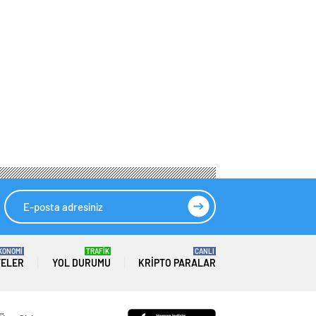
KONOMİ
TRAFİK
CANLI
TELER
YOL DURUMU
KRIPTO PARALAR