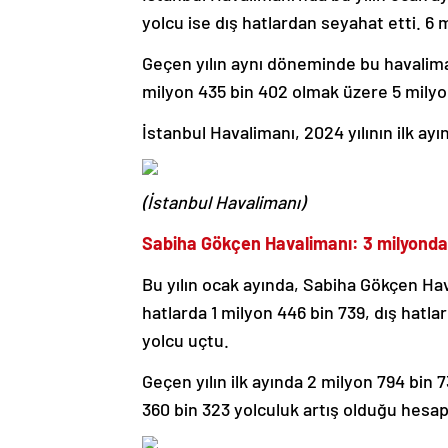
yolcu ise dış hatlardan seyahat etti. 6 
Geçen yılın aynı döneminde bu havaliman
milyon 435 bin 402 olmak üzere 5 milyon
İstanbul Havalimanı, 2024 yılının ilk ayı
(İstanbul Havalimanı)
Sabiha Gökçen Havalimanı: 3 milyondan
Bu yılın ocak ayında, Sabiha Gökçen Hava
hatlarda 1 milyon 446 bin 739, dış hatla
yolcu uçtu.
Geçen yılın ilk ayında 2 milyon 794 bin 
360 bin 323 yolculuk artış olduğu hesap