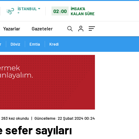
İMSAK'A
İSTANBUL
02:00
KALAN SÜRE
°
Yazarlar
Gazeteler
r
Döviz
Emtia
Kredi
263 kez okundu
|
Güncelleme: 22 Şubat 2024 00:24
 sefer sayıları