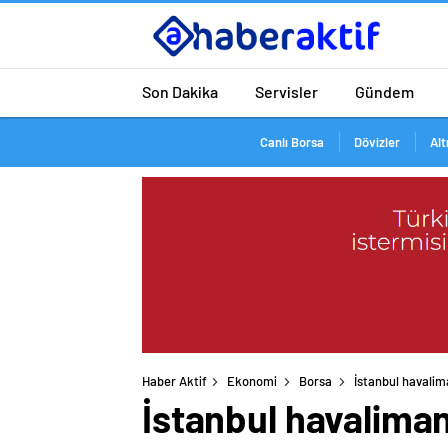
Son Dakika
Servisler
Gündem
Canlı Borsa
Dövizler
Alt
Haber Aktif
Ekonomi
Borsa
İstanbul havalima
İstanbul havaliman