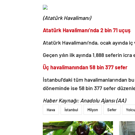
(Atatürk Havalimanı)
Atatürk Havalimanı’nda 2 bin 71 uçuş
Atatürk Havalimanı’nda, ocak ayında iç 
Geçen yılın ilk ayında 1.888 seferin icra
Üç havalimanından 58 bin 377 sefer
İstanbul’daki tüm havalimanlarından bu 
döneminde ise 58 bin 377 sefer düzenlen
Haber Kaynağı: Anadolu Ajansı (AA)
Hava
İstanbul
Milyon
Sefer
Yolc