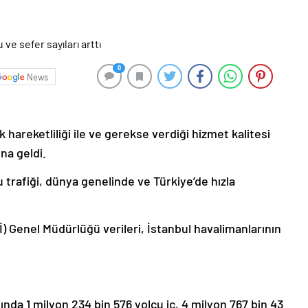
0
News
 hareketliliği ile ve gerekse verdiği hizmet kalitesi
na geldi.
 trafiği, dünya genelinde ve Türkiye’de hızla
) Genel Müdürlüğü verileri, İstanbul havalimanlarının
ında 1 milyon 234 bin 576 yolcu iç, 4 milyon 767 bin 43