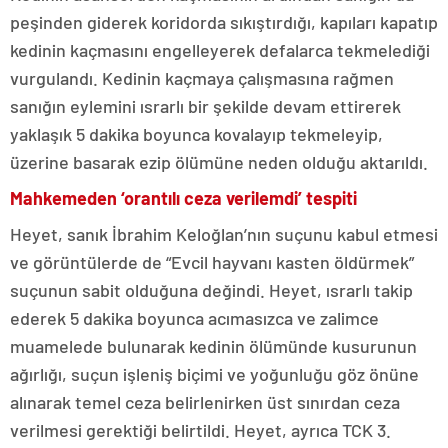
peşinden giderek koridorda sıkıştırdığı, kapıları kapatıp
kedinin kaçmasını engelleyerek defalarca tekmelediği
vurgulandı. Kedinin kaçmaya çalışmasına rağmen
sanığın eylemini ısrarlı bir şekilde devam ettirerek
yaklaşık 5 dakika boyunca kovalayıp tekmeleyip,
üzerine basarak ezip ölümüne neden olduğu aktarıldı.
Mahkemeden ‘orantılı ceza verilemdi’ tespiti
Heyet, sanık İbrahim Keloğlan’nın suçunu kabul etmesi
ve görüntülerde de “Evcil hayvanı kasten öldürmek”
suçunun sabit olduğuna değindi. Heyet, ısrarlı takip
ederek 5 dakika boyunca acımasızca ve zalimce
muamelede bulunarak kedinin ölümünde kusurunun
ağırlığı, suçun işleniş biçimi ve yoğunluğu göz önüne
alınarak temel ceza belirlenirken üst sınırdan ceza
verilmesi gerektiği belirtildi. Heyet, ayrıca TCK 3.