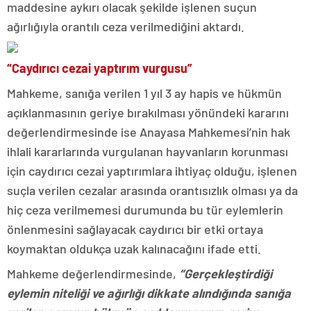
maddesine aykırı olacak şekilde işlenen suçun
ağırlığıyla orantılı ceza verilmediğini aktardı.
“Caydırıcı cezai yaptırım vurgusu”
Mahkeme, sanığa verilen 1 yıl 3 ay hapis ve hükmün
açıklanmasının geriye bırakılması yönündeki kararını
değerlendirmesinde ise Anayasa Mahkemesi’nin hak
ihlali kararlarında vurgulanan hayvanların korunması
için caydırıcı cezai yaptırımlara ihtiyaç olduğu, işlenen
suçla verilen cezalar arasında orantısızlık olması ya da
hiç ceza verilmemesi durumunda bu tür eylemlerin
önlenmesini sağlayacak caydırıcı bir etki ortaya
koymaktan oldukça uzak kalınacağını ifade etti.
Mahkeme değerlendirmesinde,
“Gerçekleştirdiği
eylemin niteliği ve ağırlığı dikkate alındığında sanığa