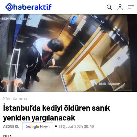
244 okunma
İstanbul’da kediyi öldüren sanık
yeniden yargılanacak
21 Şubat 2024 00:48
ABONE OL
News
DHA