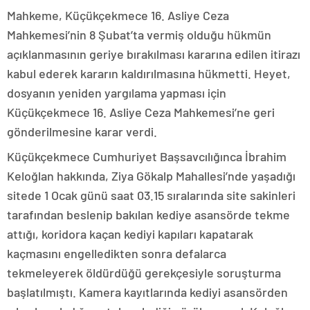
Mahkeme, Küçükçekmece 16. Asliye Ceza
Mahkemesi’nin 8 Şubat’ta vermiş olduğu hükmün
açıklanmasının geriye bırakılması kararına edilen itirazı
kabul ederek kararın kaldırılmasına hükmetti. Heyet,
dosyanın yeniden yargılama yapması için
Küçükçekmece 16. Asliye Ceza Mahkemesi’ne geri
gönderilmesine karar verdi.
Küçükçekmece Cumhuriyet Başsavcılığınca İbrahim
Keloğlan hakkında, Ziya Gökalp Mahallesi’nde yaşadığı
sitede 1 Ocak günü saat 03.15 sıralarında site sakinleri
tarafından beslenip bakılan kediye asansörde tekme
attığı, koridora kaçan kediyi kapıları kapatarak
kaçmasını engelledikten sonra defalarca
tekmeleyerek öldürdüğü gerekçesiyle soruşturma
başlatılmıştı. Kamera kayıtlarında kediyi asansörden