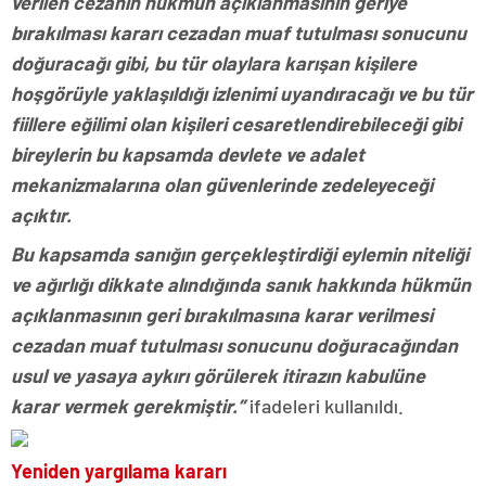
verilen cezanın hükmün açıklanmasının geriye
bırakılması kararı cezadan muaf tutulması sonucunu
doğuracağı gibi, bu tür olaylara karışan kişilere
hoşgörüyle yaklaşıldığı izlenimi uyandıracağı ve bu tür
fiillere eğilimi olan kişileri cesaretlendirebileceği gibi
bireylerin bu kapsamda devlete ve adalet
mekanizmalarına olan güvenlerinde zedeleyeceği
açıktır.
Bu kapsamda sanığın gerçekleştirdiği eylemin niteliği
ve ağırlığı dikkate alındığında sanık hakkında hükmün
açıklanmasının geri bırakılmasına karar verilmesi
cezadan muaf tutulması sonucunu doğuracağından
usul ve yasaya aykırı görülerek itirazın kabulüne
karar vermek gerekmiştir.”
ifadeleri kullanıldı.
Yeniden yargılama kararı