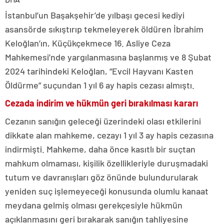
İstanbul’un Başakşehir’de yılbaşı gecesi kediyi
asansörde sıkıştırıp tekmeleyerek öldüren İbrahim
Keloğlan’ın, Küçükçekmece 16. Asliye Ceza
Mahkemesi’nde yargılanmasına başlanmış ve 8 Şubat
2024 tarihindeki Keloğlan, “Evcil Hayvanı Kasten
Öldürme” suçundan 1 yıl 6 ay hapis cezası almıştı.
Cezada indirim ve hükmün geri bırakılması kararı
Cezanın sanığın geleceği üzerindeki olası etkilerini
dikkate alan mahkeme, cezayı 1 yıl 3 ay hapis cezasına
indirmişti. Mahkeme, daha önce kasıtlı bir suçtan
mahkum olmaması, kişilik özellikleriyle duruşmadaki
tutum ve davranışları göz önünde bulundurularak
yeniden suç işlemeyeceği konusunda olumlu kanaat
meydana gelmiş olması gerekçesiyle hükmün
açıklanmasını geri bırakarak sanığın tahliyesine