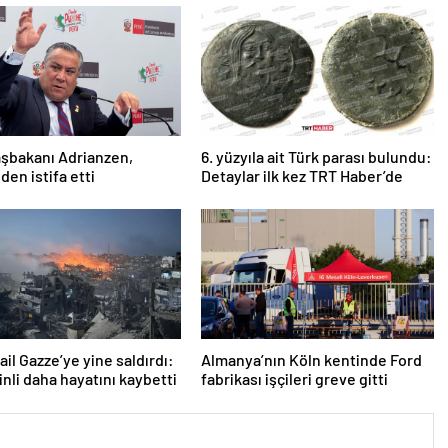
şbakanı Adrianzen,
6. yüzyıla ait Türk parası bulundu:
den istifa etti
Detaylar ilk kez TRT Haber’de
rail Gazze’ye yine saldırdı:
Almanya’nın Köln kentinde Ford
tinli daha hayatını kaybetti
fabrikası işçileri greve gitti