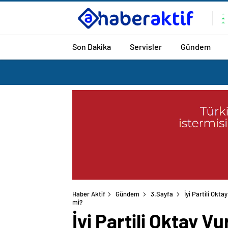
Son Dakika
Servisler
Gündem
Haber Aktif
Gündem
3.Sayfa
İyi Partili Okt
İyi Partili Oktay V