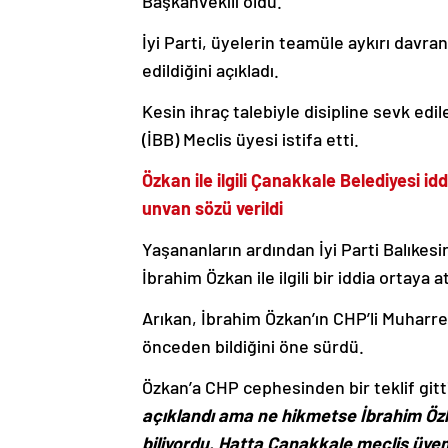
İyi Parti, üyelerin teamüle aykırı davran
edildiğini açıkladı.
Kesin ihraç talebiyle disipline sevk ed
(İBB) Meclis üyesi istifa etti.
Özkan ile ilgili Çanakkale Belediyesi id
unvan sözü verildi
Yaşananların ardından İyi Parti Balıkesi
İbrahim Özkan ile ilgili bir iddia ortaya at
Arıkan, İbrahim Özkan’ın CHP’li Muharr
önceden bildiğini öne sürdü.
Özkan’a CHP cephesinden bir teklif gitt
açıklandı ama ne hikmetse İbrahim Öz
biliyordu. Hatta Çanakkale meclis üye