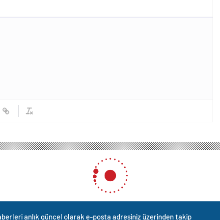
ine şehit ateşi düştü
 şehit ateşi düştü