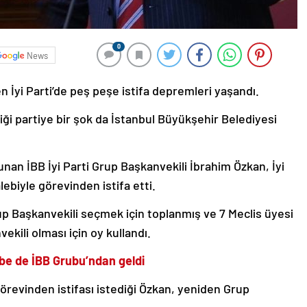
0
News
en İyi Parti’de peş peşe istifa depremleri yaşandı.
ettiği partiye bir şok da İstanbul Büyükşehir Belediyesi
vunan İBB İyi Parti Grup Başkanvekili İbrahim Özkan, İyi
ebiyle görevinden istifa etti.
up Başkanvekili seçmek için toplanmış ve 7 Meclis üyesi
kili olması için oy kullandı.
darbe de İBB Grubu’ndan geldi
örevinden istifası istediği Özkan, yeniden Grup