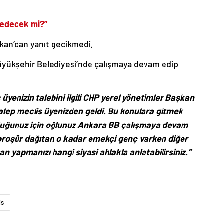
 edecek mi?”
zkan’dan yanıt gecikmedi.
üyükşehir Belediyesi’nde çalışmaya devam edip
üyenizin talebini ilgili CHP yerel yönetimler Başkan
talep meclis üyenizden geldi. Bu konulara gitmek
lduğunuz için oğlunuz Ankara BB çalışmaya devam
broşür dağıtan o kadar emekçi genç varken diğer
 yapmanızı hangi siyasi ahlakla anlatabilirsiniz.”
is