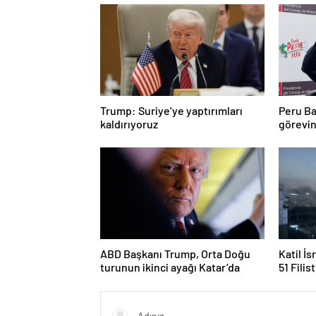
Trump: Suriye’ye yaptırımları
Peru Ba
kaldırıyoruz
görevin
ABD Başkanı Trump, Orta Doğu
Katil İs
turunun ikinci ayağı Katar’da
51 Filis