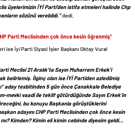
eclis üyelerimizin İYİ Parti’den istifa etmeleri halinde Chp
anların sözünü verebildi.”
dedi.
CHP Parti Meclisinden çok önce kesin öğrenmiş”
ri ise İyi Parti Siyasi İşler Başkanı Oktay Vural
arti Meclisi 21 Aralık’ta Sayın Muharrem Erkek’i
belirlemiş. İlginç olan ise İYİ Partiden azledilmiş
ı” aday tesbitinden 5 gün önce Çanakkale Belediye
m-mevki vaadi ile teklif götürdüğünde Sayın Erkek’in
üreceğini, bu konuyu Başkanla görüştüklerini
” başkan adayını CHP Parti Meclisinden çok önce kesin
mı? Kimden? Kimin eli kimin cebinde diyesim geldi…