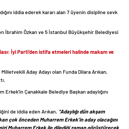
dığını iddia ederek kararı alan 7 üyenin disipline sevk
ilen İbrahim Özkan ve 5 İstanbul Büyükşehir Belediyesi
diası: İyi Parti’den istifa etmeleri halinde makam ve
r Milletvekili Aday Adayı olan Funda Dilara Arıkan,
tı.
em Erkek’in Çanakkale Belediye Başkan adaylığını
iğini de iddia eden Arıkan,
“Adaylığı dün akşam
kan çok önceden Muharrem Erkek’in aday olacağını
mizi Muharrem Erkek ile dilediği zaman görüştürecek