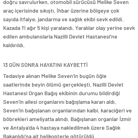
doğru savrulurken, otomobil sürücüsü Melike Seven
araç içerisinde sıkıştı. İhbar üzerine bölgeye çok
sayıda itfaiye, jandarma ve sağlık ekibi sevk edildi.
Kazada 1’i ağır 5 kişi yaralandı. Yaralılar olay yerine sevk
edilen ambulanslarla Nazilli Devlet Hastanesi’ne
kaldırıldı.
13 GÜN SONRA HAYATINI KAYBETTİ
Tedaviye alınan Melike Seven’in bugün öğle
saatlerinde beyin ölümü gerçekleşti. Nazilli Devlet
Hastanesi Organ Bağış ekibinin durumu bildirdiği
Seven’in ailesi organlarını bağışlama kararı aldı.
Seven’in bağışlanan organlarından kalbi, karaciğeri ve
böbrekleri ameliyatla alındı. Bağışlanan organlar İzmir
ve Antalya’da 4 hastaya nakledilmek üzere Sağlık
Bakanlığı’na ait helikopterle götürüldü.