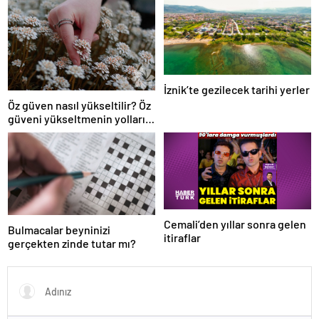
İznik’te gezilecek tarihi yerler
Öz güven nasıl yükseltilir? Öz
güveni yükseltmenin yolları
nelerdir?
Cemali’den yıllar sonra gelen
Bulmacalar beyninizi
itiraflar
gerçekten zinde tutar mı?