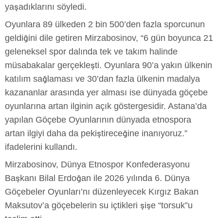
yaşadıklarını söyledi.
Oyunlara 89 ülkeden 2 bin 500’den fazla sporcunun
geldiğini dile getiren Mirzabosinov, “6 gün boyunca 21
geleneksel spor dalında tek ve takım halinde
müsabakalar gerçekleşti. Oyunlara 90’a yakın ülkenin
katılım sağlaması ve 30’dan fazla ülkenin madalya
kazananlar arasında yer alması ise dünyada göçebe
oyunlarına artan ilginin açık göstergesidir. Astana’da
yapılan Göçebe Oyunlarının dünyada etnospora
artan ilgiyi daha da pekiştireceğine inanıyoruz.”
ifadelerini kullandı.
Mirzabosinov, Dünya Etnospor Konfederasyonu
Başkanı Bilal Erdoğan ile 2026 yılında 6. Dünya
Göçebeler Oyunları’nı düzenleyecek Kırgız Bakan
Maksutov’a göçebelerin su içtikleri şişe “torsuk”u