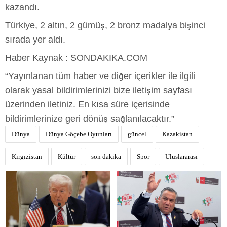
kazandı.
Türkiye, 2 altın, 2 gümüş, 2 bronz madalya bişinci
sırada yer aldı.
Haber Kaynak : SONDAKIKA.COM
“Yayınlanan tüm haber ve diğer içerikler ile ilgili
olarak yasal bildirimlerinizi bize iletişim sayfası
üzerinden iletiniz. En kısa süre içerisinde
bildirimlerinize geri dönüş sağlanılacaktır.”
Dünya
Dünya Göçebe Oyunları
güncel
Kazakistan
Kırgızistan
Kültür
son dakika
Spor
Uluslararası