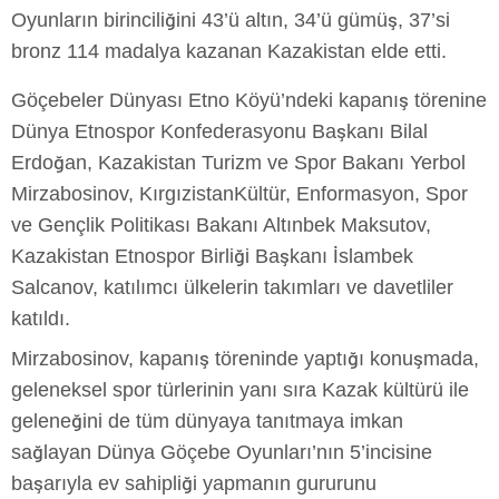
Oyunların birinciliğini 43’ü altın, 34’ü gümüş, 37’si
bronz 114 madalya kazanan Kazakistan elde etti.
Göçebeler Dünyası Etno Köyü’ndeki kapanış törenine
Dünya Etnospor Konfederasyonu Başkanı Bilal
Erdoğan, Kazakistan Turizm ve Spor Bakanı Yerbol
Mirzabosinov, KırgızistanKültür, Enformasyon, Spor
ve Gençlik Politikası Bakanı Altınbek Maksutov,
Kazakistan Etnospor Birliği Başkanı İslambek
Salcanov, katılımcı ülkelerin takımları ve davetliler
katıldı.
Mirzabosinov, kapanış töreninde yaptığı konuşmada,
geleneksel spor türlerinin yanı sıra Kazak kültürü ile
geleneğini de tüm dünyaya tanıtmaya imkan
sağlayan Dünya Göçebe Oyunları’nın 5’incisine
başarıyla ev sahipliği yapmanın gururunu