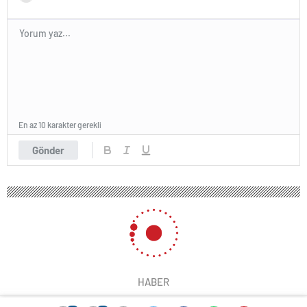
En az 10 karakter gerekli
Gönder
HABER