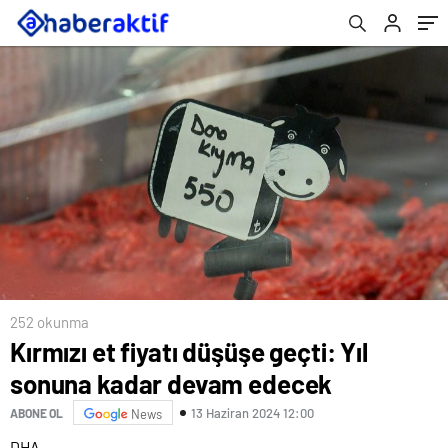
252 okunma
Kırmızı et fiyatı düşüşe geçti: Yıl
sonuna kadar devam edecek
13 Haziran 2024 12:00
ABONE OL
News
DHA