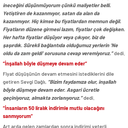
ineceğini düşünmüyorum çünkü maliyetler belli.
Yetiştiren de kazanmıyor, satan da alan da
kazanmıyor. Hiç kimse bu fiyatlardan memnun değil.
Fiyatların düzene girmesi lazım, fiyatlar çok değişken.
Her hafta fiyatlar düşüyor veya çıkıyor, biz de
şaşırdık. Sürekli bağlantıda olduğumuz yerlerin ‘Ne
oldu da zam geldi’ sorusuna cevap veremiyoruz.”
dedi.
“İnşallah böyle düşmeye devam eder”
Fiyat düşüşünün devam etmesini istediklerini dile
getiren Sevgi Dağlı,
“Bizim faydamıza olur, inşallah
böyle düşmeye devam eder. Asgari ücretle
geçiniyoruz, almakta zorlanıyoruz.”
dedi.
“İnsanların 50 liralık indirimle mutlu olacağını
sanmıyorum”
Art arda gelen zamlardan sonra indirimi yeterli