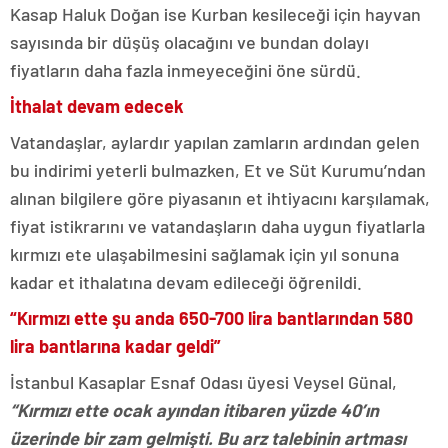
Kasap Haluk Doğan ise Kurban kesileceği için hayvan
sayısında bir düşüş olacağını ve bundan dolayı
fiyatların daha fazla inmeyeceğini öne sürdü.
İthalat devam edecek
Vatandaşlar, aylardır yapılan zamların ardından gelen
bu indirimi yeterli bulmazken, Et ve Süt Kurumu’ndan
alınan bilgilere göre piyasanın et ihtiyacını karşılamak,
fiyat istikrarını ve vatandaşların daha uygun fiyatlarla
kırmızı ete ulaşabilmesini sağlamak için yıl sonuna
kadar et ithalatına devam edileceği öğrenildi.
“Kırmızı ette şu anda 650-700 lira bantlarından 580
lira bantlarına kadar geldi”
İstanbul Kasaplar Esnaf Odası üyesi Veysel Günal,
“Kırmızı ette ocak ayından itibaren yüzde 40’ın
üzerinde bir zam gelmişti. Bu arz talebinin artması