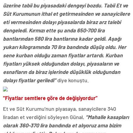
üzerine tabii bu piyasadaki dengeyi bozdu. Tabii Et ve
Süt Kurumunun ithal et getirmesinden ve sanayicilere
eti vermesinden dolayı piyasalarda biraz arz talebi
dengeledi. Kırmızı ette şu anda 650-700 lira
bantlarından 580 lira bantlarına kadar geldi. Aşağı
yukarı kilogramında 70 lira bandında düşüş oldu. Her
sene kurban olduğu zaman fiyatlar artardı. Kurban
fiyatları yüksek olduğundan dolayı, piyasaların ve
esnafların da biraz işlerinde düşüklük olduğundan
dolayı fiyatlar geriledi”
diye konuştu.
“Fiyatlar semtlere göre de değişiyordur”
Et ve Süt Kurumu’nun piyasaya, sanayicilere 340
liradan et verdiğini söyleyen Günal,
“Mahalle kasapları
olarak 360-370 lira bandında et alıyoruz ama bizim