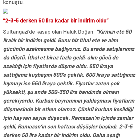
konuştu.
“2-3-5 derken 50 lira kadar bir indirim oldu”
Sultangazi’de kasap olan Haluk Doğan,
“Kırmızı ete 50
liralık bir indirim geldi. Bunu biz ithal ete ve alım
gücünün azalmasına bağlıyoruz. Bu arada satışlarımız
da düştü. İthal et biraz fazla geldi, alım gücü de
azaldığı için fiyatlarda düşme oldu. 650 liraya
sattığımız kuşbaşını 600’e çektik. 600 liraya sattığımız
kıymayı ise 550 liraya çektik. Fiyatlar zaten çok
yüksekti, şu anda 300-350 lira bandında olması
gerekiyordu. Kurban bayramının yaklaşması fiyatların
düşmesinde bir etken olamaz. Çünkü kurban kesildiği
için hayvan sayısı düşecek. Ramazan’ın içinde zamlar
geldi, Ramazan’ın son haftası düşüşler başladı. 2-3-5
derken 50 lira kadar bir indirim oldu. Daha aşağı