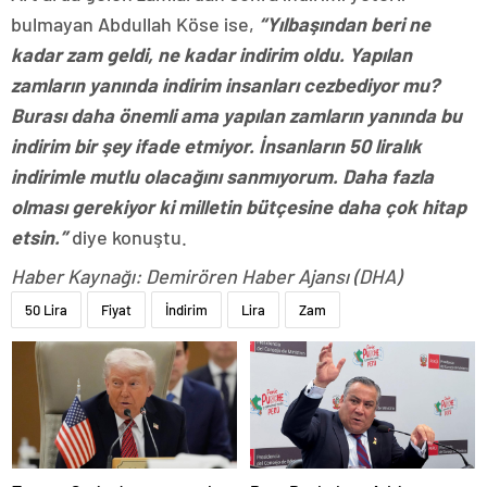
bulmayan Abdullah Köse ise,
“Yılbaşından beri ne
kadar zam geldi, ne kadar indirim oldu. Yapılan
zamların yanında indirim insanları cezbediyor mu?
Burası daha önemli ama yapılan zamların yanında bu
indirim bir şey ifade etmiyor. İnsanların 50 liralık
indirimle mutlu olacağını sanmıyorum. Daha fazla
olması gerekiyor ki milletin bütçesine daha çok hitap
etsin.”
diye konuştu.
Haber Kaynağı: Demirören Haber Ajansı (DHA)
50 Lira
Fiyat
İndirim
Lira
Zam