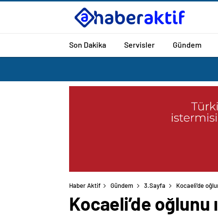
Son Dakika
Servisler
Gündem
Haber Aktif
Gündem
3.Sayfa
Kocaeli’de oğlu
Kocaeli’de oğlunu 