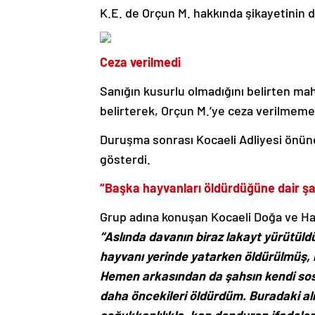
K.E. de Orçun M. hakkında şikayetinin de
Ceza verilmedi
Sanığın kusurlu olmadığını belirten mah
belirterek, Orçun M.’ye ceza verilmeme
Duruşma sonrası Kocaeli Adliyesi önünd
gösterdi.
“Başka hayvanları öldürdüğüne dair şah
Grup adına konuşan Kocaeli Doğa ve Ha
“Aslında davanın biraz lakayt yürütül
hayvanı yerinde yatarken öldürülmüş, 
Hemen arkasından da şahsın kendi so
daha öncekileri öldürdüm. Buradaki al