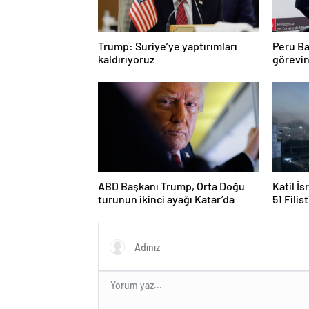
Trump: Suriye’ye yaptırımları
Peru Ba
kaldırıyoruz
görevin
ABD Başkanı Trump, Orta Doğu
Katil İs
turunun ikinci ayağı Katar’da
51 Filis