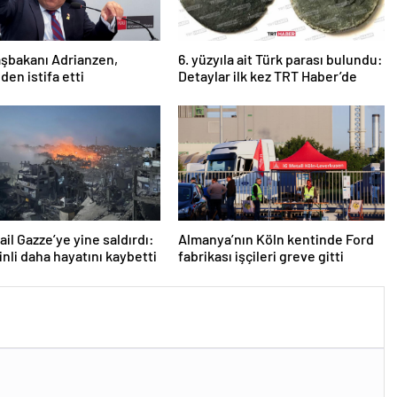
şbakanı Adrianzen,
6. yüzyıla ait Türk parası bulundu:
den istifa etti
Detaylar ilk kez TRT Haber’de
rail Gazze’ye yine saldırdı:
Almanya’nın Köln kentinde Ford
tinli daha hayatını kaybetti
fabrikası işçileri greve gitti