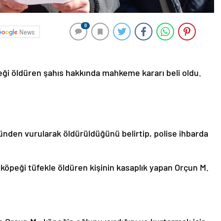
0
News
öpeği öldüren şahıs hakkında mahkeme kararı beli oldu.
ünden vurularak öldürüldüğünü belirtip, polise ihbarda
n köpeği tüfekle öldüren kişinin kasaplık yapan Orçun M.