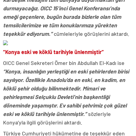
durmayacağız. OICC 15’inci Genel Konferansı’nda
emeği geçenlere, bugün burada bizlerle olan tüm
temsilcilerimize ve tüm konuklarımıza yürekten
teşekkür ediyorum.”
cümleleriyle görüşlerini aktardı.
“Konya eski ve köklü tarihiyle ünlenmiştir”
OICC Genel Sekreteri Ömer bin Abdullah El-Kadı ise
“Konya, insanlığın yerleştiği en eski şehirlerden birisi
sayılıyor. Özellikle Anadolu’da en eski, en kadim, en
köklü şehir olduğu bilinmektedir. Mimari ve
şehirleşmesi Selçuklu Devleti’nin başkentliği
döneminde yaşamıştır. Ev sahibi şehrimiz çok güzel
eski ve köklü tarihiyle ünlenmiştir.”
sözleriyle
Konya’yla ilgili görüşlerini aktardı.
Türkiye Cumhuriyeti hükümetine de teşekkür eden