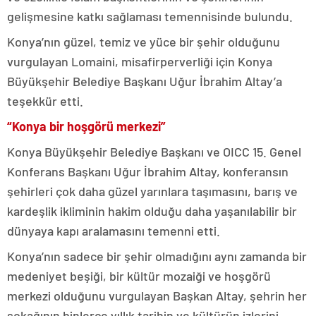
gelişmesine katkı sağlaması temennisinde bulundu.
Konya’nın güzel, temiz ve yüce bir şehir olduğunu
vurgulayan Lomaini, misafirperverliği için Konya
Büyükşehir Belediye Başkanı Uğur İbrahim Altay’a
teşekkür etti.
“Konya bir hoşgörü merkezi”
Konya Büyükşehir Belediye Başkanı ve OICC 15. Genel
Konferans Başkanı Uğur İbrahim Altay, konferansın
şehirleri çok daha güzel yarınlara taşımasını, barış ve
kardeşlik ikliminin hakim olduğu daha yaşanılabilir bir
dünyaya kapı aralamasını temenni etti.
Konya’nın sadece bir şehir olmadığını aynı zamanda bir
medeniyet beşiği, bir kültür mozaiği ve hoşgörü
merkezi olduğunu vurgulayan Başkan Altay, şehrin her
sokağının binlerce yıllık tarihin ve kültürün izlerini