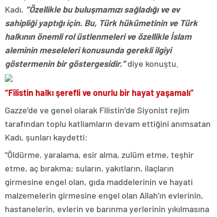
Kadı,
“Özellikle bu buluşmamızı sağladığı ve ev
sahipliği yaptığı için. Bu, Türk hükümetinin ve Türk
halkının önemli rol üstlenmeleri ve özellikle İslam
aleminin meseleleri konusunda gerekli ilgiyi
göstermenin bir göstergesidir.”
diye konuştu.
“Filistin halkı şerefli ve onurlu bir hayat yaşamalı”
Gazze’de ve genel olarak Filistin’de Siyonist rejim
tarafından toplu katliamların devam ettiğini anımsatan
Kadı, şunları kaydetti:
“Öldürme, yaralama, esir alma, zulüm etme, teşhir
etme, aç bırakma; suların, yakıtların, ilaçların
girmesine engel olan, gıda maddelerinin ve hayati
malzemelerin girmesine engel olan Allah’ın evlerinin,
hastanelerin, evlerin ve barınma yerlerinin yıkılmasına