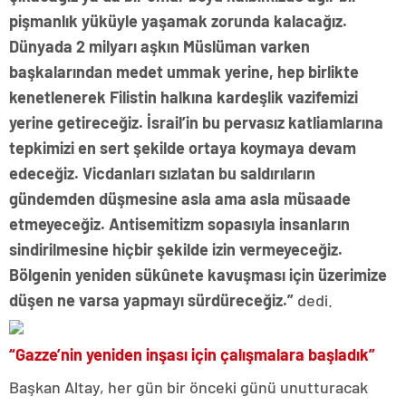
pişmanlık yüküyle yaşamak zorunda kalacağız.
Dünyada 2 milyarı aşkın Müslüman varken
başkalarından medet ummak yerine, hep birlikte
kenetlenerek Filistin halkına kardeşlik vazifemizi
yerine getireceğiz. İsrail’in bu pervasız katliamlarına
tepkimizi en sert şekilde ortaya koymaya devam
edeceğiz. Vicdanları sızlatan bu saldırıların
gündemden düşmesine asla ama asla müsaade
etmeyeceğiz. Antisemitizm sopasıyla insanların
sindirilmesine hiçbir şekilde izin vermeyeceğiz.
Bölgenin yeniden sükûnete kavuşması için üzerimize
düşen ne varsa yapmayı sürdüreceğiz.”
dedi.
“Gazze’nin yeniden inşası için çalışmalara başladık”
Başkan Altay, her gün bir önceki günü unutturacak