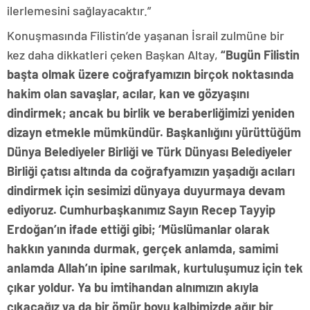
ilerlemesini sağlayacaktır.”
Konuşmasında Filistin’de yaşanan İsrail zulmüne bir
kez daha dikkatleri çeken Başkan Altay,
“Bugün Filistin
başta olmak üzere coğrafyamızın birçok noktasında
hakim olan savaşlar, acılar, kan ve gözyaşını
dindirmek; ancak bu birlik ve beraberliğimizi yeniden
dizayn etmekle mümkündür. Başkanlığını yürüttüğüm
Dünya Belediyeler Birliği ve Türk Dünyası Belediyeler
Birliği çatısı altında da coğrafyamızın yaşadığı acıları
dindirmek için sesimizi dünyaya duyurmaya devam
ediyoruz. Cumhurbaşkanımız Sayın Recep Tayyip
Erdoğan’ın ifade ettiği gibi; ‘Müslümanlar olarak
hakkın yanında durmak, gerçek anlamda, samimi
anlamda Allah’ın ipine sarılmak, kurtuluşumuz için tek
çıkar yoldur. Ya bu imtihandan alnımızın akıyla
çıkacağız ya da bir ömür boyu kalbimizde ağır bir