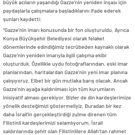
büyük acıların yaşandığı Gazze’nin yeniden inşası için
paydaşlarla çalışmalara başladıklarını ifade ederek
şunları kaydetti:
“Gazze’nin imarı konusunda bir fon oluşturuldu. Ayrıca
Konya Büyükşehir Belediyesi olarak felaket
dönemlerinde edindiğimiz tecrübeden kaynaklı olarak
Gazze’nin yeniden imarıyla ilgili çalışma ekibi
oluşturduk. Özellikle uydu fotoğraflarından, eski imar
planlarından, haritalardan Gazze’nin yeni imar planına
çalışıyoruz. Elbet bir gün mutlaka barış olacak. Ancak
Gazze’nin ayağa kaldırılması için tüm kurumların
inisiyatif alması gerekiyor. Bizler de din kardeşlerimize
yönelik desteğimizi göstermeliyiz. Buradan bir kez
daha İsrail’in gerçekleştirdiği zulme direnen tüm
Filistinli kardeşlerimizi selamlıyorum. İsrail
saldırılarında şehit olan Filistinlilere Allah’tan rahmet