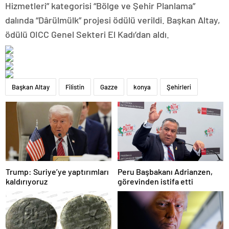
Hizmetleri” kategorisi “Bölge ve Şehir Planlama”
dalında “Dârülmülk” projesi ödülü verildi. Başkan Altay,
ödülü OICC Genel Sekteri El Kadı’dan aldı.
Başkan Altay
Filistin
Gazze
konya
Şehirleri
Trump: Suriye’ye yaptırımları
Peru Başbakanı Adrianzen,
kaldırıyoruz
görevinden istifa etti