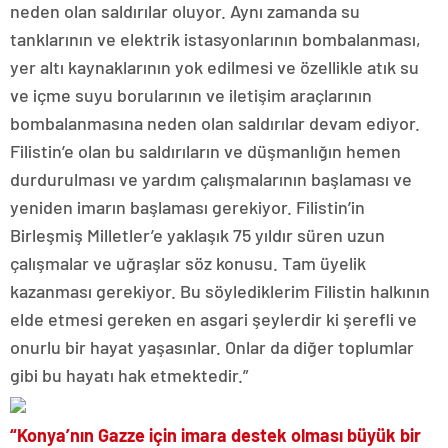
neden olan saldırılar oluyor. Aynı zamanda su
tanklarının ve elektrik istasyonlarının bombalanması,
yer altı kaynaklarının yok edilmesi ve özellikle atık su
ve içme suyu borularının ve iletişim araçlarının
bombalanmasına neden olan saldırılar devam ediyor.
Filistin’e olan bu saldırıların ve düşmanlığın hemen
durdurulması ve yardım çalışmalarının başlaması ve
yeniden imarın başlaması gerekiyor. Filistin’in
Birleşmiş Milletler’e yaklaşık 75 yıldır süren uzun
çalışmalar ve uğraşlar söz konusu. Tam üyelik
kazanması gerekiyor. Bu söylediklerim Filistin halkının
elde etmesi gereken en asgari şeylerdir ki şerefli ve
onurlu bir hayat yaşasınlar. Onlar da diğer toplumlar
gibi bu hayatı hak etmektedir.”
“Konya’nın Gazze için imara destek olması büyük bir