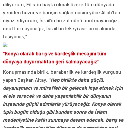
diliyorum. Filistin başta olmak üzere tüm dünyada
yeniden huzur ve barışın sağlanmasını yüce Allah’tan
niyaz ediyorum. İsrail’in bu zulmünü unutmayacağız,
unutturmayacağız. İsrail bu lekeyi asırlarca alnında
taşıyacak.”
“Konya olarak barış ve kardeşlik mesajını tüm
dünyaya duyurmaktan geri kalmayacağız”
Konuşmasında birlik, beraberlik ve kardeşlik vurgusu
yapan Başkan Altay,
“Hep birlikte daha güçlü,
dayanışmacı ve müreffeh bir gelecek inşa etmek için
el ele verecek ve daha yaşanılabilir bir dünyanın
inşasında güçlü adımlarla yürüyeceğiz. Konya olarak
tıpkı bugün olduğu gibi bundan sonra da İslam
medeniyetine katkı sunmaya devam edecek, barış ve
kardeşlik mesajını tüm dünyaya duyurmaktan geri