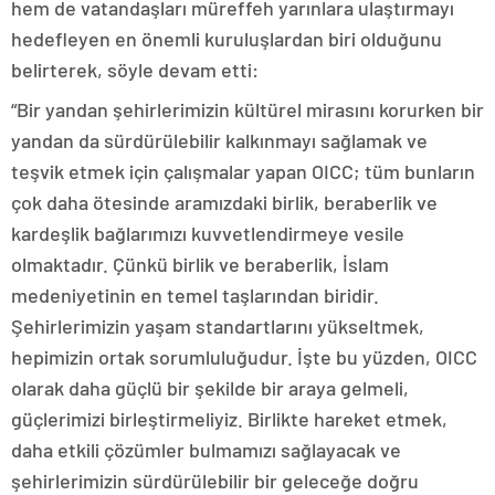
hem de vatandaşları müreffeh yarınlara ulaştırmayı
hedefleyen en önemli kuruluşlardan biri olduğunu
belirterek, söyle devam etti:
“Bir yandan şehirlerimizin kültürel mirasını korurken bir
yandan da sürdürülebilir kalkınmayı sağlamak ve
teşvik etmek için çalışmalar yapan OICC; tüm bunların
çok daha ötesinde aramızdaki birlik, beraberlik ve
kardeşlik bağlarımızı kuvvetlendirmeye vesile
olmaktadır. Çünkü birlik ve beraberlik, İslam
medeniyetinin en temel taşlarından biridir.
Şehirlerimizin yaşam standartlarını yükseltmek,
hepimizin ortak sorumluluğudur. İşte bu yüzden, OICC
olarak daha güçlü bir şekilde bir araya gelmeli,
güçlerimizi birleştirmeliyiz. Birlikte hareket etmek,
daha etkili çözümler bulmamızı sağlayacak ve
şehirlerimizin sürdürülebilir bir geleceğe doğru