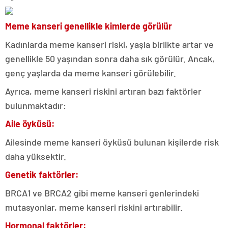
Meme kanseri genellikle kimlerde görülür
Kadınlarda meme kanseri riski, yaşla birlikte artar ve
genellikle 50 yaşından sonra daha sık görülür. Ancak,
genç yaşlarda da meme kanseri görülebilir.
Ayrıca, meme kanseri riskini artıran bazı faktörler
bulunmaktadır:
Aile öyküsü:
Ailesinde meme kanseri öyküsü bulunan kişilerde risk
daha yüksektir.
Genetik faktörler:
BRCA1 ve BRCA2 gibi meme kanseri genlerindeki
mutasyonlar, meme kanseri riskini artırabilir.
Hormonal faktörler: