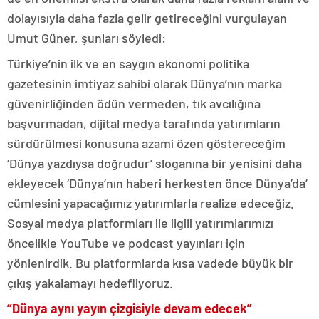
dolayısıyla daha fazla gelir getireceğini vurgulayan
Umut Güner, şunları söyledi:
Türkiye’nin ilk ve en saygın ekonomi politika
gazetesinin imtiyaz sahibi olarak Dünya’nın marka
güvenirliğinden ödün vermeden, tık avcılığına
başvurmadan, dijital medya tarafında yatırımların
sürdürülmesi konusuna azami özen göstereceğim
‘Dünya yazdıysa doğrudur’ sloganına bir yenisini daha
ekleyecek ‘Dünya’nın haberi herkesten önce Dünya’da’
cümlesini yapacağımız yatırımlarla realize edeceğiz.
Sosyal medya platformları ile ilgili yatırımlarımızı
öncelikle YouTube ve podcast yayınları için
yönlenirdik. Bu platformlarda kısa vadede büyük bir
çıkış yakalamayı hedefliyoruz.
“Dünya aynı yayın çizgisiyle devam edecek”