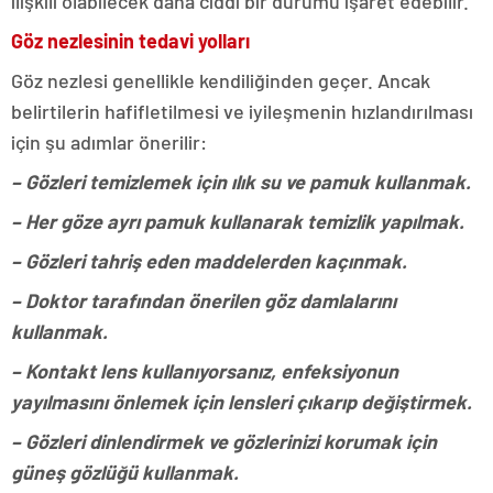
ilişkili olabilecek daha ciddi bir durumu işaret edebilir.
Göz nezlesinin tedavi yolları
Göz nezlesi genellikle kendiliğinden geçer. Ancak
belirtilerin hafifletilmesi ve iyileşmenin hızlandırılması
için şu adımlar önerilir:
– Gözleri temizlemek için ılık su ve pamuk kullanmak.
– Her göze ayrı pamuk kullanarak temizlik yapılmak.
– Gözleri tahriş eden maddelerden kaçınmak.
– Doktor tarafından önerilen göz damlalarını
kullanmak.
– Kontakt lens kullanıyorsanız, enfeksiyonun
yayılmasını önlemek için lensleri çıkarıp değiştirmek.
– Gözleri dinlendirmek ve gözlerinizi korumak için
güneş gözlüğü kullanmak.