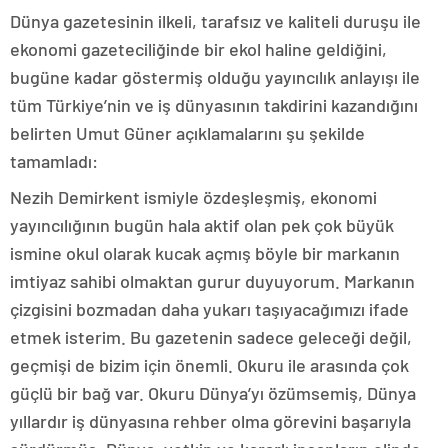
Dünya gazetesinin ilkeli, tarafsız ve kaliteli duruşu ile
ekonomi gazeteciliğinde bir ekol haline geldiğini,
bugüne kadar göstermiş olduğu yayıncılık anlayışı ile
tüm Türkiye’nin ve iş dünyasının takdirini kazandığını
belirten Umut Güner açıklamalarını şu şekilde
tamamladı:
Nezih Demirkent ismiyle özdeşleşmiş, ekonomi
yayıncılığının bugün hala aktif olan pek çok büyük
ismine okul olarak kucak açmış böyle bir markanın
imtiyaz sahibi olmaktan gurur duyuyorum. Markanın
çizgisini bozmadan daha yukarı taşıyacağımızı ifade
etmek isterim. Bu gazetenin sadece geleceği değil,
geçmişi de bizim için önemli. Okuru ile arasında çok
güçlü bir bağ var. Okuru Dünya’yı özümsemiş, Dünya
yıllardır iş dünyasına rehber olma görevini başarıyla