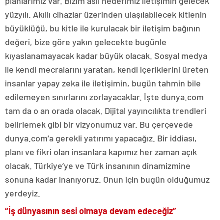
planlarımız var. Bizim asıl hedefimiz iletişimin gelecek
yüzyılı. Akıllı cihazlar üzerinden ulaşılabilecek kitlenin
büyüklüğü, bu kitle ile kurulacak bir iletişim bağının
değeri, bize göre yakın gelecekte bugünle
kıyaslanamayacak kadar büyük olacak. Sosyal medya
ile kendi mecralarını yaratan, kendi içeriklerini üreten
insanlar yapay zeka ile iletişimin, bugün tahmin bile
edilemeyen sınırlarını zorlayacaklar. İşte dunya.com
tam da o an orada olacak. Dijital yayıncılıkta trendleri
belirlemek gibi bir vizyonumuz var. Bu çerçevede
dunya.com’a gerekli yatırımı yapacağız. Bir iddiası,
planı ve fikri olan insanlara kapımız her zaman açık
olacak. Türkiye’ye ve Türk insanının dinamizmine
sonuna kadar inanıyoruz. Onun için bugün olduğumuz
yerdeyiz.
“İş dünyasının sesi olmaya devam edeceğiz”