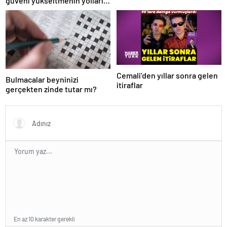
güveni yükseltmenin yolları
nelerdir?
Cemali’den yıllar sonra gelen
Bulmacalar beyninizi
itiraflar
gerçekten zinde tutar mı?
En az 10 karakter gerekli