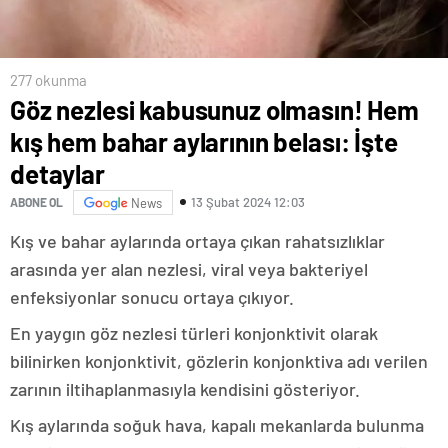
277 okunma
Göz nezlesi kabusunuz olmasın! Hem
kış hem bahar aylarının belası: İşte
detaylar
13 Şubat 2024 12:03
ABONE OL
News
Kış ve bahar aylarında ortaya çıkan rahatsızlıklar
arasında yer alan nezlesi, viral veya bakteriyel
enfeksiyonlar sonucu ortaya çıkıyor.
En yaygın göz nezlesi türleri konjonktivit olarak
bilinirken konjonktivit, gözlerin konjonktiva adı verilen
zarının iltihaplanmasıyla kendisini gösteriyor.
Kış aylarında soğuk hava, kapalı mekanlarda bulunma