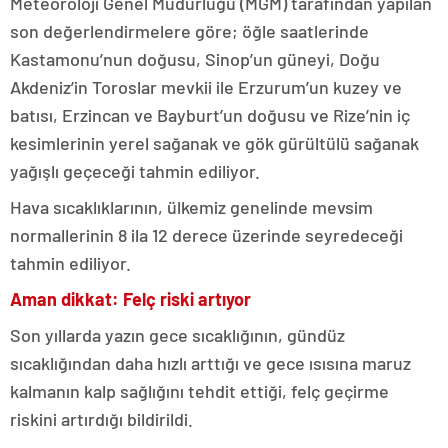
Meteoroloji Genel Müdürlüğü (MGM) tarafından yapılan
son değerlendirmelere göre; öğle saatlerinde
Kastamonu’nun doğusu, Sinop’un güneyi, Doğu
Akdeniz’in Toroslar mevkii ile Erzurum’un kuzey ve
batısı, Erzincan ve Bayburt’un doğusu ve Rize’nin iç
kesimlerinin yerel sağanak ve gök gürültülü sağanak
yağışlı geçeceği tahmin ediliyor.
Hava sıcaklıklarının, ülkemiz genelinde mevsim
normallerinin 8 ila 12 derece üzerinde seyredeceği
tahmin ediliyor.
Aman dikkat: Felç riski artıyor
Son yıllarda yazın gece sıcaklığının, gündüz
sıcaklığından daha hızlı arttığı ve gece ısısına maruz
kalmanın kalp sağlığını tehdit ettiği, felç geçirme
riskini artırdığı bildirildi.