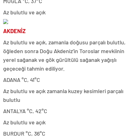
MUĞLA °C, 37°C
Az bulutlu ve açık
AKDENİZ
Az bulutlu ve açık, zamanla doğusu parçalı bulutlu,
öğleden sonra Doğu Akdeniz’in Toroslar mevkiinin
yerel sağanak ve gök gürültülü sağanak yağışlı
geçeceği tahmin ediliyor.
ADANA °C, 41°C
Az bulutlu ve açık zamanla kuzey kesimleri parçalı
bulutlu
ANTALYA °C, 42°C
Az bulutlu ve açık
BURDUR °C, 36°C