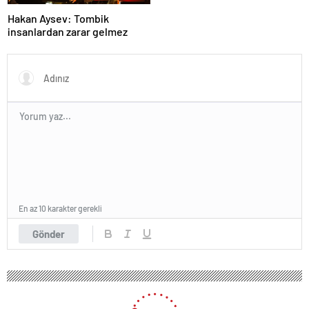
Hakan Aysev: Tombik
insanlardan zarar gelmez
En az 10 karakter gerekli
Gönder