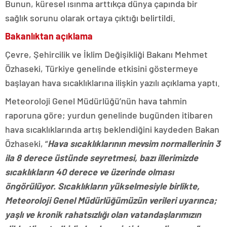
Bunun, küresel ısınma arttıkça dünya çapında bir
sağlık sorunu olarak ortaya çıktığı belirtildi.
Bakanlıktan açıklama
Çevre, Şehircilik ve İklim Değişikliği Bakanı Mehmet
Özhaseki, Türkiye genelinde etkisini göstermeye
başlayan hava sıcaklıklarına ilişkin yazılı açıklama yaptı.
Meteoroloji Genel Müdürlüğü’nün hava tahmin
raporuna göre; yurdun genelinde bugünden itibaren
hava sıcaklıklarında artış beklendiğini kaydeden Bakan
Özhaseki, “
Hava sıcaklıklarının mevsim normallerinin 3
ila 8 derece üstünde seyretmesi, bazı illerimizde
sıcaklıkların 40 derece ve üzerinde olması
öngörülüyor. Sıcaklıkların yükselmesiyle birlikte,
Meteoroloji Genel Müdürlüğümüzün verileri uyarınca;
yaşlı ve kronik rahatsızlığı olan vatandaşlarımızın