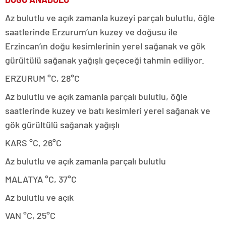
Az bulutlu ve açık zamanla kuzeyi parçalı bulutlu, öğle
saatlerinde Erzurum’un kuzey ve doğusu ile
Erzincan’ın doğu kesimlerinin yerel sağanak ve gök
gürültülü sağanak yağışlı geçeceği tahmin ediliyor.
ERZURUM °C, 28°C
Az bulutlu ve açık zamanla parçalı bulutlu, öğle
saatlerinde kuzey ve batı kesimleri yerel sağanak ve
gök gürültülü sağanak yağışlı
KARS °C, 26°C
Az bulutlu ve açık zamanla parçalı bulutlu
MALATYA °C, 37°C
Az bulutlu ve açık
VAN °C, 25°C