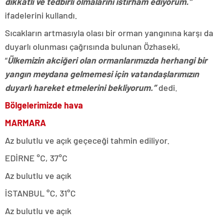
dikkatli ve tedbirli olmalarını istirham ediyorum.”
ifadelerini kullandı.
Sıcakların artmasıyla olası bir orman yangınına karşı da
duyarlı olunması çağrısında bulunan Özhaseki,
“
Ülkemizin akciğeri olan ormanlarımızda herhangi bir
yangın meydana gelmemesi için vatandaşlarımızın
duyarlı hareket etmelerini bekliyorum.”
dedi.
Bölgelerimizde hava
MARMARA
Az bulutlu ve açık geçeceği tahmin ediliyor.
EDİRNE °C, 37°C
Az bulutlu ve açık
İSTANBUL °C, 31°C
Az bulutlu ve açık