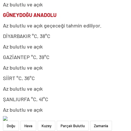
Az bulutlu ve açık
GÜNEYDOĞU ANADOLU
Az bulutlu ve açık geçeceği tahmin ediliyor.
DİYARBAKIR °C, 38°C
Az bulutlu ve açık
GAZİANTEP °C, 39°C
Az bulutlu ve açık
SİİRT °C, 36°C
Az bulutlu ve açık
ŞANLIURFA °C, 41°C
Az bulutlu ve açık
Doğu
Hava
Kuzey
Parçalı Bulutlu
Zamanla