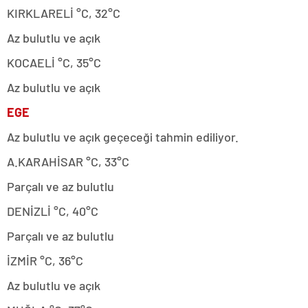
KIRKLARELİ °C, 32°C
Az bulutlu ve açık
KOCAELİ °C, 35°C
Az bulutlu ve açık
EGE
Az bulutlu ve açık geçeceği tahmin ediliyor.
A.KARAHİSAR °C, 33°C
Parçalı ve az bulutlu
DENİZLİ °C, 40°C
Parçalı ve az bulutlu
İZMİR °C, 36°C
Az bulutlu ve açık