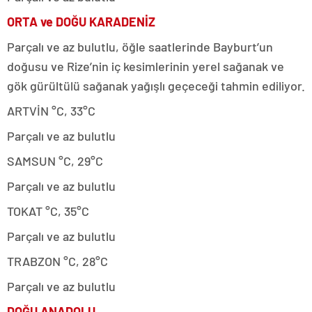
ORTA ve DOĞU KARADENİZ
Parçalı ve az bulutlu, öğle saatlerinde Bayburt’un
doğusu ve Rize’nin iç kesimlerinin yerel sağanak ve
gök gürültülü sağanak yağışlı geçeceği tahmin ediliyor.
ARTVİN °C, 33°C
Parçalı ve az bulutlu
SAMSUN °C, 29°C
Parçalı ve az bulutlu
TOKAT °C, 35°C
Parçalı ve az bulutlu
TRABZON °C, 28°C
Parçalı ve az bulutlu
DOĞU ANADOLU