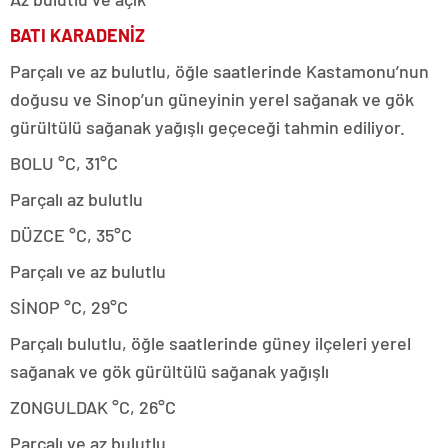
BATI KARADENİZ
Parçalı ve az bulutlu, öğle saatlerinde Kastamonu’nun
doğusu ve Sinop’un güneyinin yerel sağanak ve gök
gürültülü sağanak yağışlı geçeceği tahmin ediliyor.
BOLU °C, 31°C
Parçalı az bulutlu
DÜZCE °C, 35°C
Parçalı ve az bulutlu
SİNOP °C, 29°C
Parçalı bulutlu, öğle saatlerinde güney ilçeleri yerel
sağanak ve gök gürültülü sağanak yağışlı
ZONGULDAK °C, 26°C
Parçalı ve az bulutlu