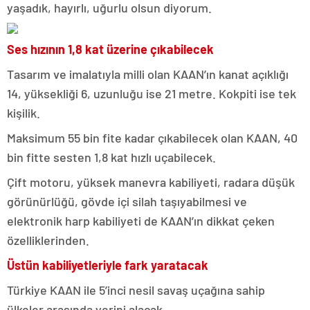
yaşadık, hayırlı, uğurlu olsun diyorum.
Ses hızının 1,8 kat üzerine çıkabilecek
Tasarım ve imalatıyla milli olan KAAN’ın kanat açıklığı
14, yüksekliği 6, uzunluğu ise 21 metre. Kokpiti ise tek
kişilik.
Maksimum 55 bin fite kadar çıkabilecek olan KAAN, 40
bin fitte sesten 1,8 kat hızlı uçabilecek.
Çift motoru, yüksek manevra kabiliyeti, radara düşük
görünürlüğü, gövde içi silah taşıyabilmesi ve
elektronik harp kabiliyeti de KAAN’ın dikkat çeken
özelliklerinden.
Üstün kabiliyetleriyle fark yaratacak
Türkiye KAAN ile 5’inci nesil savaş uçağına sahip
ülkeler arasında yerini alacak.