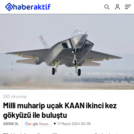
283 okunma
Milli muharip uçak KAAN ikinci kez
gökyüzü ile buluştu
17 Mayıs 2024 00:09
ABONE OL
News