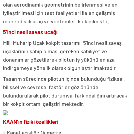
olan aerodinamik geometrinin belirlenmesi ve en
iyileştirilmesi için test faaliyetleri ile en gelişmiş
mühendislik araç ve yöntemleri kullanılmıştır.
5’inci nesil savaş uçağı
Milli Muharip Uçak kokpit tasarımı, 5’inci nesil savaş
uçaklarının sahip olması gereken kabiliyet ve
donanımlar gözetilerek pilotun iş yükünü en aza
indirgemeye yönelik olarak olgunlaştırılmaktadır.
Tasarım sürecinde pilotun içinde bulunduğu fiziksel,
bilişsel ve çevresel faktörler göz önünde
bulundurularak pilot durumsal farkındalığını artıracak
bir kokpit ortamı geliştirilmektedir.
KAAN’ın fiziki özellikleri
–
Kanat açıklığı: 14 metre