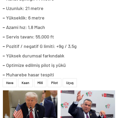
–
Uzunluk: 21 metre
–
Yükseklik: 6 metre
–
Azami hız: 1,8 Mach
–
Servis tavanı: 55.000 ft
–
Pozitif / negatif G limiti: +9g / 3,5g
–
Yüksek durumsal farkındalık
–
Optimize edilmiş pilot iş yükü
–
Muharebe hasar tespiti
Hava
Kaan
Milli
Pilot
Uçuş