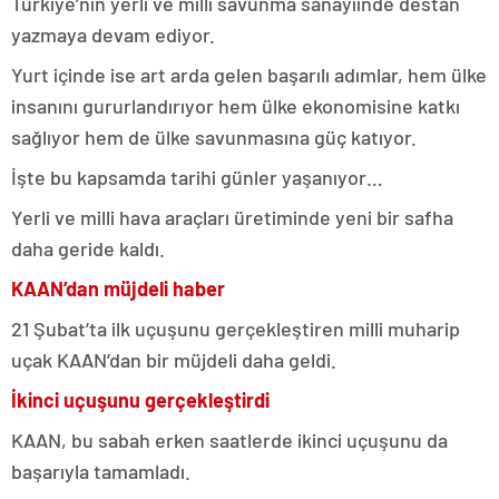
Türkiye’nin yerli ve milli savunma sanayiinde destan
yazmaya devam ediyor.
Yurt içinde ise art arda gelen başarılı adımlar, hem ülke
insanını gururlandırıyor hem ülke ekonomisine katkı
sağlıyor hem de ülke savunmasına güç katıyor.
İşte bu kapsamda tarihi günler yaşanıyor…
Yerli ve milli hava araçları üretiminde yeni bir safha
daha geride kaldı.
KAAN’dan müjdeli haber
21 Şubat’ta ilk uçuşunu gerçekleştiren milli muharip
uçak KAAN’dan bir müjdeli daha geldi.
İkinci uçuşunu gerçekleştirdi
KAAN, bu sabah erken saatlerde ikinci uçuşunu da
başarıyla tamamladı.