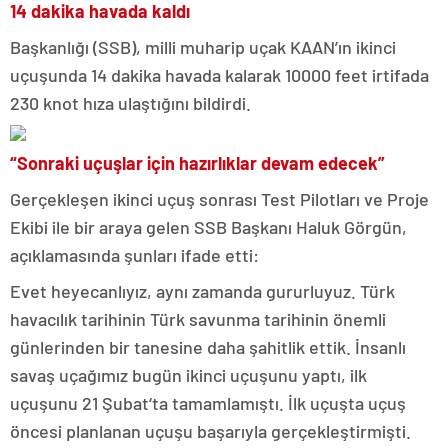
14 dakika havada kaldı
Başkanlığı (SSB), milli muharip uçak KAAN’ın ikinci
uçuşunda 14 dakika havada kalarak 10000 feet irtifada
230 knot hıza ulaştığını bildirdi.
“Sonraki uçuşlar için hazırlıklar devam edecek”
Gerçekleşen ikinci uçuş sonrası Test Pilotları ve Proje
Ekibi ile bir araya gelen SSB Başkanı Haluk Görgün,
açıklamasında şunları ifade etti:
Evet heyecanlıyız, aynı zamanda gururluyuz. Türk
havacılık tarihinin Türk savunma tarihinin önemli
günlerinden bir tanesine daha şahitlik ettik. İnsanlı
savaş uçağımız bugün ikinci uçuşunu yaptı, ilk
uçuşunu 21 Şubat‘ta tamamlamıştı. İlk uçuşta uçuş
öncesi planlanan uçuşu başarıyla gerçekleştirmişti.