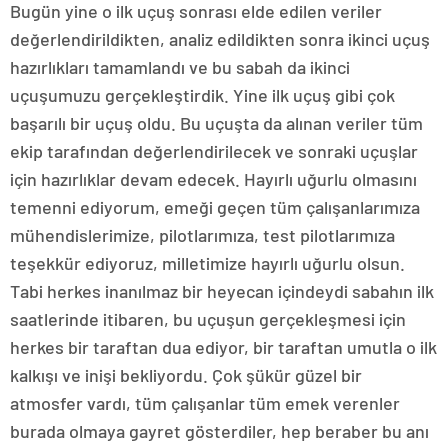
Bugün yine o ilk uçuş sonrası elde edilen veriler
değerlendirildikten, analiz edildikten sonra ikinci uçuş
hazırlıkları tamamlandı ve bu sabah da ikinci
uçuşumuzu gerçekleştirdik. Yine ilk uçuş gibi çok
başarılı bir uçuş oldu. Bu uçuşta da alınan veriler tüm
ekip tarafından değerlendirilecek ve sonraki uçuşlar
için hazırlıklar devam edecek. Hayırlı uğurlu olmasını
temenni ediyorum, emeği geçen tüm çalışanlarımıza
mühendislerimize, pilotlarımıza, test pilotlarımıza
teşekkür ediyoruz, milletimize hayırlı uğurlu olsun.
Tabi herkes inanılmaz bir heyecan içindeydi sabahın ilk
saatlerinde itibaren, bu uçuşun gerçekleşmesi için
herkes bir taraftan dua ediyor, bir taraftan umutla o ilk
kalkışı ve inişi bekliyordu. Çok şükür güzel bir
atmosfer vardı, tüm çalışanlar tüm emek verenler
burada olmaya gayret gösterdiler, hep beraber bu anı