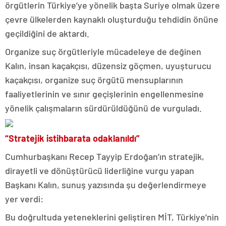
örgütlerin Türkiye’ye yönelik başta Suriye olmak üzere
çevre ülkelerden kaynaklı oluşturduğu tehdidin önüne
geçildiğini de aktardı.
Organize suç örgütleriyle mücadeleye de değinen
Kalın, insan kaçakçısı, düzensiz göçmen, uyuşturucu
kaçakçısı, organize suç örgütü mensuplarının
faaliyetlerinin ve sınır geçişlerinin engellenmesine
yönelik çalışmaların sürdürüldüğünü de vurguladı.
“Stratejik istihbarata odaklanıldı”
Cumhurbaşkanı Recep Tayyip Erdoğan’ın stratejik,
dirayetli ve dönüştürücü liderliğine vurgu yapan
Başkanı Kalın, sunuş yazısında şu değerlendirmeye
yer verdi:
Bu doğrultuda yeteneklerini geliştiren MİT, Türkiye’nin