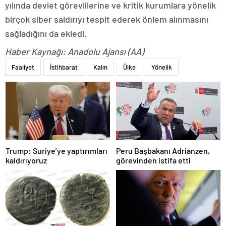
yılında devlet görevlilerine ve kritik kurumlara yönelik
birçok siber saldırıyı tespit ederek önlem alınmasını
sağladığını da ekledi.
Haber Kaynağı: Anadolu Ajansı (AA)
Faaliyet
İstihbarat
Kalın
Ülke
Yönelik
Trump: Suriye’ye yaptırımları
Peru Başbakanı Adrianzen,
kaldırıyoruz
görevinden istifa etti