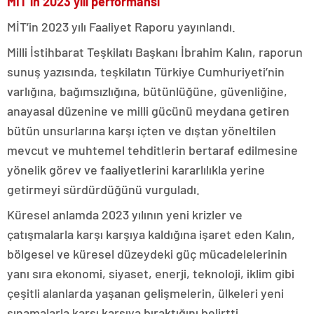
MİT’in 2023 yılı performansı
MİT’in 2023 yılı Faaliyet Raporu yayınlandı.
Milli İstihbarat Teşkilatı Başkanı İbrahim Kalın, raporun
sunuş yazısında, teşkilatın Türkiye Cumhuriyeti’nin
varlığına, bağımsızlığına, bütünlüğüne, güvenliğine,
anayasal düzenine ve milli gücünü meydana getiren
bütün unsurlarına karşı içten ve dıştan yöneltilen
mevcut ve muhtemel tehditlerin bertaraf edilmesine
yönelik görev ve faaliyetlerini kararlılıkla yerine
getirmeyi sürdürdüğünü vurguladı.
Küresel anlamda 2023 yılının yeni krizler ve
çatışmalarla karşı karşıya kaldığına işaret eden Kalın,
bölgesel ve küresel düzeydeki güç mücadelelerinin
yanı sıra ekonomi, siyaset, enerji, teknoloji, iklim gibi
çeşitli alanlarda yaşanan gelişmelerin, ülkeleri yeni
sınamalarla karşı karşıya bıraktığını belirtti.