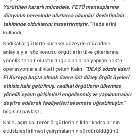
Yürütülen kararlı mücadele, FETÖ mensuplarına
dünyanın neresinde olurlarsa olsunlar devletimizin
takibinde olduklarını hissettirmiştir.”
ifadelerini
kullandı.
Radikal örgütlerle küresel düzeyde mücadele
anlayışıyla, söz konusu örgütlerin ülke çıkarlarına
yönelik tehdit oluşturduğu alanlarda yapılan nokta
operasyonlara dikkati çeken Kalın,
“DEAŞ sözde lideri
El Kureyşi başta olmak üzere üst düzey örgüt üyeleri
etkisiz hale getirilmiş, radikal örgütlerin ülkemize
yönelik eylem girişimleri engellenmiş ve yapılanmaları
deşifre edilerek faaliyetleri akamete uğratılmıştır.”
bilgisini paylaştı.
Kalın, aşırı sol terör örgütlerinin lider kadrolarının
etkisizleştirilmesi çalışmalarının sürdürüldüğünü,