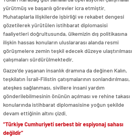
yürütmüş ve başarılı görevler icra etmiştir.
Muhataplarla ilişkilerde işbirliği ve rekabet dengesi
gözetilerek yürütülen istihbarat diplomasisi
faaliyetleri doğrultusunda, ülkemizin dış politikasına
ilişkin hassas konuların uluslararası alanda resmi
görüşmelere zemin teşkil edecek düzeye ulaştırılması
çalışmaları sürdürülmektedir.
Gazze’de yaşanan insanlık dramına da değinen Kalın,
teşkilatın İsrail-Filistin çatışmalarının sonlandırılması,
ateşkes sağlanması, sivillere insani yardım
gönderilebilmesinin önünün açılması ve rehine takası
konularında istihbarat diplomasisine yoğun şekilde
devam ettiğinin altını çizdi.
“Türkiye Cumhuriyeti serbest bir espiyonaj sahası
değildir”