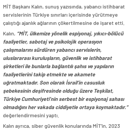
MİT Başkanı Kalın, sunuş yazısında, yabancı istihbarat
servislerinin Türkiye sınırları içerisinde yürütmeye
çalıştığı ajanlık ağlarının çökertilmesine de işaret etti.
Kalın,
“MİT, ülkemize yönelik espiyonaj, yıkıcı-bölücü
faaliyetler, sabotaj ve psikolojik operasyon
çalışmalarını sürdüren yabancı servislerin,
uluslararası kuruluşların, güvenlik ve istihbarat
şirketleri ile bunlarla bağlantılı şahıs ve yapıların
faaliyetlerini takip etmekte ve akamete
uğratmaktadır. Son olarak İsrail’in casusluk
şebekesinin deşifresinde olduğu üzere Teşkilat,
Türkiye Cumhuriyeti’nin serbest bir espiyonaj sahası
olmadığını her vakada ciddiyetle ortaya koymaktadır.”
değerlendirmesini yaptı.
Kalın ayrıca, siber güvenlik konularında MİT’in, 2023