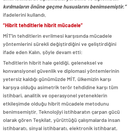
kırılmaların önüne geçme hususlarını benimsemiştir.”
ifadelerini kullandı.
“Hibrit tehditlerle hibrit mücadele”
MİT’in tehditlerin evrilmesi karşısında mücadele
yöntemlerini sürekli değiştirdiğini ve geliştirdiğini
ifade eden Kalın, şöyle devam etti:
Tehditlerin hibrit hale geldiği, geleneksel ve
konvansiyonel güvenlik ve diplomasi yöntemlerinin
yetersiz kaldığı günümüzde MİT, ülkemizin karşı
karşıya olduğu asimetrik terör tehdidine karşı tüm
istihbari, analitik ve operasyonel yeteneklerin
etkileşimde olduğu hibrit mücadele metodunu
benimsemiştir. Teknolojiyi istihbaratın çarpan gücü
olarak gören Teşkilat, yürüttüğü çalışmalarda insan
istihbaratı, sinyal istihbaratı, elektronik istihbarat,