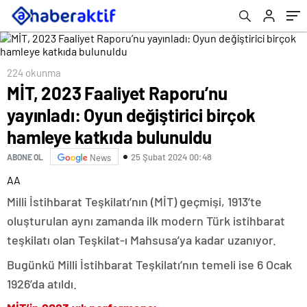
224 okunma
MİT, 2023 Faaliyet Raporu’nu
yayınladı: Oyun değiştirici birçok
hamleye katkıda bulunuldu
25 Şubat 2024 00:48
ABONE OL
News
AA
Milli İstihbarat Teşkilatı’nın (MİT) geçmişi, 1913’te
oluşturulan aynı zamanda ilk modern Türk istihbarat
teşkilatı olan Teşkilat-ı Mahsusa’ya kadar uzanıyor.
Bugünkü Milli İstihbarat Teşkilatı’nın temeli ise 6 Ocak
1926’da atıldı.