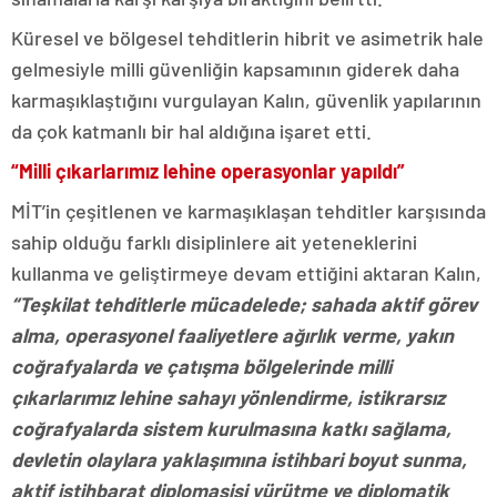
Küresel ve bölgesel tehditlerin hibrit ve asimetrik hale
gelmesiyle milli güvenliğin kapsamının giderek daha
karmaşıklaştığını vurgulayan Kalın, güvenlik yapılarının
da çok katmanlı bir hal aldığına işaret etti.
“Milli çıkarlarımız lehine operasyonlar yapıldı”
MİT’in çeşitlenen ve karmaşıklaşan tehditler karşısında
sahip olduğu farklı disiplinlere ait yeteneklerini
kullanma ve geliştirmeye devam ettiğini aktaran Kalın,
“Teşkilat tehditlerle mücadelede; sahada aktif görev
alma, operasyonel faaliyetlere ağırlık verme, yakın
coğrafyalarda ve çatışma bölgelerinde milli
çıkarlarımız lehine sahayı yönlendirme, istikrarsız
coğrafyalarda sistem kurulmasına katkı sağlama,
devletin olaylara yaklaşımına istihbari boyut sunma,
aktif istihbarat diplomasisi yürütme ve diplomatik