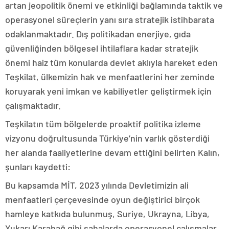
artan jeopolitik önemi ve etkinliği bağlamında taktik ve
operasyonel süreçlerin yanı sıra stratejik istihbarata
odaklanmaktadır. Dış politikadan enerjiye, gıda
güvenliğinden bölgesel ihtilaflara kadar stratejik
önemi haiz tüm konularda devlet aklıyla hareket eden
Teşkilat, ülkemizin hak ve menfaatlerini her zeminde
koruyarak yeni imkan ve kabiliyetler geliştirmek için
çalışmaktadır.
Teşkilatın tüm bölgelerde proaktif politika izleme
vizyonu doğrultusunda Türkiye’nin varlık gösterdiği
her alanda faaliyetlerine devam ettiğini belirten Kalın,
şunları kaydetti:
Bu kapsamda MİT, 2023 yılında Devletimizin ali
menfaatleri çerçevesinde oyun değiştirici birçok
hamleye katkıda bulunmuş, Suriye, Ukrayna, Libya,
Yukarı Karabağ gibi sahalarda operasyonel çalışmalar