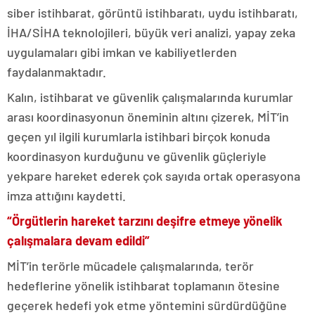
siber istihbarat, görüntü istihbaratı, uydu istihbaratı,
İHA/SİHA teknolojileri, büyük veri analizi, yapay zeka
uygulamaları gibi imkan ve kabiliyetlerden
faydalanmaktadır.
Kalın, istihbarat ve güvenlik çalışmalarında kurumlar
arası koordinasyonun öneminin altını çizerek, MİT’in
geçen yıl ilgili kurumlarla istihbari birçok konuda
koordinasyon kurduğunu ve güvenlik güçleriyle
yekpare hareket ederek çok sayıda ortak operasyona
imza attığını kaydetti.
“Örgütlerin hareket tarzını deşifre etmeye yönelik
çalışmalara devam edildi”
MİT’in terörle mücadele çalışmalarında, terör
hedeflerine yönelik istihbarat toplamanın ötesine
geçerek hedefi yok etme yöntemini sürdürdüğüne