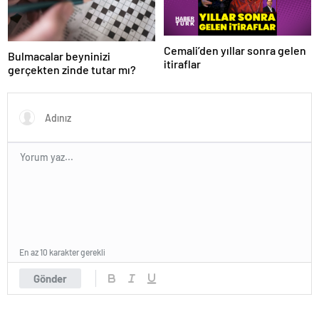
Cemali’den yıllar sonra gelen
Bulmacalar beyninizi
itiraflar
gerçekten zinde tutar mı?
En az 10 karakter gerekli
Gönder