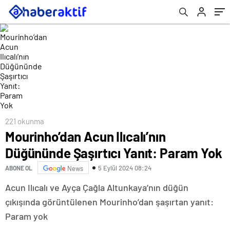
221 okunma
Mourinho’dan Acun Ilıcalı’nın
Düğününde Şaşırtıcı Yanıt: Param Yok
5 Eylül 2024 08:24
ABONE OL
News
Acun Ilıcalı ve Ayça Çağla Altunkaya’nın düğün
çıkışında görüntülenen Mourinho’dan şaşırtan yanıt:
Param yok