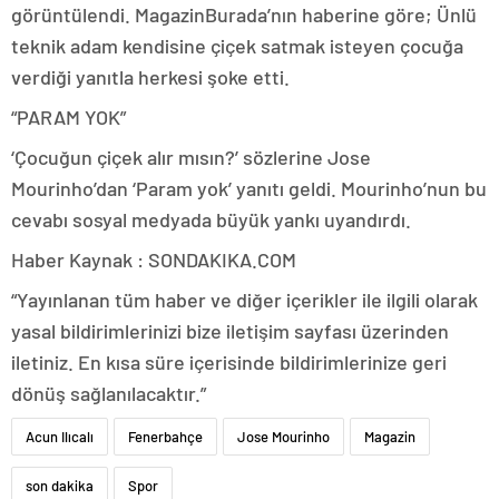
görüntülendi. MagazinBurada’nın haberine göre; Ünlü
teknik adam kendisine çiçek satmak isteyen çocuğa
verdiği yanıtla herkesi şoke etti.
“PARAM YOK”
‘Çocuğun çiçek alır mısın?’ sözlerine Jose
Mourinho’dan ‘Param yok’ yanıtı geldi. Mourinho’nun bu
cevabı sosyal medyada büyük yankı uyandırdı.
Haber Kaynak : SONDAKIKA.COM
“Yayınlanan tüm haber ve diğer içerikler ile ilgili olarak
yasal bildirimlerinizi bize iletişim sayfası üzerinden
iletiniz. En kısa süre içerisinde bildirimlerinize geri
dönüş sağlanılacaktır.”
Acun Ilıcalı
Fenerbahçe
Jose Mourinho
Magazin
son dakika
Spor