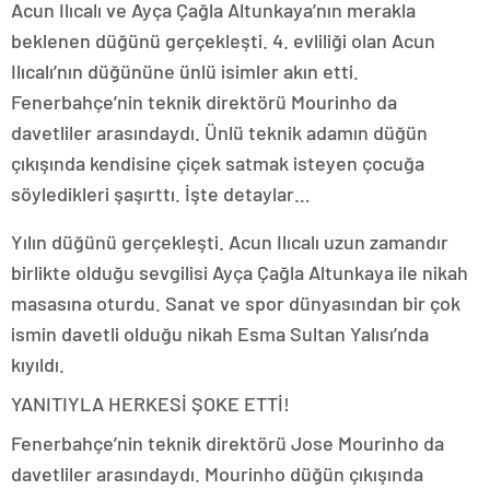
Acun Ilıcalı ve Ayça Çağla Altunkaya’nın merakla
beklenen düğünü gerçekleşti. 4. evliliği olan Acun
Ilıcalı’nın düğününe ünlü isimler akın etti.
Fenerbahçe’nin teknik direktörü Mourinho da
davetliler arasındaydı. Ünlü teknik adamın düğün
çıkışında kendisine çiçek satmak isteyen çocuğa
söyledikleri şaşırttı. İşte detaylar…
Yılın düğünü gerçekleşti. Acun Ilıcalı uzun zamandır
birlikte olduğu sevgilisi Ayça Çağla Altunkaya ile nikah
masasına oturdu. Sanat ve spor dünyasından bir çok
ismin davetli olduğu nikah Esma Sultan Yalısı’nda
kıyıldı.
YANITIYLA HERKESİ ŞOKE ETTİ!
Fenerbahçe’nin teknik direktörü Jose Mourinho da
davetliler arasındaydı. Mourinho düğün çıkışında