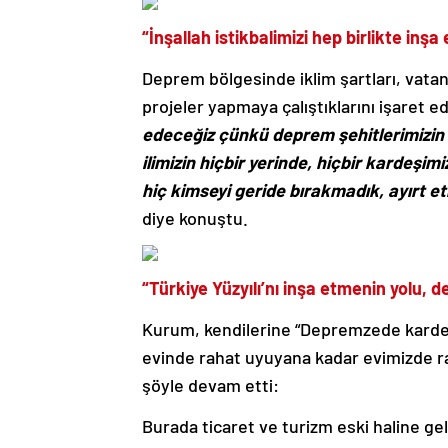
“İnşallah istikbalimizi hep birlikte inşa
Deprem bölgesinde iklim şartları, vatan
projeler yapmaya çalıştıklarını işaret
edeceğiz çünkü deprem şehitlerimizin e
ilimizin hiçbir yerinde, hiçbir kardeşi
hiç kimseyi geride bırakmadık, ayırt et
diye konuştu.
“Türkiye Yüzyılı’nı inşa etmenin yolu, 
Kurum, kendilerine “Depremzede kardeş
evinde rahat uyuyana kadar evimizde r
şöyle devam etti:
Burada ticaret ve turizm eski haline g