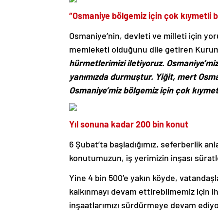
“Osmaniye bölgemiz için çok kıymetli b
Osmaniye’nin, devleti ve milleti için y
memleketi olduğunu dile getiren Kuru
hürmetlerimizi iletiyoruz. Osmaniye’m
yanımızda durmuştur. Yiğit, mert Osma
Osmaniye’miz bölgemiz için çok kıymetl
Yıl sonuna kadar 200 bin konut
6 Şubat’ta başladığımız, seferberlik anl
konutumuzun, iş yerimizin inşası süra
Yine 4 bin 500’e yakın köyde, vatandaşl
kalkınmayı devam ettirebilmemiz için iht
inşaatlarımızı sürdürmeye devam ediyo