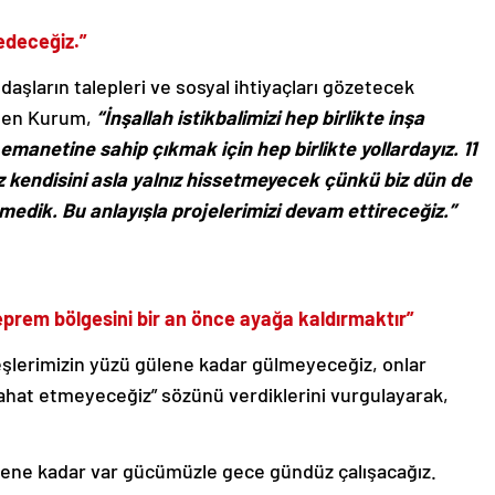
 edeceğiz.”
daşların talepleri ve sosyal ihtiyaçları gözetecek
 eden Kurum,
“İnşallah istikbalimizi hep birlikte inşa
manetine sahip çıkmak için hep birlikte yollardayız. 11
miz kendisini asla yalnız hissetmeyecek çünkü biz dün de
medik. Bu anlayışla projelerimizi devam ettireceğiz.”
deprem bölgesini bir an önce ayağa kaldırmaktır”
lerimizin yüzü gülene kadar gülmeyeceğiz, onlar
ahat etmeyeceğiz” sözünü verdiklerini vurgulayarak,
elene kadar var gücümüzle gece gündüz çalışacağız.