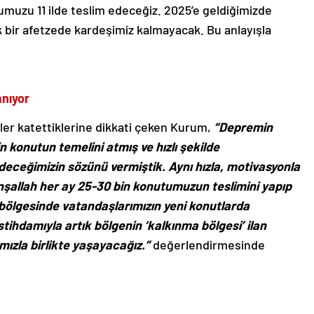
umuzu 11 ilde teslim edeceğiz. 2025’e geldiğimizde
bir afetzede kardeşimiz kalmayacak. Bu anlayışla
anıyor
r katettiklerine dikkati çeken Kurum,
“Depremin
 konutun temelini atmış ve hızlı şekilde
deceğimizin sözünü vermiştik. Aynı hızla, motivasyonla
nşallah her ay 25-30 bin konutumuzun teslimini yapıp
bölgesinde vatandaşlarımızın yeni konutlarda
istihdamıyla artık bölgenin ‘kalkınma bölgesi’ ilan
ımızla birlikte yaşayacağız.”
değerlendirmesinde