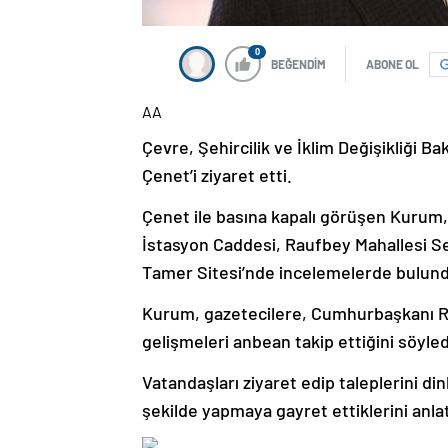
0
BEĞENDİM
ABONE OL
AA
Çevre, Şehircilik ve İklim Değişikliği
Çenet’i ziyaret etti.
Çenet ile basına kapalı görüşen Kurum,
İstasyon Caddesi, Raufbey Mahallesi S
Tamer Sitesi’nde incelemelerde bulun
Kurum, gazetecilere, Cumhurbaşkanı R
gelişmeleri anbean takip ettiğini söyled
Vatandaşları ziyaret edip taleplerini din
şekilde yapmaya gayret ettiklerini anlat