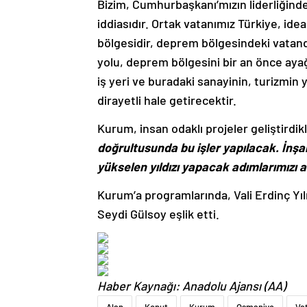
Bizim, Cumhurbaşkanı’mızın liderliğinde 
iddiasıdır. Ortak vatanımız Türkiye, ide
bölgesidir, deprem bölgesindeki vatanda
yolu, deprem bölgesini bir an önce ayağ
iş yeri ve buradaki sanayinin, turizmi
dirayetli hale getirecektir.
Kurum, insan odaklı projeler geliştirdikl
doğrultusunda bu işler yapılacak. İnşal
yükselen yıldızı yapacak adımlarımızı 
Kurum’a programlarında, Vali Erdinç Yıl
Seydi Gülsoy eşlik etti.
Haber Kaynağı: Anadolu Ajansı (AA)