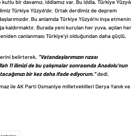
kutlu bir davamız, iddiamız var. Bu iddia, Türkiye Yüzyılı
alimiz Türkiye Yüzyılı’dır. Ortak derdimiz de deprem
şlarımızdır. Bu anlamda Türkiye Yüzyılı’nı inşa etmenin
a kaldırmaktır. Burada yeni kurulan her yuva, açılan her
n yeniden canlanması Türkiye’yi olduğundan daha güçlü,
erini belirterek,
“Vatandaşlarımızın rızası
lah 11 ilimizi de bu çalışmalar sonrasında Anadolu’nun
atacağımızı bir kez daha ifade ediyorum.”
dedi.
maz ile AK Parti Osmaniye milletvekilleri Derya Yanık ve