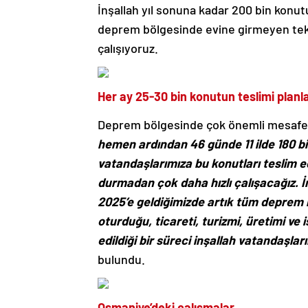
İnşallah yıl sonuna kadar 200 bin konut
deprem bölgesinde evine girmeyen tek 
çalışıyoruz.
Her ay 25-30 bin konutun teslimi planl
Deprem bölgesinde çok önemli mesafele
hemen ardından 46 günde 11 ilde 180 bin
vatandaşlarımıza bu konutları teslim e
durmadan çok daha hızlı çalışacağız. İ
2025’e geldiğimizde artık tüm deprem 
oturduğu, ticareti, turizmi, üretimi ve 
edildiği bir süreci inşallah vatandaşlar
bulundu.
Osmaniye’deki çalışmalar