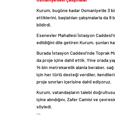
Kurum, bugüne kadar Osmaniye’de 3 bin 
ettiklerini, başlatılan çalışmalarla da 9
bildirdi.
Esenevler Mahallesi İstasyon Caddesi’nd
edildiğini dile getiren Kurum, şunları ka
Burada İstasyon Caddesi’nde Toprak Mahs
da proje içine dahil ettik. Yine orada 
14 bin metrekarelik alanla beraber, sağ
için her türlü desteği verdiler, kendil
proje sınırları içerisine dahil ediyoruz.
Kurum, vatandaşların talebi doğrultusun
içine alındığını, Zafer Camisi ve çevres
söyledi.