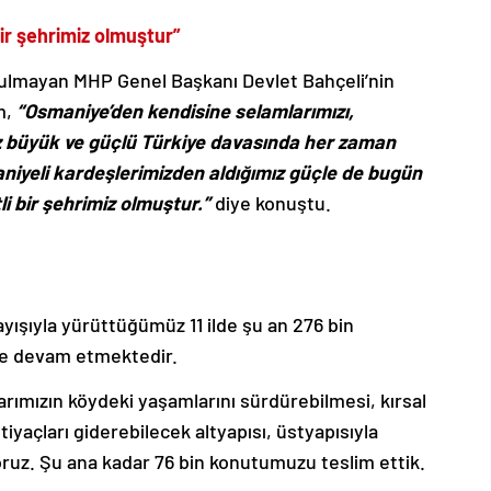
ir şehrimiz olmuştur”
orulmayan MHP Genel Başkanı Devlet Bahçeli’nin
m,
“Osmaniye’den kendisine selamlarımızı,
iz büyük ve güçlü Türkiye davasında her zaman
niyeli kardeşlerimizden aldığımız güçle de bugün
i bir şehrimiz olmuştur.”
diye konuştu.
ayışıyla yürüttüğümüz 11 ilde şu an 276 bin
tle devam etmektedir.
arımızın köydeki yaşamlarını sürdürebilmesi, kırsal
iyaçları giderebilecek altyapısı, üstyapısıyla
ruz. Şu ana kadar 76 bin konutumuzu teslim ettik.