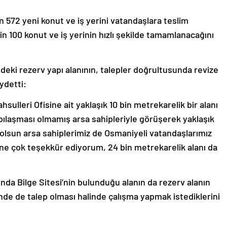
572 yeni konut ve iş yerini vatandaşlara teslim
 bin 100 konut ve iş yerinin hızlı şekilde tamamlanacağını
eki rezerv yapı alanının, talepler doğrultusunda revize
ydetti:
ulleri Ofisine ait yaklaşık 10 bin metrekarelik bir alanı
yapılaşması olmamış arsa sahipleriyle görüşerek yaklaşık
 olsun arsa sahiplerimiz de Osmaniyeli vatandaşlarımız
erine çok teşekkür ediyorum, 24 bin metrekarelik alanı da
da Bilge Sitesi’nin bulunduğu alanın da rezerv alanın
inde de talep olması halinde çalışma yapmak istediklerini