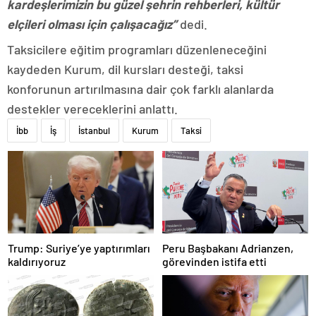
kardeşlerimizin bu güzel şehrin rehberleri, kültür
elçileri olması için çalışacağız”
dedi.
Taksicilere eğitim programları düzenleneceğini
kaydeden Kurum, dil kursları desteği, taksi
konforunun artırılmasına dair çok farklı alanlarda
destekler vereceklerini anlattı.
İbb
İş
İstanbul
Kurum
Taksi
Trump: Suriye’ye yaptırımları
Peru Başbakanı Adrianzen,
kaldırıyoruz
görevinden istifa etti