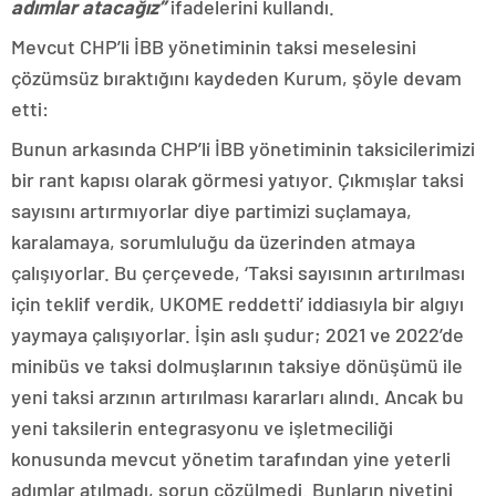
adımlar atacağız”
ifadelerini kullandı.
Mevcut CHP’li İBB yönetiminin taksi meselesini
çözümsüz bıraktığını kaydeden Kurum, şöyle devam
etti:
Bunun arkasında CHP’li İBB yönetiminin taksicilerimizi
bir rant kapısı olarak görmesi yatıyor. Çıkmışlar taksi
sayısını artırmıyorlar diye partimizi suçlamaya,
karalamaya, sorumluluğu da üzerinden atmaya
çalışıyorlar. Bu çerçevede, ‘Taksi sayısının artırılması
için teklif verdik, UKOME reddetti’ iddiasıyla bir algıyı
yaymaya çalışıyorlar. İşin aslı şudur; 2021 ve 2022’de
minibüs ve taksi dolmuşlarının taksiye dönüşümü ile
yeni taksi arzının artırılması kararları alındı. Ancak bu
yeni taksilerin entegrasyonu ve işletmeciliği
konusunda mevcut yönetim tarafından yine yeterli
adımlar atılmadı, sorun çözülmedi. Bunların niyetini