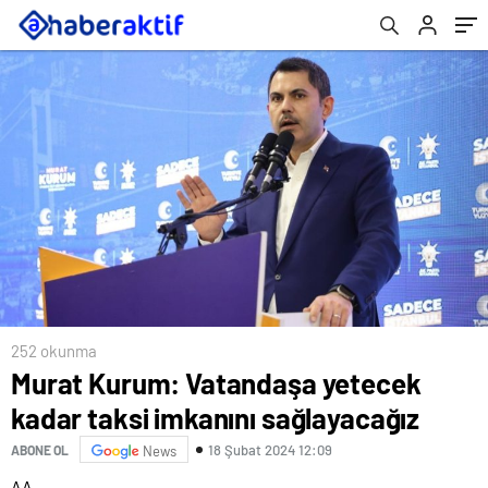
252 okunma
Murat Kurum: Vatandaşa yetecek
kadar taksi imkanını sağlayacağız
18 Şubat 2024 12:09
ABONE OL
News
AA