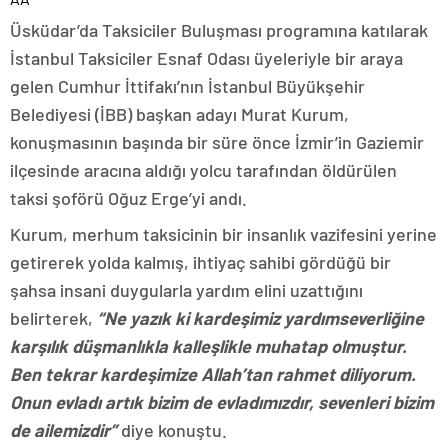
Üsküdar’da Taksiciler Buluşması programına katılarak
İstanbul Taksiciler Esnaf Odası üyeleriyle bir araya
gelen Cumhur İttifakı’nın İstanbul Büyükşehir
Belediyesi (İBB) başkan adayı Murat Kurum,
konuşmasının başında bir süre önce İzmir’in Gaziemir
ilçesinde aracına aldığı yolcu tarafından öldürülen
taksi şoförü Oğuz Erge’yi andı.
Kurum, merhum taksicinin bir insanlık vazifesini yerine
getirerek yolda kalmış, ihtiyaç sahibi gördüğü bir
şahsa insani duygularla yardım elini uzattığını
belirterek,
“Ne yazık ki kardeşimiz yardımseverliğine
karşılık düşmanlıkla kalleşlikle muhatap olmuştur.
Ben tekrar kardeşimize Allah’tan rahmet diliyorum.
Onun evladı artık bizim de evladımızdır, sevenleri bizim
de ailemizdir”
diye konuştu.