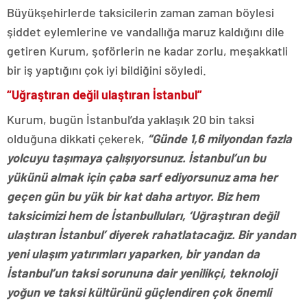
Büyükşehirlerde taksicilerin zaman zaman böylesi
şiddet eylemlerine ve vandallığa maruz kaldığını dile
getiren Kurum, şoförlerin ne kadar zorlu, meşakkatli
bir iş yaptığını çok iyi bildiğini söyledi.
“Uğraştıran değil ulaştıran İstanbul”
Kurum, bugün İstanbul’da yaklaşık 20 bin taksi
olduğuna dikkati çekerek,
“Günde 1,6 milyondan fazla
yolcuyu taşımaya çalışıyorsunuz. İstanbul’un bu
yükünü almak için çaba sarf ediyorsunuz ama her
geçen gün bu yük bir kat daha artıyor. Biz hem
taksicimizi hem de İstanbulluları, ‘Uğraştıran değil
ulaştıran İstanbul’ diyerek rahatlatacağız. Bir yandan
yeni ulaşım yatırımları yaparken, bir yandan da
İstanbul’un taksi sorununa dair yenilikçi, teknoloji
yoğun ve taksi kültürünü güçlendiren çok önemli