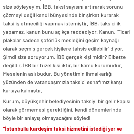
size söyleyeyim. İBB, taksi sayısını artırarak sorunu
çözmeyi değil kendi bünyesinde bir şirket kurarak
taksi işletmeciliği yapmak istemiştir. İBB, taksicilik
yapamaz, kanun bunu açıkça reddediyor. Kanun, ‘Ticari
plakalar sadece şoförlük mesleğini geçim kaynağı
olarak seçmiş gerçek kişilere tahsis edilebilir’ diyor.
Şimdi size soruyorum, İBB gerçek kişi midir? Elbette
değildir, İBB bir tüzel kişiliktir, bir kamu kurumudur.
Meselenin aslı budur. Bu yönetimin ihmalkarlığı
yüzünden de vatandaşımızla taksici esnafımız karşı
karşıya kalmıştır.
Kurum, büyükşehir belediyesinin taksiyi bir gelir kapısı
olarak görmemesi gerektiğini, kendi dönemlerinde
böyle bir anlayış olmayacağını söyledi.
“İstanbullu kardeşim taksi hizmetini istediği yer ve