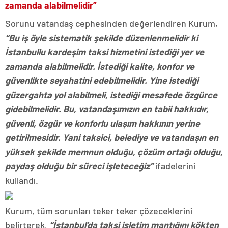
zamanda alabilmelidir”
Sorunu vatandaş cephesinden değerlendiren Kurum,
“Bu iş öyle sistematik şekilde düzenlenmelidir ki
İstanbullu kardeşim taksi hizmetini istediği yer ve
zamanda alabilmelidir. İstediği kalite, konfor ve
güvenlikte seyahatini edebilmelidir. Yine istediği
güzergahta yol alabilmeli, istediği mesafede özgürce
gidebilmelidir. Bu, vatandaşımızın en tabii hakkıdır,
güvenli, özgür ve konforlu ulaşım hakkının yerine
getirilmesidir. Yani taksici, belediye ve vatandaşın en
yüksek şekilde memnun olduğu, çözüm ortağı olduğu,
paydaş olduğu bir süreci işleteceğiz”
ifadelerini
kullandı.
Kurum, tüm sorunları teker teker çözeceklerini
belirterek,
“İstanbul’da taksi işletim mantığını kökten