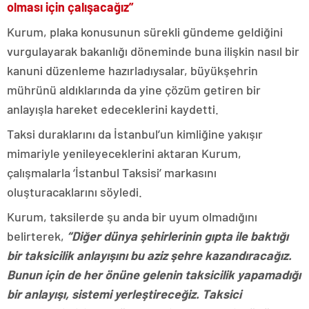
olması için çalışacağız”
Kurum, plaka konusunun sürekli gündeme geldiğini
vurgulayarak bakanlığı döneminde buna ilişkin nasıl bir
kanuni düzenleme hazırladıysalar, büyükşehrin
mührünü aldıklarında da yine çözüm getiren bir
anlayışla hareket edeceklerini kaydetti.
Taksi duraklarını da İstanbul’un kimliğine yakışır
mimariyle yenileyeceklerini aktaran Kurum,
çalışmalarla ‘İstanbul Taksisi’ markasını
oluşturacaklarını söyledi.
Kurum, taksilerde şu anda bir uyum olmadığını
belirterek,
“Diğer dünya şehirlerinin gıpta ile baktığı
bir taksicilik anlayışını bu aziz şehre kazandıracağız.
Bunun için de her önüne gelenin taksicilik yapamadığı
bir anlayışı, sistemi yerleştireceğiz. Taksici