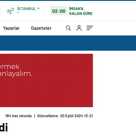
İMSAK'A
İSTANBUL
02:00
KALAN SÜRE
°
Yazarlar
Gazeteler
184 kez okundu
|
Güncelleme: 20 Eylül 2024 13:21
di