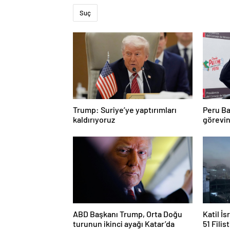
Suç
Trump: Suriye’ye yaptırımları
Peru Ba
kaldırıyoruz
görevin
ABD Başkanı Trump, Orta Doğu
Katil İs
turunun ikinci ayağı Katar’da
51 Filis