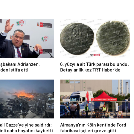
şbakanı Adrianzen,
6. yüzyıla ait Türk parası bulundu:
den istifa etti
Detaylar ilk kez TRT Haber’de
rail Gazze’ye yine saldırdı:
Almanya’nın Köln kentinde Ford
tinli daha hayatını kaybetti
fabrikası işçileri greve gitti