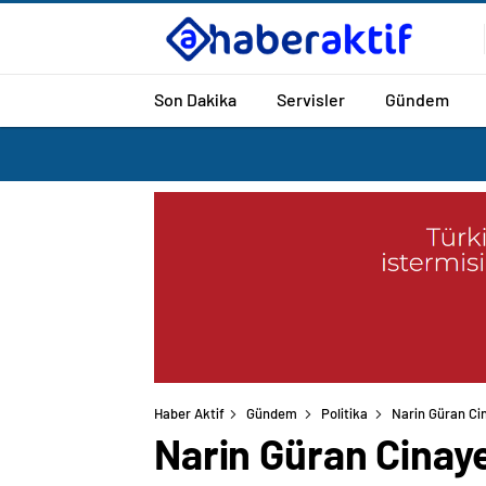
Son Dakika
Servisler
Gündem
Haber Aktif
Gündem
Politika
Narin Güran Cin
Narin Güran Cinaye