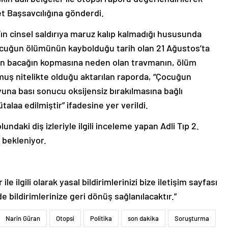
t Başsavcılığına gönderdi.
ın cinsel saldırıya maruz kalıp kalmadığı hususunda
ocuğun ölümünün kaybolduğu tarih olan 21 Ağustos’ta
ndan bacağın kopmasına neden olan travmanın, ölüm
muş nitelikte olduğu aktarılan raporda, “Çocuğun
na bası sonucu oksijensiz bırakılmasına bağlı
alaa edilmiştir” ifadesine yer verildi.
ndaki diş izleriyle ilgili inceleme yapan Adli Tıp 2.
 bekleniyor.
le ilgili olarak yasal bildirimlerinizi bize iletişim sayfası
de bildirimlerinize geri dönüş sağlanılacaktır.”
Narin Güran
Otopsi
Politika
son dakika
Soruşturma