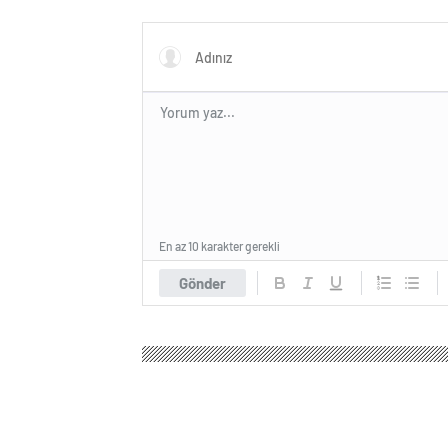
En az 10 karakter gerekli
Gönder