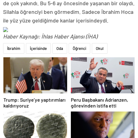
de çok yakındı. Bu 5-6 ay öncesinde yaşanan bir olaydı.
Silahla öğrenciyi ben görmedim. Sadece İbrahim Hoca
ile yüz yüze geldiğimde kanlar içerisindeydi.
Haber Kaynağı: İhlas Haber Ajansı (İHA)
İbrahim
İçerisinde
Oda
Öğrenci
Okul
Trump: Suriye’ye yaptırımları
Peru Başbakanı Adrianzen,
kaldırıyoruz
görevinden istifa etti