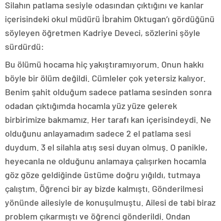
Silahın patlama sesiyle odasından çıktığını ve kanlar
içerisindeki okul müdürü İbrahim Oktugan’ı gördüğünü
söyleyen öğretmen Kadriye Deveci, sözlerini şöyle
sürdürdü:
Bu ölümü hocama hiç yakıştıramıyorum. Onun hakkı
böyle bir ölüm değildi. Cümleler çok yetersiz kalıyor.
Benim şahit olduğum sadece patlama sesinden sonra
odadan çıktığımda hocamla yüz yüze gelerek
birbirimize bakmamız. Her tarafı kan içerisindeydi. Ne
olduğunu anlayamadım sadece 2 el patlama sesi
duydum. 3 el silahla atış sesi duyan olmuş. O panikle,
heyecanla ne olduğunu anlamaya çalışırken hocamla
göz göze geldiğinde üstüme doğru yığıldı, tutmaya
çalıştım. Öğrenci bir ay bizde kalmıştı. Gönderilmesi
yönünde ailesiyle de konuşulmuştu. Ailesi de tabi biraz
problem çıkarmıştı ve öğrenci gönderildi. Ondan