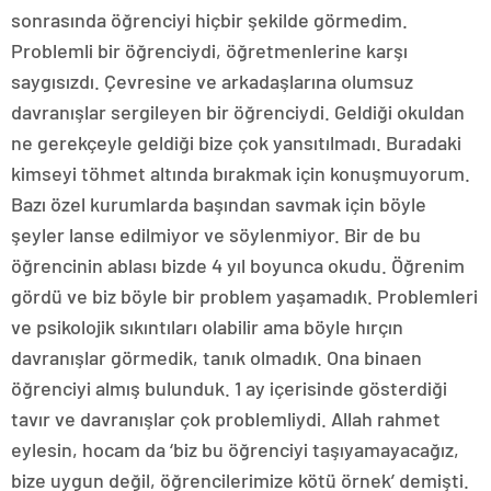
sonrasında öğrenciyi hiçbir şekilde görmedim.
Problemli bir öğrenciydi, öğretmenlerine karşı
saygısızdı. Çevresine ve arkadaşlarına olumsuz
davranışlar sergileyen bir öğrenciydi. Geldiği okuldan
ne gerekçeyle geldiği bize çok yansıtılmadı. Buradaki
kimseyi töhmet altında bırakmak için konuşmuyorum.
Bazı özel kurumlarda başından savmak için böyle
şeyler lanse edilmiyor ve söylenmiyor. Bir de bu
öğrencinin ablası bizde 4 yıl boyunca okudu. Öğrenim
gördü ve biz böyle bir problem yaşamadık. Problemleri
ve psikolojik sıkıntıları olabilir ama böyle hırçın
davranışlar görmedik, tanık olmadık. Ona binaen
öğrenciyi almış bulunduk. 1 ay içerisinde gösterdiği
tavır ve davranışlar çok problemliydi. Allah rahmet
eylesin, hocam da ‘biz bu öğrenciyi taşıyamayacağız,
bize uygun değil, öğrencilerimize kötü örnek’ demişti.