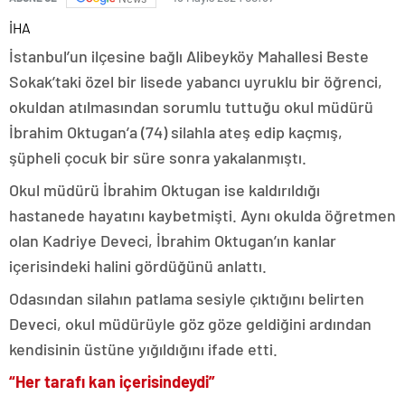
İHA
İstanbul’un ilçesine bağlı Alibeyköy Mahallesi Beste
Sokak’taki özel bir lisede yabancı uyruklu bir öğrenci,
okuldan atılmasından sorumlu tuttuğu okul müdürü
İbrahim Oktugan’a (74) silahla ateş edip kaçmış,
şüpheli çocuk bir süre sonra yakalanmıştı.
Okul müdürü İbrahim Oktugan ise kaldırıldığı
hastanede hayatını kaybetmişti. Aynı okulda öğretmen
olan Kadriye Deveci, İbrahim Oktugan’ın kanlar
içerisindeki halini gördüğünü anlattı.
Odasından silahın patlama sesiyle çıktığını belirten
Deveci, okul müdürüyle göz göze geldiğini ardından
kendisinin üstüne yığıldığını ifade etti.
“Her tarafı kan içerisindeydi”