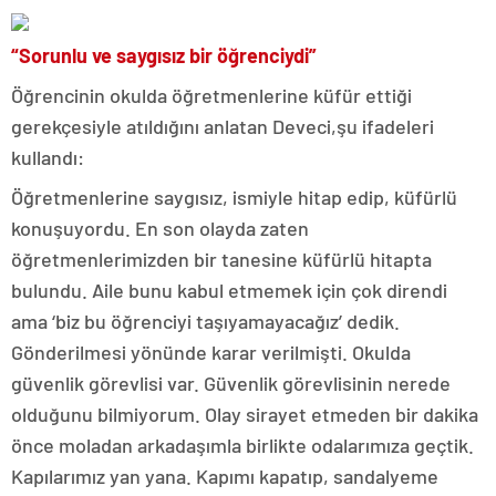
“Sorunlu ve saygısız bir öğrenciydi”
Öğrencinin okulda öğretmenlerine küfür ettiği
gerekçesiyle atıldığını anlatan Deveci,şu ifadeleri
kullandı:
Öğretmenlerine saygısız, ismiyle hitap edip, küfürlü
konuşuyordu. En son olayda zaten
öğretmenlerimizden bir tanesine küfürlü hitapta
bulundu. Aile bunu kabul etmemek için çok direndi
ama ‘biz bu öğrenciyi taşıyamayacağız’ dedik.
Gönderilmesi yönünde karar verilmişti. Okulda
güvenlik görevlisi var. Güvenlik görevlisinin nerede
olduğunu bilmiyorum. Olay sirayet etmeden bir dakika
önce moladan arkadaşımla birlikte odalarımıza geçtik.
Kapılarımız yan yana. Kapımı kapatıp, sandalyeme