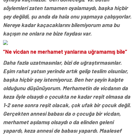
söylemleri zaten tamamen oyalamaydı, başka hiçbir
şey değildi, şu anda da hala onu yapmaya çalışıyorlar.
Nereye kadar kaçacaklarını bilemiyorum ama bu
kaçışın ne onlara ne bize faydası var.
“Ne vicdan ne merhamet yanlarına uğramamış bile”
Daha fazla uzatmasınlar, bizi de uğraştırmasınlar.
Eşim rahat yatsın yerinde artık gelip teslim olsunlar,
başka hiçbir şey istemiyoruz. Ben her şeyin kalpte
olduğunu düşünüyorum. Merhametin de vicdanın da
keza öyle olsaydı o çocukta ne kadar reşit olmasa da
1-2 sene sonra reşit olacak, çok ufak bir çocuk değil.
Gerçekten annesi babası da o çocuğa bir vicdan,
merhamet aşılamış olsaydı o da elinden geleni
yapardı, keza annesi de babası yapardı. Maalesef