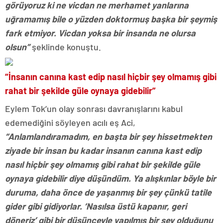
görüyoruz ki ne vicdan ne merhamet yanlarına
uğramamış bile o yüzden doktormuş başka bir şeymiş
fark etmiyor. Vicdan yoksa bir insanda ne olursa
olsun”
şeklinde konuştu.
“İnsanın canına kast edip nasıl hiçbir şey olmamış gibi
rahat bir şekilde güle oynaya gidebilir”
Eylem Tok’un olay sonrası davranışlarını kabul
edemediğini söyleyen acılı eş Aci,
“Anlamlandıramadım, en başta bir şey hissetmekten
ziyade bir insan bu kadar insanın canına kast edip
nasıl hiçbir şey olmamış gibi rahat bir şekilde güle
oynaya gidebilir diye düşündüm. Ya alışkınlar böyle bir
duruma, daha önce de yaşanmış bir şey çünkü tatile
gider gibi gidiyorlar. ‘Nasılsa üstü kapanır, geri
döneriz’ gibi bir düşünceyle yapılmış bir şey olduğunu