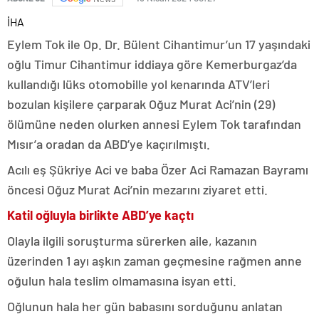
İHA
Eylem Tok ile Op. Dr. Bülent Cihantimur’un 17 yaşındaki
oğlu Timur Cihantimur iddiaya göre Kemerburgaz’da
kullandığı lüks otomobille yol kenarında ATV’leri
bozulan kişilere çarparak Oğuz Murat Aci’nin (29)
ölümüne neden olurken annesi Eylem Tok tarafından
Mısır’a oradan da ABD’ye kaçırılmıştı.
Acılı eş Şükriye Aci ve baba Özer Aci Ramazan Bayramı
öncesi Oğuz Murat Aci’nin mezarını ziyaret etti.
Katil oğluyla birlikte ABD’ye kaçtı
Olayla ilgili soruşturma sürerken aile, kazanın
üzerinden 1 ayı aşkın zaman geçmesine rağmen anne
oğulun hala teslim olmamasına isyan etti.
Oğlunun hala her gün babasını sorduğunu anlatan