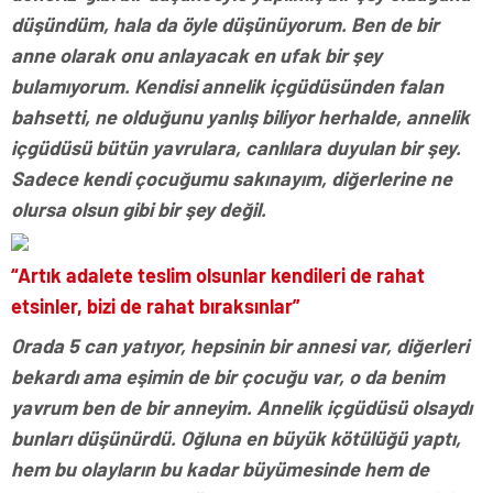
düşündüm, hala da öyle düşünüyorum. Ben de bir
anne olarak onu anlayacak en ufak bir şey
bulamıyorum. Kendisi annelik içgüdüsünden falan
bahsetti, ne olduğunu yanlış biliyor herhalde, annelik
içgüdüsü bütün yavrulara, canlılara duyulan bir şey.
Sadece kendi çocuğumu sakınayım, diğerlerine ne
olursa olsun gibi bir şey değil.
“Artık adalete teslim olsunlar kendileri de rahat
etsinler, bizi de rahat bıraksınlar”
Orada 5 can yatıyor, hepsinin bir annesi var, diğerleri
bekardı ama eşimin de bir çocuğu var, o da benim
yavrum ben de bir anneyim. Annelik içgüdüsü olsaydı
bunları düşünürdü. Oğluna en büyük kötülüğü yaptı,
hem bu olayların bu kadar büyümesinde hem de