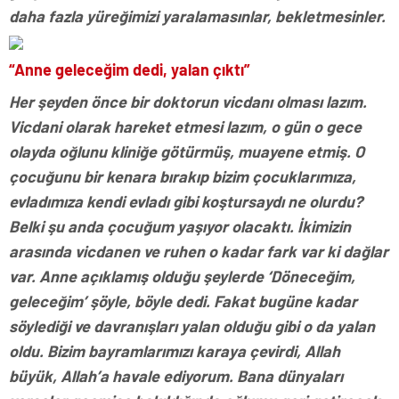
daha fazla yüreğimizi yaralamasınlar, bekletmesinler.
“Anne geleceğim dedi, yalan çıktı”
Her şeyden önce bir doktorun vicdanı olması lazım.
Vicdani olarak hareket etmesi lazım, o gün o gece
olayda oğlunu kliniğe götürmüş, muayene etmiş. O
çocuğunu bir kenara bırakıp bizim çocuklarımıza,
evladımıza kendi evladı gibi koştursaydı ne olurdu?
Belki şu anda çocuğum yaşıyor olacaktı. İkimizin
arasında vicdanen ve ruhen o kadar fark var ki dağlar
var. Anne açıklamış olduğu şeylerde ‘Döneceğim,
geleceğim’ şöyle, böyle dedi. Fakat bugüne kadar
söylediği ve davranışları yalan olduğu gibi o da yalan
oldu. Bizim bayramlarımızı karaya çevirdi, Allah
büyük, Allah’a havale ediyorum. Bana dünyaları