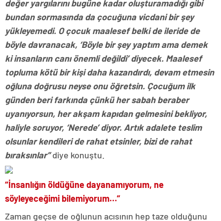
değer yargılarını bugüne kadar oluşturamadığı gibi
bundan sormasında da çocuğuna vicdani bir şey
yükleyemedi. O çocuk maalesef belki de ileride de
böyle davranacak, ‘Böyle bir şey yaptım ama demek
ki insanların canı önemli değildi’ diyecek. Maalesef
topluma kötü bir kişi daha kazandırdı, devam etmesin
oğluna doğrusu neyse onu öğretsin. Çocuğum ilk
günden beri farkında çünkü her sabah beraber
uyanıyorsun, her akşam kapıdan gelmesini bekliyor,
haliyle soruyor, ‘Nerede’ diyor. Artık adalete teslim
olsunlar kendileri de rahat etsinler, bizi de rahat
bıraksınlar”
diye konuştu.
“İnsanlığın öldüğüne dayanamıyorum, ne
söyleyeceğimi bilemiyorum…”
Zaman geçse de oğlunun acısının hep taze olduğunu