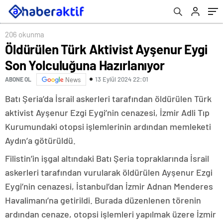
206 okunma
Öldürülen Türk Aktivist Ayşenur Eygi
Son Yolculuğuna Hazırlanıyor
13 Eylül 2024 22:01
ABONE OL
News
Batı Şeria’da İsrail askerleri tarafından öldürülen Türk
aktivist Ayşenur Ezgi Eygi’nin cenazesi, İzmir Adli Tıp
Kurumundaki otopsi işlemlerinin ardından memleketi
Aydın’a götürüldü.
Filistin’in işgal altındaki Batı Şeria topraklarında İsrail
askerleri tarafından vurularak öldürülen Ayşenur Ezgi
Eygi’nin cenazesi, İstanbul’dan İzmir Adnan Menderes
Havalimanı’na getirildi. Burada düzenlenen törenin
ardından cenaze, otopsi işlemleri yapılmak üzere İzmir