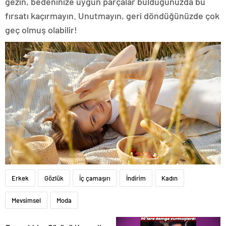
gezin, bedeninize uygun parçalar bulduğunuzda bu
fırsatı kaçırmayın. Unutmayın, geri döndüğünüzde çok
geç olmuş olabilir!
Erkek
Gözlük
İç çamaşırı
İndirim
Kadın
Mevsimsel
Moda