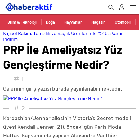
Bilim & Teknoloji
Doğa
Hayvanlar
Magazin
Otomobil
Kişisel Bakım, Temizlik ve Sağlık Ürünlerinde %40’a Varan
İndirim
PRP İle Ameliyatsız Yüz
Gençleştirme Nedir?
1
Galerinin giriş yazısı burada yayınlanabilmektedir.
2
Kardashian/Jenner ailesinin Victoria’s Secret modeli
üyesi Kendall Jenner (21), önceki gün Paris Moda
Haftası kapsamında yapılan Alexandre Vauthier