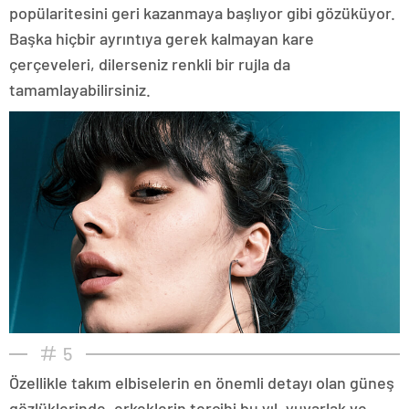
popülaritesini geri kazanmaya başlıyor gibi gözüküyor.
Başka hiçbir ayrıntıya gerek kalmayan kare
çerçeveleri, dilerseniz renkli bir rujla da
tamamlayabilirsiniz.
5
Özellikle takım elbiselerin en önemli detayı olan güneş
gözlüklerinde, erkeklerin tercihi bu yıl, yuvarlak ve