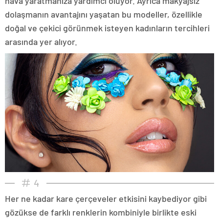
hava yaratmanıza yardımcı oluyor. Ayrıca makyajsız
dolaşmanın avantajını yaşatan bu modeller, özellikle
doğal ve çekici görünmek isteyen kadınların tercihleri
arasında yer alıyor.
4
Her ne kadar kare çerçeveler etkisini kaybediyor gibi
gözükse de farklı renklerin kombiniyle birlikte eski