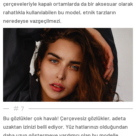
çerçeveleriyle kapalı ortamlarda da bir aksesuar olarak
rahatlıkla kullanılabilen bu model, etnik tarzların
neredeyse vazgeçilmezi.
7
Bu gözlükler çok havalı! Çerçevesiz gözlükler, adeta
uzaktan izinizi belli ediyor. Yüz hatlarınızı olduğundan
daha uzun göstermeye yardımcı olan bu modelle,