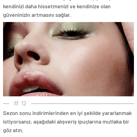
kendinizi daha hissetmenizi ve kendinize olan
güveninizin artmasını sağlar.
12
Sezon sonu indirimlerinden en iyi şekilde yararlanmak
istiyorsanız, aşağıdaki alışveriş ipuçlarına mutlaka bir
göz atın.