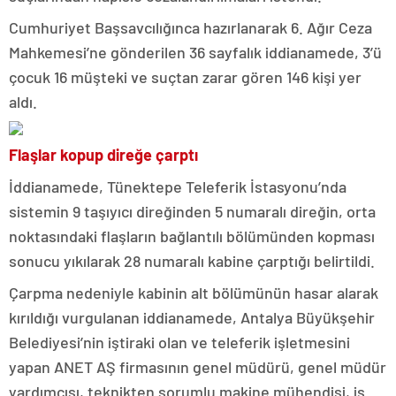
Cumhuriyet Başsavcılığınca hazırlanarak 6. Ağır Ceza
Mahkemesi’ne gönderilen 36 sayfalık iddianamede, 3’ü
çocuk 16 müşteki ve suçtan zarar gören 146 kişi yer
aldı.
Flaşlar kopup direğe çarptı
İddianamede, Tünektepe Teleferik İstasyonu’nda
sistemin 9 taşıyıcı direğinden 5 numaralı direğin, orta
noktasındaki flaşların bağlantılı bölümünden kopması
sonucu yıkılarak 28 numaralı kabine çarptığı belirtildi.
Çarpma nedeniyle kabinin alt bölümünün hasar alarak
kırıldığı vurgulanan iddianamede, Antalya Büyükşehir
Belediyesi’nin iştiraki olan ve teleferik işletmesini
yapan ANET AŞ firmasının genel müdürü, genel müdür
yardımcısı, teknikten sorumlu makine mühendisi, iş