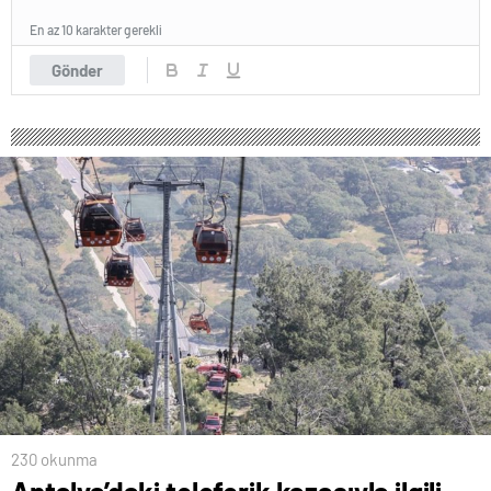
En az 10 karakter gerekli
Gönder
230 okunma