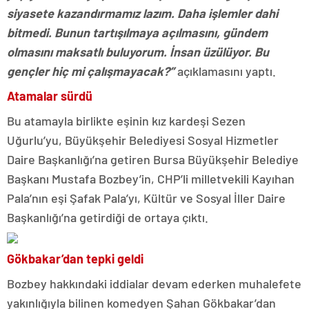
siyasete kazandırmamız lazım. Daha işlemler dahi
bitmedi. Bunun tartışılmaya açılmasını, gündem
olmasını maksatlı buluyorum. İnsan üzülüyor. Bu
gençler hiç mi çalışmayacak?”
açıklamasını yaptı.
Atamalar sürdü
Bu atamayla birlikte eşinin kız kardeşi Sezen
Uğurlu’yu, Büyükşehir Belediyesi Sosyal Hizmetler
Daire Başkanlığı’na getiren Bursa Büyükşehir Belediye
Başkanı Mustafa Bozbey’in, CHP’li milletvekili Kayıhan
Pala’nın eşi Şafak Pala’yı, Kültür ve Sosyal İller Daire
Başkanlığı’na getirdiği de ortaya çıktı.
Gökbakar’dan tepki geldi
Bozbey hakkındaki iddialar devam ederken muhalefete
yakınlığıyla bilinen komedyen Şahan Gökbakar’dan