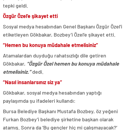
tepki geldi.
Özgür Özel’e şikayet etti
Sosyal medya hesabından Genel Başkanı Özgür Özel’i
etiketleyen Gökbakar, Bozbey’i Özel’e şikayet etti.
“Hemen bu konuya müdahale etmelisiniz”
Atamalardan duyduğu rahatsızlığı dile getiren
Gökbakar,
“Özgür Özel hemen bu konuya müdahale
etmelisiniz.”
dedi.
“Nasıl insanlarsınız siz ya”
Gökbakar, sosyal medya hesabından yaptığı
paylaşımda şu ifadeleri kullandı:
Bursa Belediye Başkanı Mustafa Bozbey, öz yeğeni
Furkan Bozbey’i belediye şirketine başkan olarak
atamış. Sonra da ‘Bu gençler hiç mi çalışmayacak?’