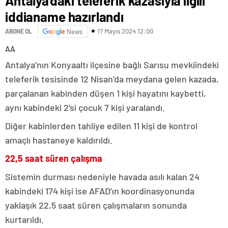
Antalya’daki teleferik kazasıyla ilgili
iddianame hazırlandı
17 Mayıs 2024 12:00
ABONE OL
News
AA
Antalya’nın Konyaaltı ilçesine bağlı Sarısu mevkiindeki
teleferik tesisinde 12 Nisan’da meydana gelen kazada,
parçalanan kabinden düşen 1 kişi hayatını kaybetti,
aynı kabindeki 2’si çocuk 7 kişi yaralandı.
Diğer kabinlerden tahliye edilen 11 kişi de kontrol
amaçlı hastaneye kaldırıldı.
22,5 saat süren çalışma
Sistemin durması nedeniyle havada asılı kalan 24
kabindeki 174 kişi ise AFAD’ın koordinasyonunda
yaklaşık 22,5 saat süren çalışmaların sonunda
kurtarıldı.