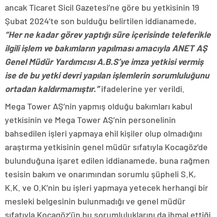
ancak Ticaret Sicil Gazetesi’ne göre bu yetkisinin 19
Şubat 2024’te son bulduğu belirtilen iddianamede,
“Her ne kadar görev yaptığı süre içerisinde teleferikle
ilgili işlem ve bakımların yapılması amacıyla ANET AŞ
Genel Müdür Yardımcısı A.B.S’ye imza yetkisi vermiş
ise de bu yetki devri yapılan işlemlerin sorumluluğunu
ortadan kaldırmamıştır.”
ifadelerine yer verildi.
Mega Tower AŞ’nin yapmış olduğu bakımları kabul
yetkisinin ve Mega Tower AŞ’nin personelinin
bahsedilen işleri yapmaya ehil kişiler olup olmadığını
araştırma yetkisinin genel müdür sıfatıyla Kocagöz’de
bulunduğuna işaret edilen iddianamede, buna rağmen
tesisin bakım ve onarımından sorumlu şüpheli S.K,
K.K. ve O.K’nin bu işleri yapmaya yetecek herhangi bir
mesleki belgesinin bulunmadığı ve genel müdür
sıfatıyla Kocagöz’ün bu sorumluluklarını da ihmal ettiği