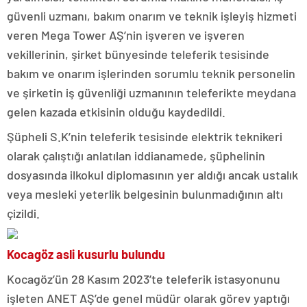
güvenli uzmanı, bakım onarım ve teknik işleyiş hizmeti
veren Mega Tower AŞ’nin işveren ve işveren
vekillerinin, şirket bünyesinde teleferik tesisinde
bakım ve onarım işlerinden sorumlu teknik personelin
ve şirketin iş güvenliği uzmanının teleferikte meydana
gelen kazada etkisinin olduğu kaydedildi.
Şüpheli S.K’nin teleferik tesisinde elektrik teknikeri
olarak çalıştığı anlatılan iddianamede, şüphelinin
dosyasında ilkokul diplomasının yer aldığı ancak ustalık
veya mesleki yeterlik belgesinin bulunmadığının altı
çizildi.
Kocagöz asli kusurlu bulundu
Kocagöz’ün 28 Kasım 2023’te teleferik istasyonunu
işleten ANET AŞ’de genel müdür olarak görev yaptığı