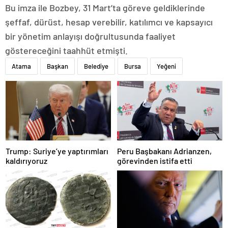
Bu imza ile Bozbey, 31 Mart’ta göreve geldiklerinde
şeffaf, dürüst, hesap verebilir, katılımcı ve kapsayıcı
bir yönetim anlayışı doğrultusunda faaliyet
göstereceğini taahhüt etmişti.
Atama
Başkan
Belediye
Bursa
Yeğeni
Trump: Suriye’ye yaptırımları
Peru Başbakanı Adrianzen,
kaldırıyoruz
görevinden istifa etti