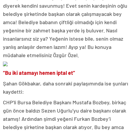
diyerek kendini savunmuş! Evet senin kardeşinin oğlu
belediye şirketinde başkan olarak çalışmayacak bey
amca! Belediye babanın çiftliği olmadığı için kendi
yeğenine bir zahmet başka yerde iş buluver. Nasıl
insanlarsınız siz ya? Yeğenin istese bile, senin olmaz
yanlış anlaşılır demen lazım! Ayıp ya! Bu konuya
müdahale etmelisiniz Özgür Özel.
“Bu iki atamayı hemen iptal et”
Şahan Gökbakar, daha sonraki paylaşımında ise şunları
kaydetti:
CHP’li Bursa Belediye Başkanı Mustafa Bozbey, birkaç
gün önce baldızı Sezen Uğurlu’yu daire başkanı olarak
atamış! Ardından şimdi yeğeni Furkan Bozbey’i
belediye şirketine başkan olarak atıyor. Bu bey amca