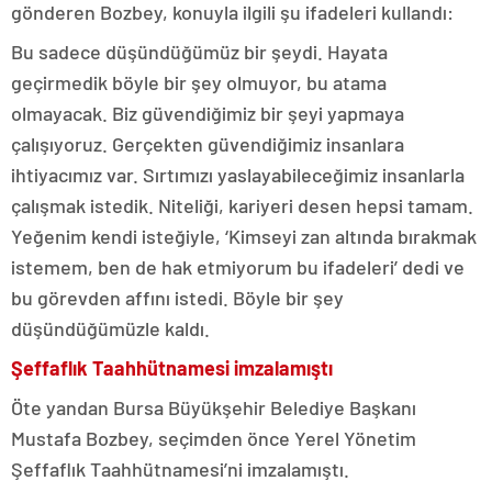
gönderen Bozbey, konuyla ilgili şu ifadeleri kullandı:
Bu sadece düşündüğümüz bir şeydi. Hayata
geçirmedik böyle bir şey olmuyor, bu atama
olmayacak. Biz güvendiğimiz bir şeyi yapmaya
çalışıyoruz. Gerçekten güvendiğimiz insanlara
ihtiyacımız var. Sırtımızı yaslayabileceğimiz insanlarla
çalışmak istedik. Niteliği, kariyeri desen hepsi tamam.
Yeğenim kendi isteğiyle, ‘Kimseyi zan altında bırakmak
istemem, ben de hak etmiyorum bu ifadeleri’ dedi ve
bu görevden affını istedi. Böyle bir şey
düşündüğümüzle kaldı.
Şeffaflık Taahhütnamesi imzalamıştı
Öte yandan Bursa Büyükşehir Belediye Başkanı
Mustafa Bozbey, seçimden önce Yerel Yönetim
Şeffaflık Taahhütnamesi’ni imzalamıştı.