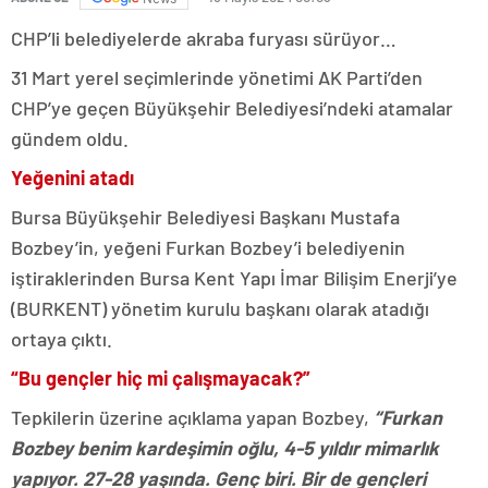
CHP’li belediyelerde akraba furyası sürüyor…
31 Mart yerel seçimlerinde yönetimi AK Parti’den
CHP’ye geçen Büyükşehir Belediyesi’ndeki atamalar
gündem oldu.
Yeğenini atadı
Bursa Büyükşehir Belediyesi Başkanı Mustafa
Bozbey’in, yeğeni Furkan Bozbey’i belediyenin
iştiraklerinden Bursa Kent Yapı İmar Bilişim Enerji’ye
(BURKENT) yönetim kurulu başkanı olarak atadığı
ortaya çıktı.
“Bu gençler hiç mi çalışmayacak?”
Tepkilerin üzerine açıklama yapan Bozbey,
“Furkan
Bozbey benim kardeşimin oğlu, 4-5 yıldır mimarlık
yapıyor. 27-28 yaşında. Genç biri. Bir de gençleri