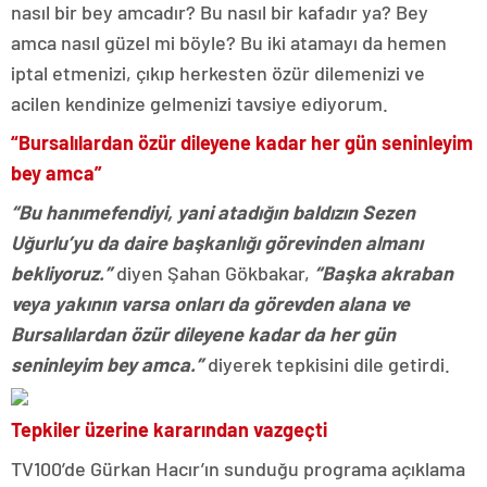
nasıl bir bey amcadır? Bu nasıl bir kafadır ya? Bey
amca nasıl güzel mi böyle? Bu iki atamayı da hemen
iptal etmenizi, çıkıp herkesten özür dilemenizi ve
acilen kendinize gelmenizi tavsiye ediyorum.
“Bursalılardan özür dileyene kadar her gün seninleyim
bey amca”
“Bu hanımefendiyi, yani atadığın baldızın Sezen
Uğurlu’yu da daire başkanlığı görevinden almanı
bekliyoruz.”
diyen Şahan Gökbakar,
“Başka akraban
veya yakının varsa onları da görevden alana ve
Bursalılardan özür dileyene kadar da her gün
seninleyim bey amca.”
diyerek tepkisini dile getirdi.
Tepkiler üzerine kararından vazgeçti
TV100’de Gürkan Hacır’ın sunduğu programa açıklama