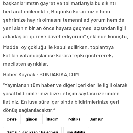
başkanlarımızın gayret ve talimatlarıyla bu sıkıntı
bertaraf edilecektir. Bugünkü kararımızın hem
şehrimize hayırlı olmasını temenni ediyorum hem de
yeni alanın bir an önce hayata geçmesi açısından ilgili
arkadaşları göreve davet ediyorum” şeklinde konuştu.
Madde, oy çokluğu ile kabul edilirken, toplantıya
katılan vatandaşlar ise karara tepki göstererek,
meclisten ayrıldılar.
Haber Kaynak : SONDAKIKA.COM
“Yayınlanan tüm haber ve diğer içerikler ile ilgili olarak
yasal bildirimlerinizi bize iletişim sayfası üzerinden
iletiniz. En kısa süre içerisinde bildirimlerinize geri
dönüş sağlanılacaktır.”
Çevre
güncel
İlkadım
Politika
Samsun
Samsun Büyükşehir Belediyesi
son dakika