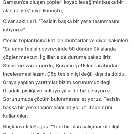
Samsun’da oluşan çöpleri koyabileceğimiz başka bir
alan da yok” diye konuştu.
Civar sakinleri: “Tesisin başka bir yere taşınmasını
istiyoruz”
Meclis toplantısına katılan muhtarlar ve civar sakinleri,
“Şu anda tesisin çevresinde 50 dönümlük alanda
çöpler mevcut. İlgililerle de duruma bakabiliriz.
Sularımız zarar gördü. Buranın yetkiler tarafından
incelenmesi lazım. Çöp tesisin içi değil, dışı da doldu.
Oraya yapılan yatırımlar bizim sorunumuz değil.
Oradaki pisliği ve kokuyu yıllardır biz çekiyoruz.
Sorunumuza çözüm bulunmasını istiyoruz. Tesisin
başka bir yere taşınmasını istiyoruz” ifadelerini
kullandılar.
Başkanvekili Soğuk: “Yeni bir alan çalışması ile ilgili