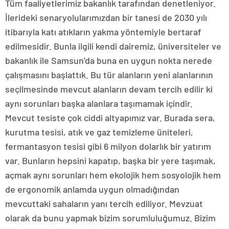
Tüm faaliyetlerimiz bakanlık tarafından denetleniyor.
İlerideki senaryolularımızdan bir tanesi de 2030 yılı
itibarıyla katı atıkların yakma yöntemiyle bertaraf
edilmesidir. Bunla ilgili kendi dairemiz, üniversiteler ve
bakanlık ile Samsun’da buna en uygun nokta nerede
çalışmasını başlattık. Bu tür alanların yeni alanlarının
seçilmesinde mevcut alanların devam tercih edilir ki
aynı sorunları başka alanlara taşımamak içindir.
Mevcut tesiste çok ciddi altyapımız var. Burada sera,
kurutma tesisi, atık ve gaz temizleme üniteleri,
fermantasyon tesisi gibi 6 milyon dolarlık bir yatırım
var. Bunların hepsini kapatıp, başka bir yere taşımak,
açmak aynı sorunları hem ekolojik hem sosyolojik hem
de ergonomik anlamda uygun olmadığından
mevcuttaki sahaların yanı tercih ediliyor. Mevzuat
olarak da bunu yapmak bizim sorumluluğumuz. Bizim