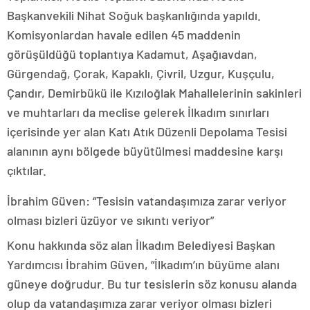
Başkanvekili Nihat Soğuk başkanlığında yapıldı.
Komisyonlardan havale edilen 45 maddenin
görüşüldüğü toplantıya Kadamut, Aşağıavdan,
Gürgendağ, Çorak, Kapaklı, Çivril, Uzgur, Kuşçulu,
Çandır, Demirbükü ile Kızıloğlak Mahallelerinin sakinleri
ve muhtarları da meclise gelerek İlkadım sınırları
içerisinde yer alan Katı Atık Düzenli Depolama Tesisi
alanının aynı bölgede büyütülmesi maddesine karşı
çıktılar.
İbrahim Güven: “Tesisin vatandaşımıza zarar veriyor
olması bizleri üzüyor ve sıkıntı veriyor”
Konu hakkında söz alan İlkadım Belediyesi Başkan
Yardımcısı İbrahim Güven, “İlkadım’ın büyüme alanı
güneye doğrudur. Bu tur tesislerin söz konusu alanda
olup da vatandaşımıza zarar veriyor olması bizleri