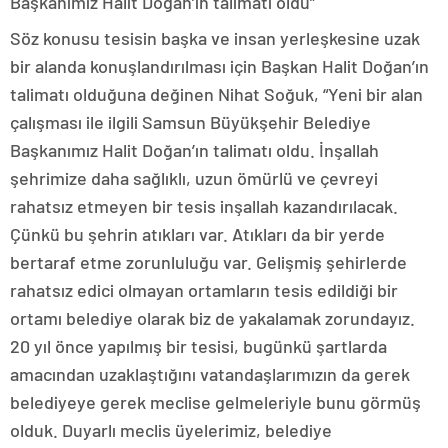
Başkanımız Halit Doğan’ın talimatı oldu”
Söz konusu tesisin başka ve insan yerleşkesine uzak
bir alanda konuşlandırılması için Başkan Halit Doğan’ın
talimatı olduğuna değinen Nihat Soğuk, “Yeni bir alan
çalışması ile ilgili Samsun Büyükşehir Belediye
Başkanımız Halit Doğan’ın talimatı oldu. İnşallah
şehrimize daha sağlıklı, uzun ömürlü ve çevreyi
rahatsız etmeyen bir tesis inşallah kazandırılacak.
Çünkü bu şehrin atıkları var. Atıkları da bir yerde
bertaraf etme zorunluluğu var. Gelişmiş şehirlerde
rahatsız edici olmayan ortamların tesis edildiği bir
ortamı belediye olarak biz de yakalamak zorundayız.
20 yıl önce yapılmış bir tesisi, bugünkü şartlarda
amacından uzaklaştığını vatandaşlarımızın da gerek
belediyeye gerek meclise gelmeleriyle bunu görmüş
olduk. Duyarlı meclis üyelerimiz, belediye