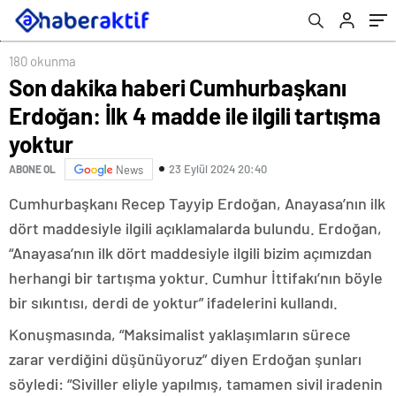
180 okunma
Son dakika haberi Cumhurbaşkanı
Erdoğan: İlk 4 madde ile ilgili tartışma
yoktur
23 Eylül 2024 20:40
ABONE OL
News
Cumhurbaşkanı Recep Tayyip Erdoğan, Anayasa’nın ilk
dört maddesiyle ilgili açıklamalarda bulundu. Erdoğan,
“Anayasa’nın ilk dört maddesiyle ilgili bizim açımızdan
herhangi bir tartışma yoktur. Cumhur İttifakı’nın böyle
bir sıkıntısı, derdi de yoktur” ifadelerini kullandı.
Konuşmasında, “Maksimalist yaklaşımların sürece
zarar verdiğini düşünüyoruz” diyen Erdoğan şunları
söyledi: “Siviller eliyle yapılmış, tamamen sivil iradenin