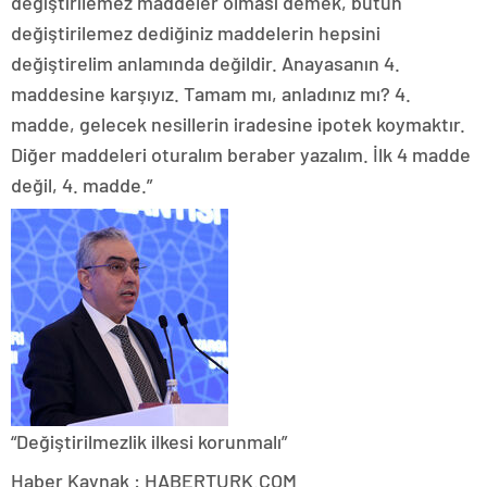
değiştirilemez maddeler olması demek, bütün
değiştirilemez dediğiniz maddelerin hepsini
değiştirelim anlamında değildir. Anayasanın 4.
maddesine karşıyız. Tamam mı, anladınız mı? 4.
madde, gelecek nesillerin iradesine ipotek koymaktır.
Diğer maddeleri oturalım beraber yazalım. İlk 4 madde
değil, 4. madde.”
“Değiştirilmezlik ilkesi korunmalı”
Haber Kaynak : HABERTURK.COM