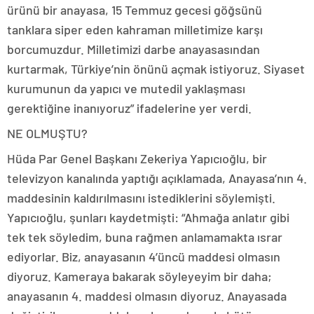
ürünü bir anayasa, 15 Temmuz gecesi göğsünü
tanklara siper eden kahraman milletimize karşı
borcumuzdur. Milletimizi darbe anayasasından
kurtarmak, Türkiye’nin önünü açmak istiyoruz. Siyaset
kurumunun da yapıcı ve mutedil yaklaşması
gerektiğine inanıyoruz” ifadelerine yer verdi.
NE OLMUŞTU?
Hüda Par Genel Başkanı Zekeriya Yapıcıoğlu, bir
televizyon kanalında yaptığı açıklamada, Anayasa’nın 4.
maddesinin kaldırılmasını istediklerini söylemişti.
Yapıcıoğlu, şunları kaydetmişti: “Ahmağa anlatır gibi
tek tek söyledim, buna rağmen anlamamakta ısrar
ediyorlar. Biz, anayasanın 4’üncü maddesi olmasın
diyoruz. Kameraya bakarak söyleyeyim bir daha;
anayasanın 4. maddesi olmasın diyoruz. Anayasada