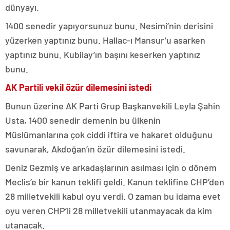
dünyayı.
1400 senedir yapıyorsunuz bunu. Nesimi’nin derisini
yüzerken yaptınız bunu. Hallac-ı Mansur’u asarken
yaptınız bunu. Kubilay’ın başını keserken yaptınız
bunu.
AK Partili vekil özür dilemesini istedi
Bunun üzerine AK Parti Grup Başkanvekili Leyla Şahin
Usta, 1400 senedir demenin bu ülkenin
Müslümanlarına çok ciddi iftira ve hakaret olduğunu
savunarak, Akdoğan’ın özür dilemesini istedi.
Deniz Gezmiş ve arkadaşlarının asılması için o dönem
Meclis’e bir kanun teklifi geldi. Kanun teklifine CHP’den
28 milletvekili kabul oyu verdi. O zaman bu idama evet
oyu veren CHP’li 28 milletvekili utanmayacak da kim
utanacak.