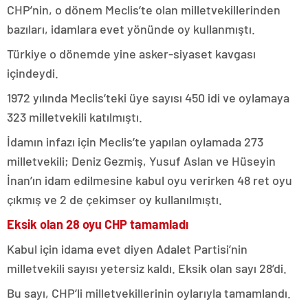
CHP’nin, o dönem Meclis’te olan milletvekillerinden
bazıları, idamlara evet yönünde oy kullanmıştı.
Türkiye o dönemde yine asker-siyaset kavgası
içindeydi.
1972 yılında Meclis’teki üye sayısı 450 idi ve oylamaya
323 milletvekili katılmıştı.
İdamın infazı için Meclis’te yapılan oylamada 273
milletvekili; Deniz Gezmiş, Yusuf Aslan ve Hüseyin
İnan’ın idam edilmesine kabul oyu verirken 48 ret oyu
çıkmış ve 2 de çekimser oy kullanılmıştı.
Eksik olan 28 oyu CHP tamamladı
Kabul için idama evet diyen Adalet Partisi’nin
milletvekili sayısı yetersiz kaldı. Eksik olan sayı 28’di.
Bu sayı, CHP’li milletvekillerinin oylarıyla tamamlandı.