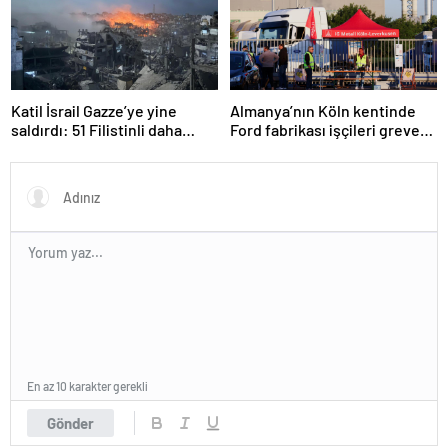
Katil İsrail Gazze’ye yine
Almanya’nın Köln kentinde
saldırdı: 51 Filistinli daha
Ford fabrikası işçileri greve
hayatını kaybetti
gitti
En az 10 karakter gerekli
Gönder