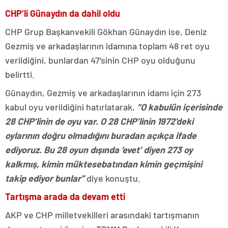
CHP’li Günaydın da dahil oldu
CHP Grup Başkanvekili Gökhan Günaydın ise, Deniz
Gezmiş ve arkadaşlarının idamına toplam 48 ret oyu
verildiğini, bunlardan 47’sinin CHP oyu olduğunu
belirtti.
Günaydın, Gezmiş ve arkadaşlarının idamı için 273
kabul oyu verildiğini hatırlatarak,
“O kabulün içerisinde
28 CHP’linin de oyu var. O 28 CHP’linin 1972’deki
oylarının doğru olmadığını buradan açıkça ifade
ediyoruz. Bu 28 oyun dışında ’evet’ diyen 273 oy
kalkmış, kimin müktesebatından kimin geçmişini
takip ediyor bunlar”
diye konuştu.
Tartışma arada da devam etti
AKP ve CHP milletvekilleri arasındaki tartışmanın