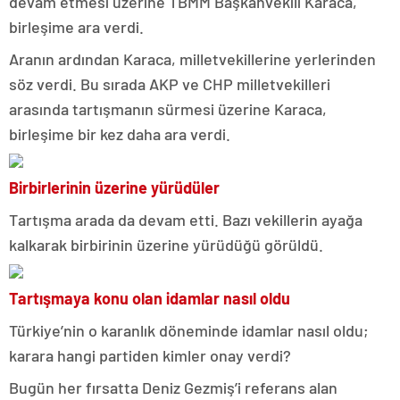
devam etmesi üzerine TBMM Başkanvekili Karaca,
birleşime ara verdi.
Aranın ardından Karaca, milletvekillerine yerlerinden
söz verdi. Bu sırada AKP ve CHP milletvekilleri
arasında tartışmanın sürmesi üzerine Karaca,
birleşime bir kez daha ara verdi.
Birbirlerinin üzerine yürüdüler
Tartışma arada da devam etti. Bazı vekillerin ayağa
kalkarak birbirinin üzerine yürüdüğü görüldü.
Tartışmaya konu olan idamlar nasıl oldu
Türkiye’nin o karanlık döneminde idamlar nasıl oldu;
karara hangi partiden kimler onay verdi?
Bugün her fırsatta Deniz Gezmiş’i referans alan