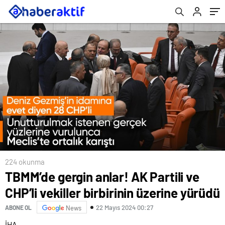
224 okunma
TBMM’de gergin anlar! AK Partili ve
CHP’li vekiller birbirinin üzerine yürüdü
22 Mayıs 2024 00:27
ABONE OL
News
İHA