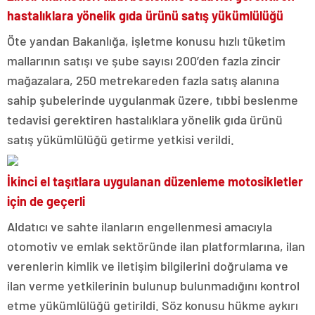
hastalıklara yönelik gıda ürünü satış yükümlülüğü
Öte yandan Bakanlığa, işletme konusu hızlı tüketim
mallarının satışı ve şube sayısı 200’den fazla zincir
mağazalara, 250 metrekareden fazla satış alanına
sahip şubelerinde uygulanmak üzere, tıbbi beslenme
tedavisi gerektiren hastalıklara yönelik gıda ürünü
satış yükümlülüğü getirme yetkisi verildi.
İkinci el taşıtlara uygulanan düzenleme motosikletler
için de geçerli
Aldatıcı ve sahte ilanların engellenmesi amacıyla
otomotiv ve emlak sektöründe ilan platformlarına, ilan
verenlerin kimlik ve iletişim bilgilerini doğrulama ve
ilan verme yetkilerinin bulunup bulunmadığını kontrol
etme yükümlülüğü getirildi. Söz konusu hükme aykırı