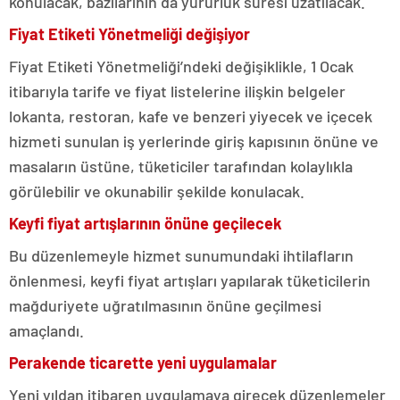
konulacak, bazılarının da yürürlük süresi uzatılacak.
Fiyat Etiketi Yönetmeliği değişiyor
Fiyat Etiketi Yönetmeliği’ndeki değişiklikle, 1 Ocak
itibarıyla tarife ve fiyat listelerine ilişkin belgeler
lokanta, restoran, kafe ve benzeri yiyecek ve içecek
hizmeti sunulan iş yerlerinde giriş kapısının önüne ve
masaların üstüne, tüketiciler tarafından kolaylıkla
görülebilir ve okunabilir şekilde konulacak.
Keyfi fiyat artışlarının önüne geçilecek
Bu düzenlemeyle hizmet sunumundaki ihtilafların
önlenmesi, keyfi fiyat artışları yapılarak tüketicilerin
mağduriyete uğratılmasının önüne geçilmesi
amaçlandı.
Perakende ticarette yeni uygulamalar
Yeni yıldan itibaren uygulamaya girecek düzenlemeler