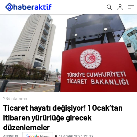
264 okunma
Ticaret hayatı değişiyor! 1 Ocak’tan
itibaren yürürlüğe girecek
düzenlemeler
31 Aralık 2023 12:03
ABONE OL
News