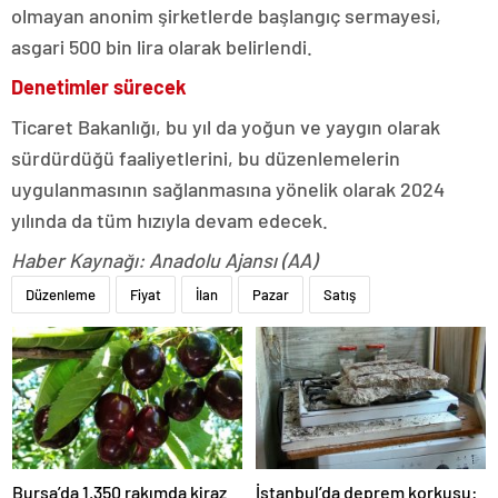
olmayan anonim şirketlerde başlangıç sermayesi,
asgari 500 bin lira olarak belirlendi.
Denetimler sürecek
Ticaret Bakanlığı, bu yıl da yoğun ve yaygın olarak
sürdürdüğü faaliyetlerini, bu düzenlemelerin
uygulanmasının sağlanmasına yönelik olarak 2024
yılında da tüm hızıyla devam edecek.
Haber Kaynağı: Anadolu Ajansı (AA)
Düzenleme
Fiyat
İlan
Pazar
Satış
Bursa’da 1.350 rakımda kiraz
İstanbul’da deprem korkusu: