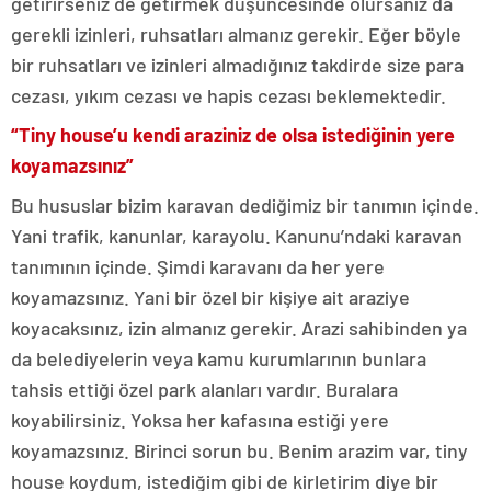
getirirseniz de getirmek düşüncesinde olursanız da
gerekli izinleri, ruhsatları almanız gerekir. Eğer böyle
bir ruhsatları ve izinleri almadığınız takdirde size para
cezası, yıkım cezası ve hapis cezası beklemektedir.
“Tiny house’u kendi araziniz de olsa istediğinin yere
koyamazsınız”
Bu hususlar bizim karavan dediğimiz bir tanımın içinde.
Yani trafik, kanunlar, karayolu. Kanunu’ndaki karavan
tanımının içinde. Şimdi karavanı da her yere
koyamazsınız. Yani bir özel bir kişiye ait araziye
koyacaksınız, izin almanız gerekir. Arazi sahibinden ya
da belediyelerin veya kamu kurumlarının bunlara
tahsis ettiği özel park alanları vardır. Buralara
koyabilirsiniz. Yoksa her kafasına estiği yere
koyamazsınız. Birinci sorun bu. Benim arazim var, tiny
house koydum, istediğim gibi de kirletirim diye bir