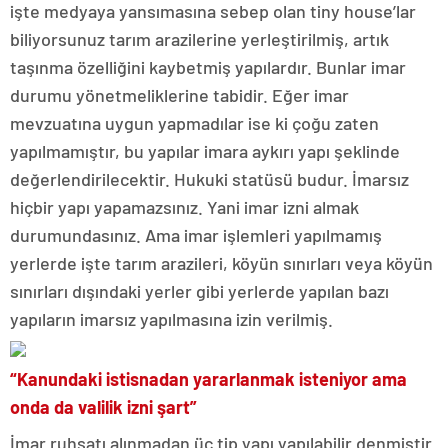
işte medyaya yansımasına sebep olan tiny house’lar
biliyorsunuz tarım arazilerine yerleştirilmiş, artık
taşınma özelliğini kaybetmiş yapılardır. Bunlar imar
durumu yönetmeliklerine tabidir. Eğer imar
mevzuatına uygun yapmadılar ise ki çoğu zaten
yapılmamıştır, bu yapılar imara aykırı yapı şeklinde
değerlendirilecektir. Hukuki statüsü budur. İmarsız
hiçbir yapı yapamazsınız. Yani imar izni almak
durumundasınız. Ama imar işlemleri yapılmamış
yerlerde işte tarım arazileri, köyün sınırları veya köyün
sınırları dışındaki yerler gibi yerlerde yapılan bazı
yapıların imarsız yapılmasına izin verilmiş.
“Kanundaki istisnadan yararlanmak isteniyor ama
onda da valilik izni şart”
İmar ruhsatı alınmadan üç tip yapı yapılabilir denmiştir.