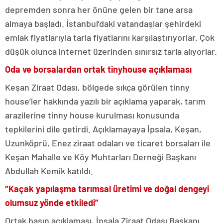
depremden sonra her önüne gelen bir tane arsa
almaya başladı. İstanbul’daki vatandaşlar şehirdeki
emlak fiyatlarıyla tarla fiyatlarını karşılaştırıyorlar. Çok
düşük olunca internet üzerinden sınırsız tarla alıyorlar.
Oda ve borsalardan ortak tinyhouse açıklaması
Keşan Ziraat Odası, bölgede sıkça görülen tinny
house’ler hakkında yazılı bir açıklama yaparak, tarım
arazilerine tinny house kurulması konusunda
tepkilerini dile getirdi. Açıklamayaya İpsala, Keşan,
Uzunköprü, Enez ziraat odaları ve ticaret borsaları ile
Keşan Mahalle ve Köy Muhtarları Derneği Başkanı
Abdullah Kemik katıldı.
“Kaçak yapılaşma tarımsal üretimi ve doğal dengeyi
olumsuz yönde etkiledi”
Ortak basın açıklaması, İpsala Ziraat Odası Başkanı