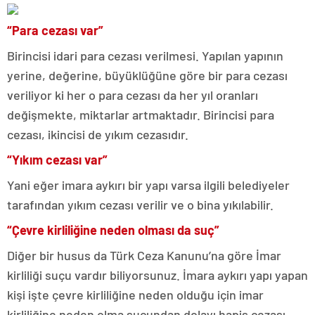
“Para cezası var”
Birincisi idari para cezası verilmesi. Yapılan yapının
yerine, değerine, büyüklüğüne göre bir para cezası
veriliyor ki her o para cezası da her yıl oranları
değişmekte, miktarlar artmaktadır. Birincisi para
cezası, ikincisi de yıkım cezasıdır.
“Yıkım cezası var”
Yani eğer imara aykırı bir yapı varsa ilgili belediyeler
tarafından yıkım cezası verilir ve o bina yıkılabilir.
“Çevre kirliliğine neden olması da suç”
Diğer bir husus da Türk Ceza Kanunu’na göre İmar
kirliliği suçu vardır biliyorsunuz. İmara aykırı yapı yapan
kişi işte çevre kirliliğine neden olduğu için imar
kirliliğine neden olma suçundan dolayı hapis cezası