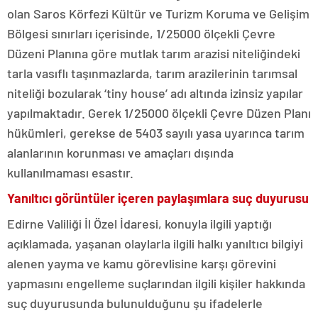
olan Saros Körfezi Kültür ve Turizm Koruma ve Gelişim
Bölgesi sınırları içerisinde, 1/25000 ölçekli Çevre
Düzeni Planına göre mutlak tarım arazisi niteliğindeki
tarla vasıflı taşınmazlarda, tarım arazilerinin tarımsal
niteliği bozularak ‘tiny house’ adı altında izinsiz yapılar
yapılmaktadır. Gerek 1/25000 ölçekli Çevre Düzen Planı
hükümleri, gerekse de 5403 sayılı yasa uyarınca tarım
alanlarının korunması ve amaçları dışında
kullanılmaması esastır.
Yanıltıcı görüntüler içeren paylaşımlara suç duyurusu
Edirne Valiliği İl Özel İdaresi, konuyla ilgili yaptığı
açıklamada, yaşanan olaylarla ilgili halkı yanıltıcı bilgiyi
alenen yayma ve kamu görevlisine karşı görevini
yapmasını engelleme suçlarından ilgili kişiler hakkında
suç duyurusunda bulunulduğunu şu ifadelerle