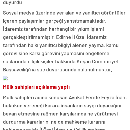
duyurdu.
Sosyal medya üzerinde yer alan ve yanıltıcı görüntüler
içeren paylaşımlar gerçeği yansıtmamaktadır.
İdaremiz tarafından herhangi bir yıkım işlemi
gerçekleştirilmemiştir. Edirne İl Özel İdaremiz
tarafından halkı yanıltıcı bilgiyi alenen yayma, kamu
görevlisine karşı görevini yapmasını engelleme
suçlarından ilgili kişiler hakkında Keşan Cumhuriyet
Başsavcılığı’na suç duyurusunda bulunulmuştur.
Mülk sahipleri açıklama yaptı
Mülk sahipleri adına konuşan Avukat Feride Feyza İnan,
hukukun vereceği karara insanların saygı duyacağını
beyan etmesine rağmen karşılarında ne yürütmeyi
durdurma kararlarını ne de mahkeme kararını
beklemeyen bir İl Özel İdare ve Valilik makamı