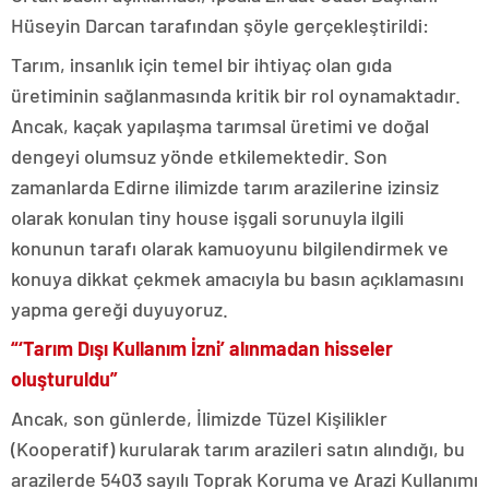
Hüseyin Darcan tarafından şöyle gerçekleştirildi:
Tarım, insanlık için temel bir ihtiyaç olan gıda
üretiminin sağlanmasında kritik bir rol oynamaktadır.
Ancak, kaçak yapılaşma tarımsal üretimi ve doğal
dengeyi olumsuz yönde etkilemektedir. Son
zamanlarda Edirne ilimizde tarım arazilerine izinsiz
olarak konulan tiny house işgali sorunuyla ilgili
konunun tarafı olarak kamuoyunu bilgilendirmek ve
konuya dikkat çekmek amacıyla bu basın açıklamasını
yapma gereği duyuyoruz.
“‘Tarım Dışı Kullanım İzni’ alınmadan hisseler
oluşturuldu”
Ancak, son günlerde, İlimizde Tüzel Kişilikler
(Kooperatif) kurularak tarım arazileri satın alındığı, bu
arazilerde 5403 sayılı Toprak Koruma ve Arazi Kullanımı