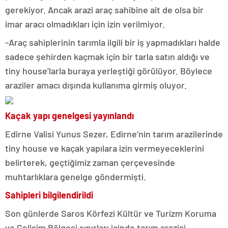
gerekiyor. Ancak arazi araç sahibine ait de olsa bir
imar aracı olmadıkları için izin verilmiyor.
-Araç sahiplerinin tarımla ilgili bir iş yapmadıkları halde
sadece şehirden kaçmak için bir tarla satın aldığı ve
tiny house’larla buraya yerleştiği görülüyor. Böylece
araziler amacı dışında kullanıma girmiş oluyor.
Kaçak yapı genelgesi yayınlandı
Edirne Valisi Yunus Sezer, Edirne’nin tarım arazilerinde
tiny house ve kaçak yapılara izin vermeyeceklerini
belirterek, geçtiğimiz zaman çerçevesinde
muhtarlıklara genelge göndermişti.
Sahipleri bilgilendirildi
Son günlerde Saros Körfezi Kültür ve Turizm Koruma
ve Gelişim Bölgesi sınırları içinde tarım arazisi