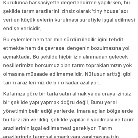
Kurulunca hassasiyetle değerlendirme yapılırken, bu
şekilde tarım arazilerini izinsiz olarak ‘tiny house’ adı
verilen küçük evlerin kurulması suretiyle işgal edilmesi
endişe vericidir.
Bu eylemler hem tarımın sürdürülebilirliğini tehdit
etmekte hem de çevresel dengenin bozulmasına yol
açmaktadır. Bu şekilde hiçbir izin alınmadan gelecek
nesillerimize borcumuz olan tarım topraklarımızın yok
olmasına müsaade edilmemelidir. Nüfusun arttığı gibi
tarım arazilerimiz de bir o kadar azalıyor.
Kafamıza göre bir tarla satın almak ya da oraya izinsiz
bir şekilde yapı yapmak doğru değil. Bunu yerel
yönetimin belirlediği yerlerde, imara açılan bölgelerde
bu tarz izin verildiği şekilde yapıların yapılması ve tarım
arazilerinin işgal edilmemesi gerekiyor. Tarım
arazilerinde tarımsal amaçlı yapı yapılmasına izin