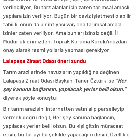
verilebiliyor. Bu tarz alanlar için zaten tarımsal amaçlı
yapılara izin veriliyor. Bugün bir ceviz işletmesi olabilir
tabii ki onun da bir ihtiyacı var, ona tarımsal amaçlı
izinler zaten veriliyor. Ama bunları izinsiz değil, İl
Müdürlüklerimizden, Toprak Koruma Kurulu’muzdan
onay alarak resmi yollarla yapması gerekiyor.
Lalapaşa Ziraat Odası öneri sundu
Tarım arazilerinde havuzların yapıldığına değinen
Lalapaşa Ziraat Odası Başkanı Taner Öztürk ise
“Her
şey kanuna bağlansın, yapılacak yerler belli olsun.”
diyerek şöyle konuştu:
Bir tarım arazisini internetten satın alıp parselleyip
vermek doğru değil. Her şey kanuna bağlansın,
yapılacak yerler belli olsun. Bu kişi gitsin müracaat
etsin, bu tarlayı bu şekilde yapacağım desin. Özellikle