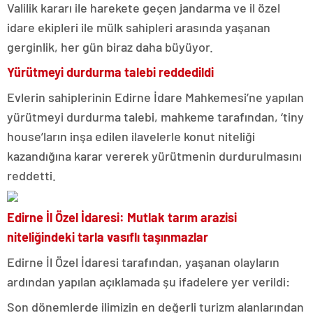
Valilik kararı ile harekete geçen jandarma ve il özel
idare ekipleri ile mülk sahipleri arasında yaşanan
gerginlik, her gün biraz daha büyüyor.
Yürütmeyi durdurma talebi reddedildi
Evlerin sahiplerinin Edirne İdare Mahkemesi’ne yapılan
yürütmeyi durdurma talebi, mahkeme tarafından, ‘tiny
house’ların inşa edilen ilavelerle konut niteliği
kazandığına karar vererek yürütmenin durdurulmasını
reddetti.
Edirne İl Özel İdaresi: Mutlak tarım arazisi
niteliğindeki tarla vasıflı taşınmazlar
Edirne İl Özel İdaresi tarafından, yaşanan olayların
ardından yapılan açıklamada şu ifadelere yer verildi:
Son dönemlerde ilimizin en değerli turizm alanlarından