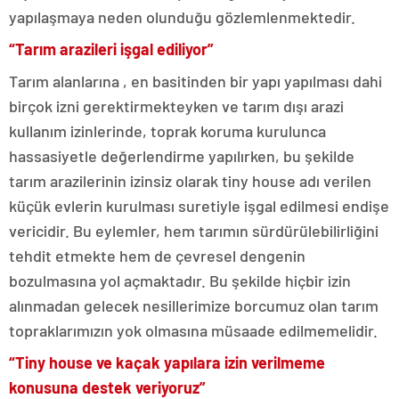
yapılaşmaya neden olunduğu gözlemlenmektedir.
“Tarım arazileri işgal ediliyor”
Tarım alanlarına , en basitinden bir yapı yapılması dahi
birçok izni gerektirmekteyken ve tarım dışı arazi
kullanım izinlerinde, toprak koruma kurulunca
hassasiyetle değerlendirme yapılırken, bu şekilde
tarım arazilerinin izinsiz olarak tiny house adı verilen
küçük evlerin kurulması suretiyle işgal edilmesi endişe
vericidir. Bu eylemler, hem tarımın sürdürülebilirliğini
tehdit etmekte hem de çevresel dengenin
bozulmasına yol açmaktadır. Bu şekilde hiçbir izin
alınmadan gelecek nesillerimize borcumuz olan tarım
topraklarımızın yok olmasına müsaade edilmemelidir.
“Tiny house ve kaçak yapılara izin verilmeme
konusuna destek veriyoruz”