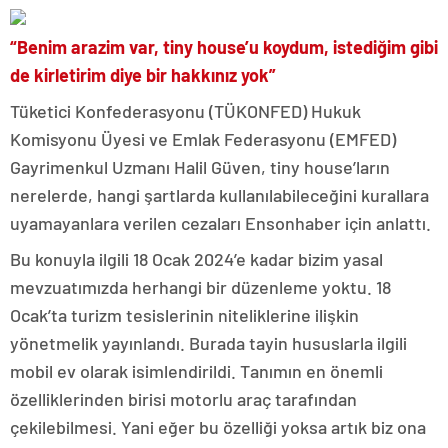
“Benim arazim var, tiny house’u koydum, istediğim gibi
de kirletirim diye bir hakkınız yok”
Tüketici Konfederasyonu (TÜKONFED) Hukuk
Komisyonu Üyesi ve Emlak Federasyonu (EMFED)
Gayrimenkul Uzmanı Halil Güven, tiny house’ların
nerelerde, hangi şartlarda kullanılabileceğini kurallara
uyamayanlara verilen cezaları Ensonhaber için anlattı.
Bu konuyla ilgili 18 Ocak 2024’e kadar bizim yasal
mevzuatımızda herhangi bir düzenleme yoktu. 18
Ocak’ta turizm tesislerinin niteliklerine ilişkin
yönetmelik yayınlandı. Burada tayin hususlarla ilgili
mobil ev olarak isimlendirildi. Tanımın en önemli
özelliklerinden birisi motorlu araç tarafından
çekilebilmesi. Yani eğer bu özelliği yoksa artık biz ona