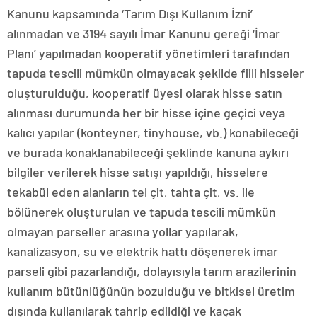
Kanunu kapsamında ‘Tarım Dışı Kullanım İzni’
alınmadan ve 3194 sayılı İmar Kanunu gereği ‘İmar
Planı’ yapılmadan kooperatif yönetimleri tarafından
tapuda tescili mümkün olmayacak şekilde fiili hisseler
oluşturulduğu, kooperatif üyesi olarak hisse satın
alınması durumunda her bir hisse içine geçici veya
kalıcı yapılar (konteyner, tinyhouse, vb.) konabileceği
ve burada konaklanabileceği şeklinde kanuna aykırı
bilgiler verilerek hisse satışı yapıldığı, hisselere
tekabül eden alanların tel çit, tahta çit, vs. ile
bölünerek oluşturulan ve tapuda tescili mümkün
olmayan parseller arasına yollar yapılarak,
kanalizasyon, su ve elektrik hattı döşenerek imar
parseli gibi pazarlandığı, dolayısıyla tarım arazilerinin
kullanım bütünlüğünün bozulduğu ve bitkisel üretim
dışında kullanılarak tahrip edildiği ve kaçak