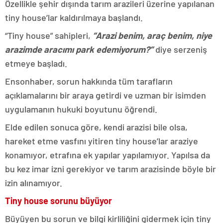
Özellikle şehir dışında tarım arazileri üzerine yapılanan
tiny house’lar kaldırılmaya başlandı.
“Tiny house” sahipleri,
“Arazi benim, araç benim, niye
arazimde aracımı park edemiyorum?”
diye serzeniş
etmeye başladı.
Ensonhaber, sorun hakkında tüm tarafların
açıklamalarını bir araya getirdi ve uzman bir isimden
uygulamanın hukuki boyutunu öğrendi.
Elde edilen sonuca göre, kendi arazisi bile olsa,
hareket etme vasfını yitiren tiny house’lar araziye
konamıyor, etrafına ek yapılar yapılamıyor. Yapılsa da
bu kez imar izni gerekiyor ve tarım arazisinde böyle bir
izin alınamıyor.
Tiny house sorunu büyüyor
Büyüyen bu sorun ve bilgi kirliliğini gidermek için tiny