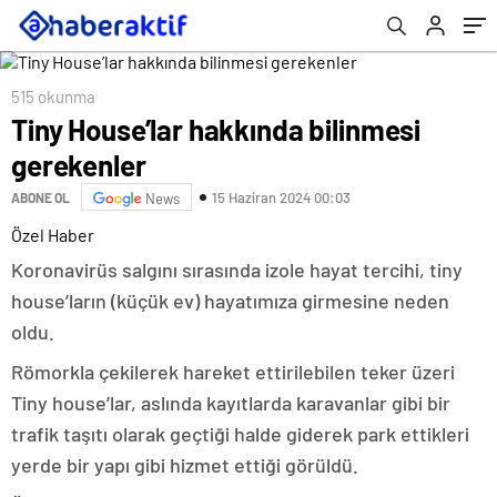
515 okunma
Tiny House’lar hakkında bilinmesi
gerekenler
15 Haziran 2024 00:03
ABONE OL
News
Özel Haber
Koronavirüs salgını sırasında izole hayat tercihi, tiny
house’ların (küçük ev) hayatımıza girmesine neden
oldu.
Römorkla çekilerek hareket ettirilebilen teker üzeri
Tiny house’lar, aslında kayıtlarda karavanlar gibi bir
trafik taşıtı olarak geçtiği halde giderek park ettikleri
yerde bir yapı gibi hizmet ettiği görüldü.