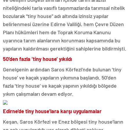
niteliğindeki tarla vasıflı taşınmazlarda tarımsal nitelik
bozularak “tiny house” adı altında izinsiz yapılar
belirlenmesi üzerine Edirne Valiliği, hem Çevre Düzen
Planı hükümleri hem de Toprak Koruma Kanunu
uyarınca tarım alanlarının korunması kapsamında bu
yapıların kaldırılması gerektiğini sahiplerine bildirmişti.
50’den fazla ‘tiny house’ yıkıldı
Genelgenin ardından Saros Körfezi’nde bulunan ‘tiny
house’ ve kaçak yapıların yıkımına başlandı. 50’den
fazla ‘tiny house’ ve kaçak yapının yıkıldığı bölgede
yıkım çalışmaları devam ediyor.
Edirne’de tiny house’lara karşı uygulamalar
Keşan, Saros Körfezi ve Enez bölgesi tiny house’ların
en çok uygulandığı yer olarak dikkati çekiyor.