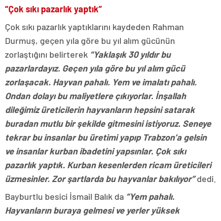
“Çok sıkı pazarlık yaptık”
Çok sıkı pazarlık yaptıklarını kaydeden Rahman
Durmuş, geçen yıla göre bu yıl alım gücünün
zorlaştığını belirterek
“Yaklaşık 30 yıldır bu
pazarlardayız. Geçen yıla göre bu yıl alım gücü
zorlaşacak. Hayvan pahalı. Yem ve imalatı pahalı.
Ondan dolayı bu maliyetlere çıkıyorlar. İnşallah
dileğimiz üreticilerin hayvanların hepsini satarak
buradan mutlu bir şekilde gitmesini istiyoruz. Seneye
tekrar bu insanlar bu üretimi yapıp Trabzon’a gelsin
ve insanlar kurban ibadetini yapsınlar. Çok sıkı
pazarlık yaptık. Kurban kesenlerden ricam üreticileri
üzmesinler. Zor şartlarda bu hayvanlar bakılıyor”
dedi.
Bayburtlu besici İsmail Balık da
“Yem pahalı.
Hayvanların buraya gelmesi ve yerler yüksek