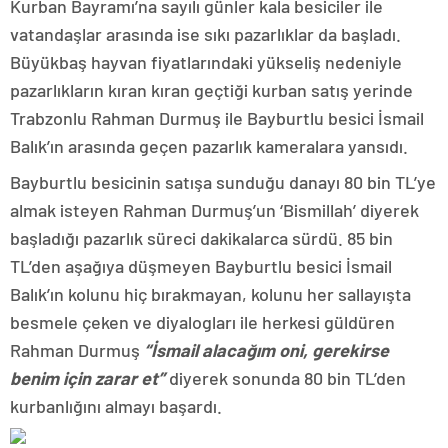
Kurban Bayramı’na sayılı günler kala besiciler ile
vatandaşlar arasında ise sıkı pazarlıklar da başladı.
Büyükbaş hayvan fiyatlarındaki yükseliş nedeniyle
pazarlıkların kıran kıran geçtiği kurban satış yerinde
Trabzonlu Rahman Durmuş ile Bayburtlu besici İsmail
Balık’ın arasında geçen pazarlık kameralara yansıdı.
Bayburtlu besicinin satışa sunduğu danayı 80 bin TL’ye
almak isteyen Rahman Durmuş’un ‘Bismillah’ diyerek
başladığı pazarlık süreci dakikalarca sürdü. 85 bin
TL’den aşağıya düşmeyen Bayburtlu besici İsmail
Balık’ın kolunu hiç bırakmayan, kolunu her sallayışta
besmele çeken ve diyalogları ile herkesi güldüren
Rahman Durmuş
“İsmail alacağım oni, gerekirse
benim için zarar et”
diyerek sonunda 80 bin TL’den
kurbanlığını almayı başardı.