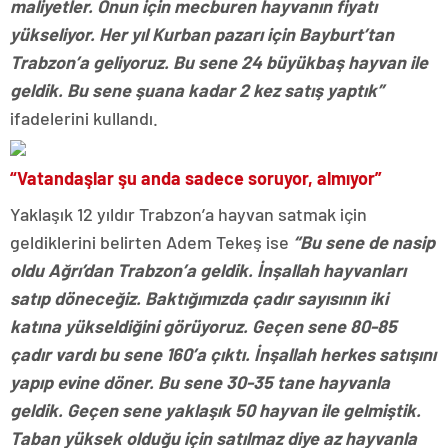
maliyetler. Onun için mecburen hayvanın fiyatı
yükseliyor. Her yıl Kurban pazarı için Bayburt’tan
Trabzon’a geliyoruz. Bu sene 24 büyükbaş hayvan ile
geldik. Bu sene şuana kadar 2 kez satış yaptık”
ifadelerini kullandı.
“Vatandaşlar şu anda sadece soruyor, almıyor”
Yaklaşık 12 yıldır Trabzon’a hayvan satmak için
geldiklerini belirten Adem Tekeş ise
“Bu sene de nasip
oldu Ağrı’dan Trabzon’a geldik. İnşallah hayvanları
satıp döneceğiz. Baktığımızda çadır sayısının iki
katına yükseldiğini görüyoruz. Geçen sene 80-85
çadır vardı bu sene 160’a çıktı. İnşallah herkes satışını
yapıp evine döner. Bu sene 30-35 tane hayvanla
geldik. Geçen sene yaklaşık 50 hayvan ile gelmiştik.
Taban yüksek olduğu için satılmaz diye az hayvanla