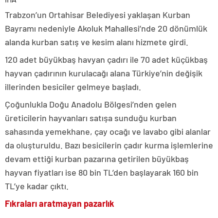
Trabzon’un Ortahisar Belediyesi yaklaşan Kurban
Bayramı nedeniyle Akoluk Mahallesi’nde 20 dönümlük
alanda kurban satış ve kesim alanı hizmete girdi.
120 adet büyükbaş havyan çadırı ile 70 adet küçükbaş
hayvan çadırının kurulacağı alana Türkiye’nin değişik
illerinden besiciler gelmeye başladı.
Çoğunlukla Doğu Anadolu Bölgesi’nden gelen
üreticilerin hayvanları satışa sunduğu kurban
sahasında yemekhane, çay ocağı ve lavabo gibi alanlar
da oluşturuldu. Bazı besicilerin çadır kurma işlemlerine
devam ettiği kurban pazarına getirilen büyükbaş
hayvan fiyatları ise 80 bin TL’den başlayarak 160 bin
TL’ye kadar çıktı.
Fıkraları aratmayan pazarlık