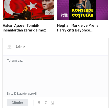
Meghan Markle ve Prens
Hakan Aysev: Tombik
Harry çifti Beyonce
insanlardan zarar gelmez
konserinde coştu
En az 10 karakter gerekli
Gönder