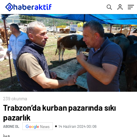
239 okunma
Trabzon’da kurban pazarında sıkı
pazarlık
14 Haziran 2024 00:06
ABONE OL
News
İHA