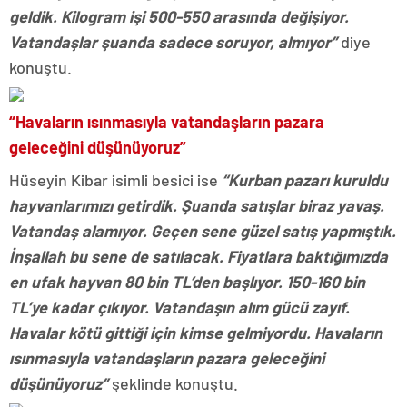
geldik. Kilogram işi 500-550 arasında değişiyor.
Vatandaşlar şuanda sadece soruyor, almıyor”
diye
konuştu.
“Havaların ısınmasıyla vatandaşların pazara
geleceğini düşünüyoruz”
Hüseyin Kibar isimli besici ise
“Kurban pazarı kuruldu
hayvanlarımızı getirdik. Şuanda satışlar biraz yavaş.
Vatandaş alamıyor. Geçen sene güzel satış yapmıştık.
İnşallah bu sene de satılacak. Fiyatlara baktığımızda
en ufak hayvan 80 bin TL’den başlıyor. 150-160 bin
TL’ye kadar çıkıyor. Vatandaşın alım gücü zayıf.
Havalar kötü gittiği için kimse gelmiyordu. Havaların
ısınmasıyla vatandaşların pazara geleceğini
düşünüyoruz”
şeklinde konuştu.