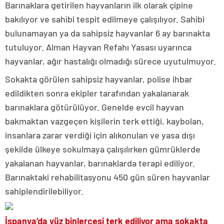
Barınaklara getirilen hayvanların ilk olarak çipine
bakılıyor ve sahibi tespit edilmeye çalışılıyor. Sahibi
bulunamayan ya da sahipsiz hayvanlar 6 ay barınakta
tutuluyor. Alman Hayvan Refahı Yasası uyarınca
hayvanlar, ağır hastalığı olmadığı sürece uyutulmuyor.
Sokakta görülen sahipsiz hayvanlar, polise ihbar
edildikten sonra ekipler tarafından yakalanarak
barınaklara götürülüyor. Genelde evcil hayvan
bakmaktan vazgeçen kişilerin terk ettiği, kaybolan,
insanlara zarar verdiği için alıkonulan ve yasa dışı
şekilde ülkeye sokulmaya çalışılırken gümrüklerde
yakalanan hayvanlar, barınaklarda terapi ediliyor.
Barınaktaki rehabilitasyonu 450 gün süren hayvanlar
sahiplendirilebiliyor.
İspanya’da yüz binlercesi terk ediliyor ama sokakta