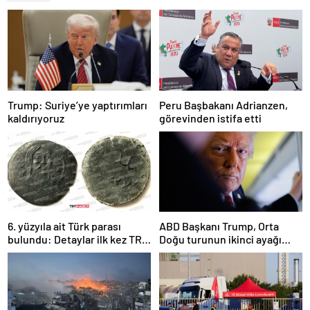
Trump: Suriye’ye yaptırımları
Peru Başbakanı Adrianzen,
kaldırıyoruz
görevinden istifa etti
6. yüzyıla ait Türk parası
ABD Başkanı Trump, Orta
bulundu: Detaylar ilk kez TRT
Doğu turunun ikinci ayağı
Haber’de
Katar’da