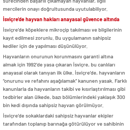
sürecinden başarılı çıkamayan hayvanlar, ilgili
mercilerin onayı doğrultusunda uyutulabiliyor.
İsviçre’de hayvan hakları anayasal güvence altında
İsviçre’de köpeklere mikroçip takılması ve bilgilerinin
kayıt edilmesi zorunlu. Bu uygulamanın sahipsiz
kediler için de yapılması düşünülüyor.
Hayvanların onurunun korunmasını garanti altına
almak için 1992’de yasa çıkaran İsviçre, bu canlıları
anayasal olarak tanıyan ilk ülke. İsviçre’de, hayvanların
“onurunu ve refahını aşağılamak” kanunen yasak. Farklı
kanunlarla da hayvanların takibi ve kısırlaştırılması gibi
tedbirler alan ülkede, bazı bölümlerindeki yaklaşık 300
bin kedi dışında sahipsiz hayvan görülmüyor.
İsviçre’de sokaklardaki sahipsiz hayvanlar ekipler
tarafından toplanıp barınağa götürülüyor ve sahibinin