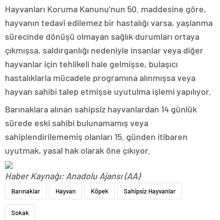
Hayvanları Koruma Kanunu’nun 50. maddesine göre,
hayvanın tedavi edilemez bir hastalığı varsa, yaşlanma
sürecinde dönüşü olmayan sağlık durumları ortaya
çıkmışsa, saldırganlığı nedeniyle insanlar veya diğer
hayvanlar için tehlikeli hale gelmişse, bulaşıcı
hastalıklarla mücadele programına alınmışsa veya
hayvan sahibi talep etmişse uyutulma işlemi yapılıyor.
Barınaklara alınan sahipsiz hayvanlardan 14 günlük
sürede eski sahibi bulunamamış veya
sahiplendirilememiş olanları 15. günden itibaren
uyutmak, yasal hak olarak öne çıkıyor.
Haber Kaynağı: Anadolu Ajansı (AA)
Barınaklar
Hayvan
Köpek
Sahipsiz Hayvanlar
Sokak