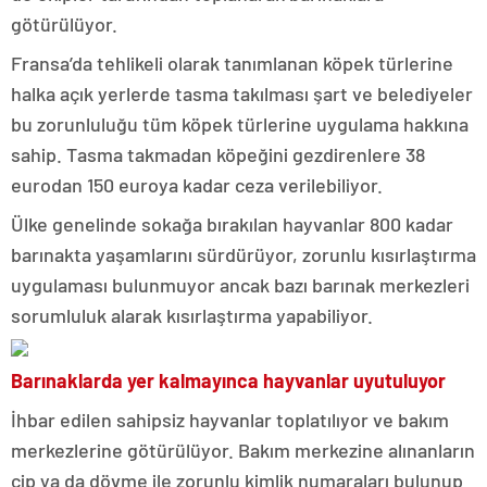
götürülüyor.
Fransa’da tehlikeli olarak tanımlanan köpek türlerine
halka açık yerlerde tasma takılması şart ve belediyeler
bu zorunluluğu tüm köpek türlerine uygulama hakkına
sahip. Tasma takmadan köpeğini gezdirenlere 38
eurodan 150 euroya kadar ceza verilebiliyor.
Ülke genelinde sokağa bırakılan hayvanlar 800 kadar
barınakta yaşamlarını sürdürüyor, zorunlu kısırlaştırma
uygulaması bulunmuyor ancak bazı barınak merkezleri
sorumluluk alarak kısırlaştırma yapabiliyor.
Barınaklarda yer kalmayınca hayvanlar uyutuluyor
İhbar edilen sahipsiz hayvanlar toplatılıyor ve bakım
merkezlerine götürülüyor. Bakım merkezine alınanların
çip ya da dövme ile zorunlu kimlik numaraları bulunup