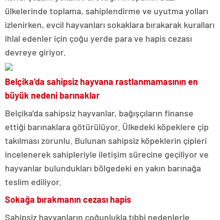
ülkelerinde toplama, sahiplendirme ve uyutma yolları
izlenirken, evcil hayvanları sokaklara bırakarak kuralları
ihlal edenler için çoğu yerde para ve hapis cezası
devreye giriyor.
Belçika’da sahipsiz hayvana rastlanmamasının en
büyük nedeni barınaklar
Belçika’da sahipsiz hayvanlar, bağışçıların finanse
ettiği barınaklara götürülüyor. Ülkedeki köpeklere çip
takılması zorunlu. Bulunan sahipsiz köpeklerin çipleri
incelenerek sahipleriyle iletişim sürecine geçiliyor ve
hayvanlar bulundukları bölgedeki en yakın barınağa
teslim ediliyor.
Sokağa bırakmanın cezası hapis
Sahipsiz hayvanların çoğunlukla tıbbi nedenlerle