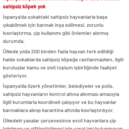
sahipsiz köpek yok
İspanya’da sokaktaki sahipsiz hayvanlarla başa
çıkabilmek için barınak inşa edilmesi, zorunlu
kısırlaştırma, çip kullanımı gibi önlemler alınmış
durumda.
Ülkede yılda 200 binden fazla hayvan terk edildiği
halde sokaklarda sahipsiz köpeğe rastlanmazken, ilgili
kuruluşlar kamu ve sivil toplum işbirliğinde faaliyet
gösteriyor.
İspanya’da özerk yönetimler, belediyeler ve polis,
sahipsiz hayvanların kontrol altına alınması amacıyla
ilgili kurumlarla koordineli çalışıyor ve bu hayvanlar
barınaklara alınıp karantina altında kısırlaştırılıyor.
Ülkedeki yasalar çerçevesince evcil hayvanlara çip
takılması ve çiftleştirilmesi için yasal izni bulunmayan