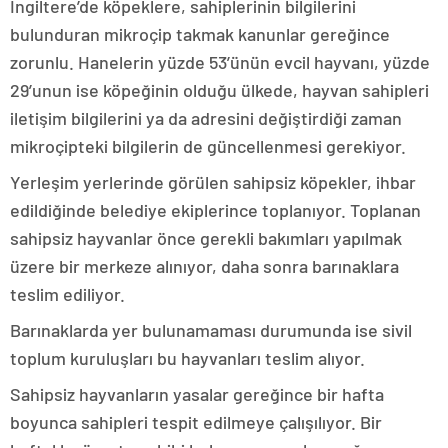
İngiltere’de köpeklere, sahiplerinin bilgilerini
bulunduran mikroçip takmak kanunlar gereğince
zorunlu. Hanelerin yüzde 53’ünün evcil hayvanı, yüzde
29’unun ise köpeğinin olduğu ülkede, hayvan sahipleri
iletişim bilgilerini ya da adresini değiştirdiği zaman
mikroçipteki bilgilerin de güncellenmesi gerekiyor.
Yerleşim yerlerinde görülen sahipsiz köpekler, ihbar
edildiğinde belediye ekiplerince toplanıyor. Toplanan
sahipsiz hayvanlar önce gerekli bakımları yapılmak
üzere bir merkeze alınıyor, daha sonra barınaklara
teslim ediliyor.
Barınaklarda yer bulunamaması durumunda ise sivil
toplum kuruluşları bu hayvanları teslim alıyor.
Sahipsiz hayvanların yasalar gereğince bir hafta
boyunca sahipleri tespit edilmeye çalışılıyor. Bir