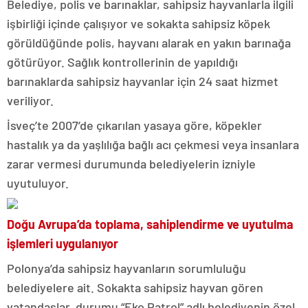
Belediye, polis ve barınaklar, sahipsiz hayvanlarla ilgili
işbirliği içinde çalışıyor ve sokakta sahipsiz köpek
görüldüğünde polis, hayvanı alarak en yakın barınağa
götürüyor. Sağlık kontrollerinin de yapıldığı
barınaklarda sahipsiz hayvanlar için 24 saat hizmet
veriliyor.
İsveç’te 2007’de çıkarılan yasaya göre, köpekler
hastalık ya da yaşlılığa bağlı acı çekmesi veya insanlara
zarar vermesi durumunda belediyelerin izniyle
uyutuluyor.
Doğu Avrupa’da toplama, sahiplendirme ve uyutulma
işlemleri uygulanıyor
Polonya’da sahipsiz hayvanların sorumluluğu
belediyelere ait. Sokakta sahipsiz hayvan gören
vatandaşlar, durumu “Eko Patrol” adlı belediyenin özel