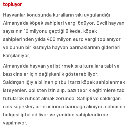
topluyor
Hayvanlar konusunda kuralların sıkı uygulandığı
Almanya’da köpek sahipleri vergi ödüyor. Evcil hayvan
sayısının 10 milyonu geçtiği ülkede, köpek
sahiplerinden yılda 400 milyon euro vergi toplanıyor
ve bunun bir kısmıyla hayvan barınaklarının giderleri
karşılanıyor.
Almanya’da hayvan yetiştirmek sıkı kurallara tabi ve
bazı cinsler için değişkenlik gösterebiliyor.
Saldırganlığıyla bilinen pitbull tarzı köpek sahiplenmek
isteyenler, polisten izin alıp, bazı teorik eğitimlere tabi
tutularak ruhsat almak zorunda. Sahipli ve saldırgan
cins köpekler, birini ısırınca barınağa alınıyor, sahibinin
belgesi iptal ediliyor ve yeniden sahiplendirme
yapılmıyor.