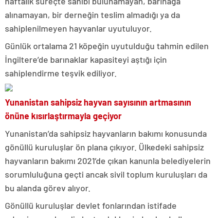
haftalık süreçte sahibi bulunamayan, barınağa
alınamayan, bir derneğin teslim almadığı ya da
sahiplenilmeyen hayvanlar uyutuluyor.
Günlük ortalama 21 köpeğin uyutulduğu tahmin edilen
İngiltere’de barınaklar kapasiteyi aştığı için
sahiplendirme teşvik ediliyor.
Yunanistan sahipsiz hayvan sayısının artmasının
önüne kısırlaştırmayla geçiyor
Yunanistan’da sahipsiz hayvanların bakımı konusunda
gönüllü kuruluşlar ön plana çıkıyor. Ülkedeki sahipsiz
hayvanların bakımı 2021’de çıkan kanunla belediyelerin
sorumluluğuna geçti ancak sivil toplum kuruluşları da
bu alanda görev alıyor.
Gönüllü kuruluşlar devlet fonlarından istifade