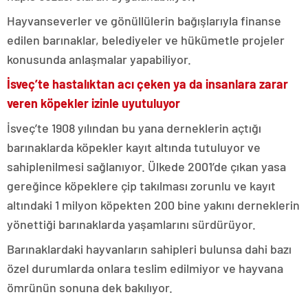
Hayvanseverler ve gönüllülerin bağışlarıyla finanse
edilen barınaklar, belediyeler ve hükümetle projeler
konusunda anlaşmalar yapabiliyor.
İsveç’te hastalıktan acı çeken ya da insanlara zarar
veren köpekler izinle uyutuluyor
İsveç’te 1908 yılından bu yana derneklerin açtığı
barınaklarda köpekler kayıt altında tutuluyor ve
sahiplenilmesi sağlanıyor. Ülkede 2001’de çıkan yasa
gereğince köpeklere çip takılması zorunlu ve kayıt
altındaki 1 milyon köpekten 200 bine yakını derneklerin
yönettiği barınaklarda yaşamlarını sürdürüyor.
Barınaklardaki hayvanların sahipleri bulunsa dahi bazı
özel durumlarda onlara teslim edilmiyor ve hayvana
ömrünün sonuna dek bakılıyor.