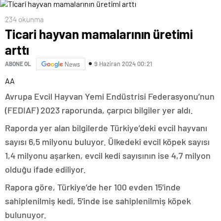
234 okunma
Ticari hayvan mamalarının üretimi
arttı
9 Haziran 2024 00:21
ABONE OL
News
AA
Avrupa Evcil Hayvan Yemi Endüstrisi Federasyonu’nun
(FEDIAF) 2023 raporunda, çarpıcı bilgiler yer aldı.
Raporda yer alan bilgilerde Türkiye’deki evcil hayvanı
sayısı 6,5 milyonu buluyor. Ülkedeki evcil köpek sayısı
1,4 milyonu aşarken, evcil kedi sayısının ise 4,7 milyon
olduğu ifade ediliyor.
Rapora göre, Türkiye’de her 100 evden 15’inde
sahiplenilmiş kedi, 5’inde ise sahiplenilmiş köpek
bulunuyor.