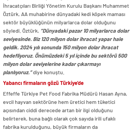
İhracatçıları Birliği Yönetim Kurulu Başkanı Muhammet
Öztürk, AA muhabirine dünyadaki kedi köpek maması
sektör büyüklüğünün milyarlarca dolar olduğunu
söyledi. Öztürk,
“Dünyadaki pazar 10 milyarlarca dolar
seviyesinde. Biz 120 milyon dolar ihracat yapar hale
geldik. 2024 yılı sonunda 150 milyon dolar ihracat
hedefliyoruz. Önümüzdeki 5 yıl içinde bu sektörü 500
milyon dolar seviyelerine kadar çıkarmayı
planlıyoruz.”
diye konuştu.
Yabancı firmaların gözü Türkiye’de
Effeffe Türkiye Pet Food Fabrika Müdürü Hasan Ayna,
evcil hayvan sektörüne hem üretici hem tüketici
açısından ciddi derecede artan bir ilgi olduğunu
belirterek, buna bağlı olarak çok sayıda irili ufaklı
fabrika kurulduğunu, büyük firmaların da