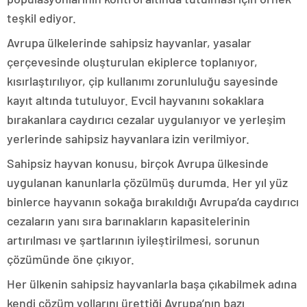
teşkil ediyor.
Avrupa ülkelerinde sahipsiz hayvanlar, yasalar
çerçevesinde oluşturulan ekiplerce toplanıyor,
kısırlaştırılıyor, çip kullanımı zorunluluğu sayesinde
kayıt altında tutuluyor. Evcil hayvanını sokaklara
bırakanlara caydırıcı cezalar uygulanıyor ve yerleşim
yerlerinde sahipsiz hayvanlara izin verilmiyor.
Sahipsiz hayvan konusu, birçok Avrupa ülkesinde
uygulanan kanunlarla çözülmüş durumda. Her yıl yüz
binlerce hayvanın sokağa bırakıldığı Avrupa’da caydırıcı
cezaların yanı sıra barınakların kapasitelerinin
artırılması ve şartlarının iyileştirilmesi, sorunun
çözümünde öne çıkıyor.
Her ülkenin sahipsiz hayvanlarla başa çıkabilmek adına
kendi çözüm yollarını ürettiği Avrupa’nın bazı