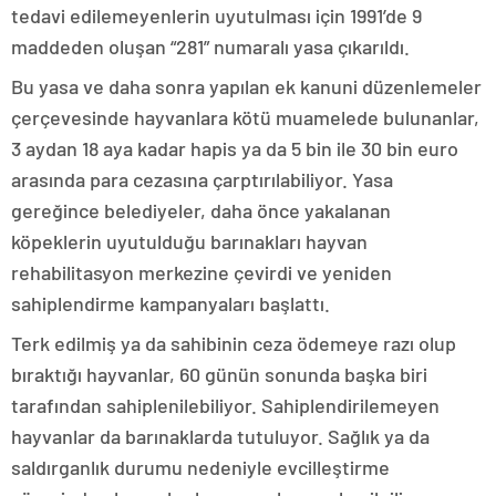
tedavi edilemeyenlerin uyutulması için 1991’de 9
maddeden oluşan “281” numaralı yasa çıkarıldı.
Bu yasa ve daha sonra yapılan ek kanuni düzenlemeler
çerçevesinde hayvanlara kötü muamelede bulunanlar,
3 aydan 18 aya kadar hapis ya da 5 bin ile 30 bin euro
arasında para cezasına çarptırılabiliyor. Yasa
gereğince belediyeler, daha önce yakalanan
köpeklerin uyutulduğu barınakları hayvan
rehabilitasyon merkezine çevirdi ve yeniden
sahiplendirme kampanyaları başlattı.
Terk edilmiş ya da sahibinin ceza ödemeye razı olup
bıraktığı hayvanlar, 60 günün sonunda başka biri
tarafından sahiplenilebiliyor. Sahiplendirilemeyen
hayvanlar da barınaklarda tutuluyor. Sağlık ya da
saldırganlık durumu nedeniyle evcilleştirme