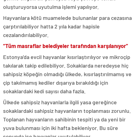
oluşturuyorsa uyutulma işlemi yapılıyor.
Hayvanlara kötü muamelede bulunanlar para cezasına
çarptırılabiliyor hatta 2 yıla kadar hapisle
cezalandırılabiliyor.
“Tüm masraflar belediyeler tarafından karşılanıyor”
Estonya’da evcil hayvanlar kısırlaştırılıyor ve mikroçip
takılarak takip edilebiliyor. Sokaklarda neredeyse hiç
sahipsiz köpeğin olmadığı ülkede, kısırlaştırılmamış ve
çip takılmamış kediler dışarıya bırakıldığı için
sokaklardaki kedi sayısı daha fazla.
Ülkede sahipsiz hayvanlarla ilgili yasa gereğince
sokaklardaki sahipsiz hayvanların toplanması zorunlu.
Toplanan hayvanların sahibinin tespiti ya da yeni bir
yuva bulunması için iki hafta bekleniyor. Bu süre
sonunda ise hayvanlar uyutulabiliyor.