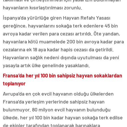
hayvanların kısırlaştırılması zorunlu.
İspanya’da yürürlüğe giren Hayvan Refahı Yasası
gereğince, hayvanlarını sokağa terk edenlere 45 bin
avroya kadar verilen para cezası artırıldı. Öte yandan,
hayvanlara kötü muamelede 200 bin avroya kadar para
cezalarına ek 18 aya kadar hapis cezası da getirildi.
Hayvanların sağlık nedeni dışında uyutulması da yeni
yasayla artık ülke genelinde yasaklandı.
Fransa’da her yıl 100 bin sahipsiz hayvan sokaklardan
toplanıyor
Avrupa’da en çok evcil hayvanın olduğu ülkelerden
Fransa’da yerleşim yerlerinde sahipsiz hayvan
bulunmuyor. 80 milyon evcil hayvanın bulunduğu
ülkede, her yıl 100 bin kadar hayvan sokağa terk edilse
de ekipler tarafından toplanarak barınaklara