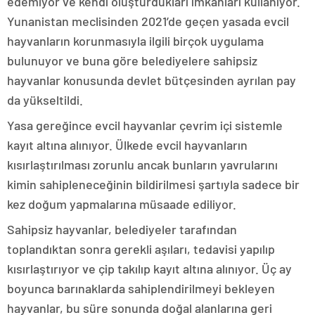
edemiyor ve kendi oluşturdukları imkanları kullanıyor.
Yunanistan meclisinden 2021’de geçen yasada evcil
hayvanların korunmasıyla ilgili birçok uygulama
bulunuyor ve buna göre belediyelere sahipsiz
hayvanlar konusunda devlet bütçesinden ayrılan pay
da yükseltildi.
Yasa gereğince evcil hayvanlar çevrim içi sistemle
kayıt altına alınıyor. Ülkede evcil hayvanların
kısırlaştırılması zorunlu ancak bunların yavrularını
kimin sahipleneceğinin bildirilmesi şartıyla sadece bir
kez doğum yapmalarına müsaade ediliyor.
Sahipsiz hayvanlar, belediyeler tarafından
toplandıktan sonra gerekli aşıları, tedavisi yapılıp
kısırlaştırıyor ve çip takılıp kayıt altına alınıyor. Üç ay
boyunca barınaklarda sahiplendirilmeyi bekleyen
hayvanlar, bu süre sonunda doğal alanlarına geri