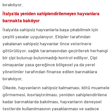
bırakılıyor.
İtalya’da yeniden sahiplendirilemeyen hayvanlara
barınakta bakılıyor
İtalya’da sahipsiz hayvanlarla başa çıkabilmek için
çeşitli yasalar uygulanıyor. Ekipler tarafından
yakalanan sahipsiz hayvanlar önce veterinere
götürülüyor, sağlık taramasından geçirilerek herhangi
bir çipi bulunup bulunmadığı kontrol ediliyor. Çipi
olmayanlar yasa gereğince bölgesel ya da yerel
yönetimler tarafından finanse edilen barınaklara
bırakılıyor.
Ülkede, hayvanların sahipsiz kalmaması, kötü muamele
görmemesi, kısırlaştırılması, yeniden sahiplendirilene
kadar barınaklarda bakılması, hayvanların deneysel
testlerde kullanılmasının yasaklanması ve sadece