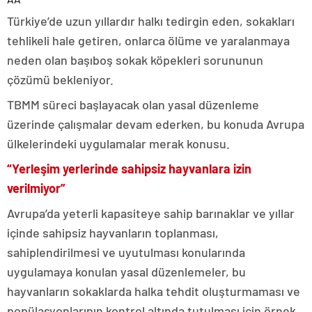
Türkiye’de uzun yıllardır halkı tedirgin eden, sokakları
tehlikeli hale getiren, onlarca ölüme ve yaralanmaya
neden olan başıboş sokak köpekleri sorununun
çözümü bekleniyor.
TBMM süreci başlayacak olan yasal düzenleme
üzerinde çalışmalar devam ederken, bu konuda Avrupa
ülkelerindeki uygulamalar merak konusu.
“Yerleşim yerlerinde sahipsiz hayvanlara izin
verilmiyor”
Avrupa’da yeterli kapasiteye sahip barınaklar ve yıllar
içinde sahipsiz hayvanların toplanması,
sahiplendirilmesi ve uyutulması konularında
uygulamaya konulan yasal düzenlemeler, bu
hayvanların sokaklarda halka tehdit oluşturmaması ve
popülasyonlarının kontrol altında tutulması için örnek