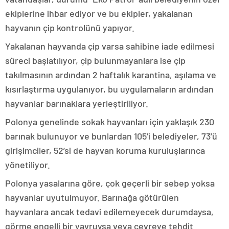
ekiplerine ihbar ediyor ve bu ekipler, yakalanan
hayvanın çip kontrolünü yapıyor.
Yakalanan hayvanda çip varsa sahibine iade edilmesi
süreci başlatılıyor, çip bulunmayanlara ise çip
takılmasının ardından 2 haftalık karantina, aşılama ve
kısırlaştırma uygulanıyor, bu uygulamaların ardından
hayvanlar barınaklara yerleştiriliyor.
Polonya genelinde sokak hayvanları için yaklaşık 230
barınak bulunuyor ve bunlardan 105’i belediyeler, 73’ü
girişimciler, 52’si de hayvan koruma kuruluşlarınca
yönetiliyor.
Polonya yasalarına göre, çok geçerli bir sebep yoksa
hayvanlar uyutulmuyor. Barınağa götürülen
hayvanlara ancak tedavi edilemeyecek durumdaysa,
görme engelli bir yavruysa veya çevreye tehdit