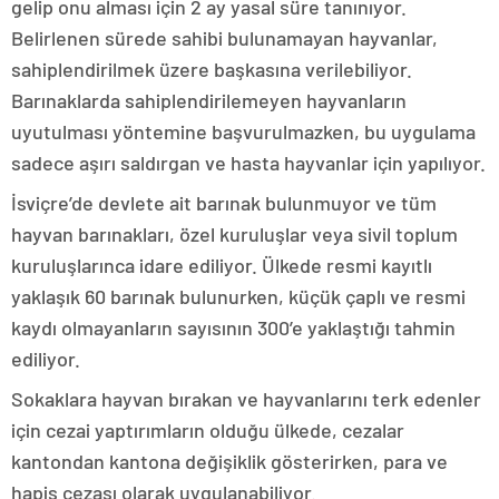
gelip onu alması için 2 ay yasal süre tanınıyor.
Belirlenen sürede sahibi bulunamayan hayvanlar,
sahiplendirilmek üzere başkasına verilebiliyor.
Barınaklarda sahiplendirilemeyen hayvanların
uyutulması yöntemine başvurulmazken, bu uygulama
sadece aşırı saldırgan ve hasta hayvanlar için yapılıyor.
İsviçre’de devlete ait barınak bulunmuyor ve tüm
hayvan barınakları, özel kuruluşlar veya sivil toplum
kuruluşlarınca idare ediliyor. Ülkede resmi kayıtlı
yaklaşık 60 barınak bulunurken, küçük çaplı ve resmi
kaydı olmayanların sayısının 300’e yaklaştığı tahmin
ediliyor.
Sokaklara hayvan bırakan ve hayvanlarını terk edenler
için cezai yaptırımların olduğu ülkede, cezalar
kantondan kantona değişiklik gösterirken, para ve
hapis cezası olarak uygulanabiliyor.