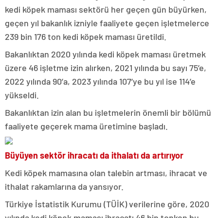
kedi köpek maması sektörü her geçen gün büyürken,
geçen yıl bakanlık izniyle faaliyete geçen işletmelerce
239 bin 176 ton kedi köpek maması üretildi.
Bakanlıktan 2020 yılında kedi köpek maması üretmek
üzere 46 işletme izin alırken, 2021 yılında bu sayı 75’e,
2022 yılında 90’a, 2023 yılında 107’ye bu yıl ise 114’e
yükseldi.
Bakanlıktan izin alan bu işletmelerin önemli bir bölümü
faaliyete geçerek mama üretimine başladı.
Büyüyen sektör ihracatı da ithalatı da artırıyor
Kedi köpek mamasına olan talebin artması, ihracat ve
ithalat rakamlarına da yansıyor.
Türkiye İstatistik Kurumu (TÜİK) verilerine göre, 2020
yılında kedi köpek maması ihracatı 46 bin tonken bu