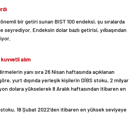
rdı
 önemli bir getiri sunan BIST 100 endeksi, şu sıralarda
de seyrediyor. Endeksin dolar bazlı getirisi, yılbaşından
iyor.
kuvvetli alım
rmelerin yanı sıra 26 Nisan haftasında açıklanan
göre, yurt dışında yerleşik kişilerin DİBS stoku, 2 milyar
lyon dolara yükselerek 8 Aralık haftasından itibaren en
S stoku, 18 Şubat 2022’den itibaren en yüksek seviyeye