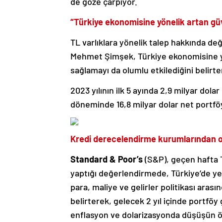
de göze çarpıyor.
“Türkiye ekonomisine yönelik artan gü
TL varlıklara yönelik talep hakkında d
Mehmet Şimşek, Türkiye ekonomisine yö
sağlamayı da olumlu etkilediğini belirter
2023 yılının ilk 5 ayında 2,9 milyar dol
döneminde 16,8 milyar dolar net portföy
Kredi derecelendirme kurumlarından o
Standard & Poor’s
(S&P), geçen hafta T
yaptığı değerlendirmede, Türkiye’de ye
para, maliye ve gelirler politikası ara
belirterek, gelecek 2 yıl içinde portföy 
enflasyon ve dolarizasyonda düşüşün 