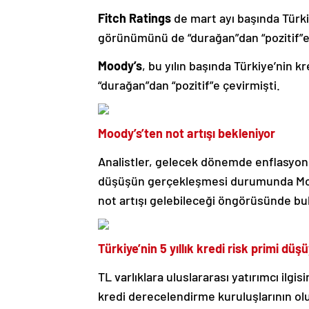
Fitch Ratings
de mart ayı başında Türki
görünümünü de “durağan”dan “pozitif”e 
Moody’s
, bu yılın başında Türkiye’nin 
“durağan”dan “pozitif”e çevirmişti.
Moody’s’ten not artışı bekleniyor
Analistler, gelecek dönemde enflasyond
düşüşün gerçekleşmesi durumunda Moo
not artışı gelebileceği öngörüsünde bu
Türkiye’nin 5 yıllık kredi risk primi düş
TL varlıklara uluslararası yatırımcı ilgis
kredi derecelendirme kuruluşlarının o