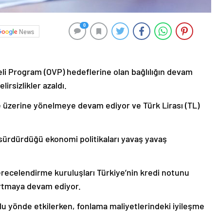
0
News
eli Program (OVP) hedeflerine olan bağlılığın devam
irsizlikler azaldı.
ye üzerine yönelmeye devam ediyor ve Türk Lirası (TL)
 sürdürdüğü ekonomi politikaları yavaş yavaş
recelendirme kuruluşları Türkiye’nin kredi notunu
 artmaya devam ediyor.
lu yönde etkilerken, fonlama maliyetlerindeki iyileşme