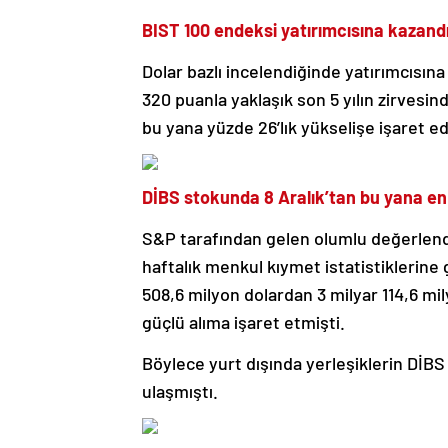
BIST 100 endeksi yatırımcısına kazandı
Dolar bazlı incelendiğinde yatırımcısına
320 puanla yaklaşık son 5 yılın zirvesin
bu yana yüzde 26’lık yükselişe işaret ed
DİBS stokunda 8 Aralık’tan bu yana en 
S&P tarafından gelen olumlu değerlendi
haftalık menkul kıymet istatistiklerine 
508,6 milyon dolardan 3 milyar 114,6 mi
güçlü alıma işaret etmişti.
Böylece yurt dışında yerleşiklerin DİB
ulaşmıştı.