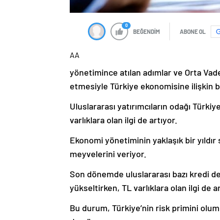
0
BEĞENDİM
ABONE OL
AA
yönetimince atılan adımlar ve Orta Vad
etmesiyle Türkiye ekonomisine ilişkin bel
Uluslararası yatırımcıların odağı Türki
varlıklara olan ilgi de artıyor.
Ekonomi yönetiminin yaklaşık bir yıldır
meyvelerini veriyor.
Son dönemde uluslararası bazı kredi de
yükseltirken, TL varlıklara olan ilgi de
Bu durum, Türkiye’nin risk primini olum