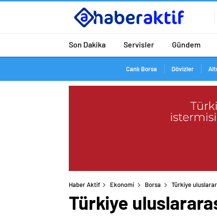
Son Dakika
Servisler
Gündem
Canlı Borsa
Dövizler
Alt
Haber Aktif
Ekonomi
Borsa
Türkiye uluslarar
Türkiye uluslararas