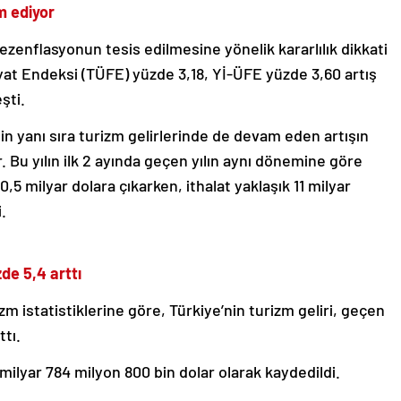
m ediyor
zenflasyonun tesis edilmesine yönelik kararlılık dikkati
iyat Endeksi (TÜFE) yüzde 3,18, Yİ-ÜFE yüzde 3,60 artış
şti.
nin yanı sıra turizm gelirlerinde de devam eden artışın
 Bu yılın ilk 2 ayında geçen yılın aynı dönemine göre
0,5 milyar dolara çıkarken, ithalat yaklaşık 11 milyar
.
de 5,4 arttı
zm istatistiklerine göre, Türkiye’nin turizm geliri, geçen
ttı.
ilyar 784 milyon 800 bin dolar olarak kaydedildi.