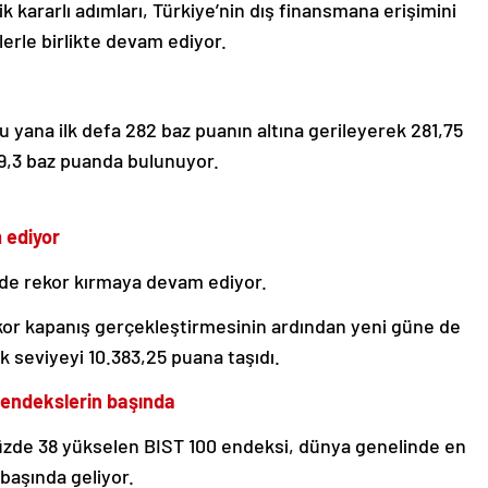
 kararlı adımları, Türkiye’nin dış finansmana erişimini
erle birlikte devam ediyor.
u yana ilk defa 282 baz puanın altına gerileyerek 281,75
9,3 baz puanda bulunuyor.
 ediyor
 de rekor kırmaya devam ediyor.
kor kapanış gerçekleştirmesinin ardından yeni güne de
 seviyeyi 10.383,25 puana taşıdı.
 endekslerin başında
yüzde 38 yükselen BIST 100 endeksi, dünya genelinde en
başında geliyor.