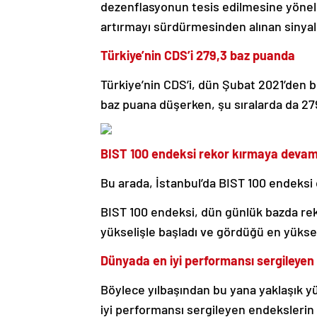
dezenflasyonun tesis edilmesine yönelik
artırmayı sürdürmesinden alınan sinyall
Türkiye’nin CDS’i 279,3 baz puanda
Türkiye’nin CDS’i, dün Şubat 2021’den b
baz puana düşerken, şu sıralarda da 27
BIST 100 endeksi rekor kırmaya devam
Bu arada, İstanbul’da BIST 100 endeksi
BIST 100 endeksi, dün günlük bazda re
yükselişle başladı ve gördüğü en yüksek
Dünyada en iyi performansı sergileyen
Böylece yılbaşından bu yana yaklaşık 
iyi performansı sergileyen endekslerin 