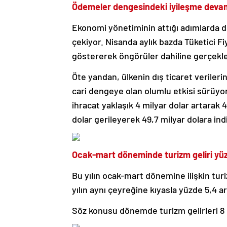
Ödemeler dengesindeki iyileşme deva
Ekonomi yönetiminin attığı adımlarda de
çekiyor. Nisanda aylık bazda Tüketici F
göstererek öngörüler dahiline gerçekle
Öte yandan, ülkenin dış ticaret verileri
cari dengeye olan olumlu etkisi sürüyor.
ihracat yaklaşık 4 milyar dolar artarak 4
dolar gerileyerek 49,7 milyar dolara indi
Ocak-mart döneminde turizm geliri yüz
Bu yılın ocak-mart dönemine ilişkin turi
yılın aynı çeyreğine kıyasla yüzde 5,4 ar
Söz konusu dönemde turizm gelirleri 8 m